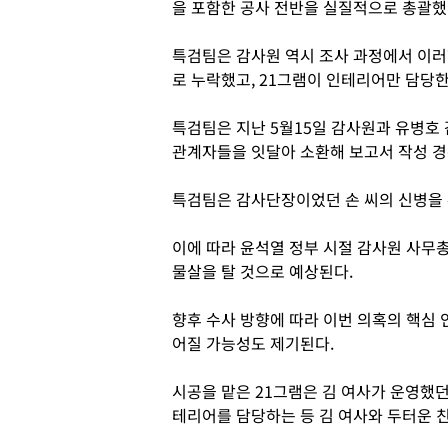
을 포함한 공사 전반을 실질적으로 총괄했
특검팀은 감사원 역시 조사 과정에서 이
로 누락했고, 21그램이 인테리어만 담당
특검팀은 지난 5월15일 감사원과 유병호 
관계자들을 잇달아 소환해 보고서 작성 경
특검팀은 감사단장이었던 손 씨의 신병을 
이에 따라 윤석열 정부 시절 감사원 사무
물살을 탈 것으로 예상된다.
향후 수사 방향에 따라 이번 의혹의 핵심
어질 가능성도 제기된다.
시공을 맡은 21그램은 김 여사가 운영했
테리어를 담당하는 등 김 여사와 두터운 