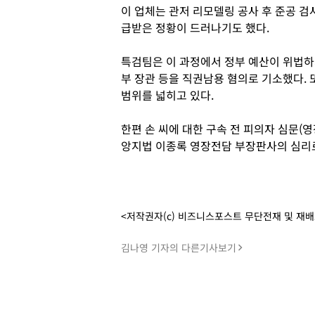
이 업체는 관저 리모델링 공사 후 준공 검
급받은 정황이 드러나기도 했다.
특검팀은 이 과정에서 정부 예산이 위법하
부 장관 등을 직권남용 혐의로 기소했다. 
범위를 넓히고 있다.
한편 손 씨에 대한 구속 전 피의자 심문(영
앙지법 이종록 영장전담 부장판사의 심리로
<저작권자(c) 비즈니스포스트 무단전재 및 재
김나영 기자의 다른기사보기