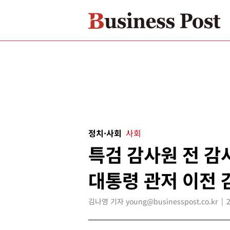
정치·사회
사회
특검 감사원 전 감
대통령 관저 이전 
김나영 기자 young@businesspost.co.kr