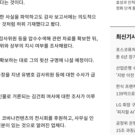
다는 것이다.
효성과 인적 
장
정화 단계 들
러한 사실을 파악하고도 감사 보고서에는 의도적으
한 것처럼 허위 기재했다고 봤다.
최신기
감사위원 등을 압수수색해 관련 자료를 확보한 뒤,
위와 상부의 지시 여부를 조사해왔다.
포스코퓨처엠
톤 6년 장
확보하는 대로 그의 윗선 규명에 나설 예정이다.
산업은행 
총장을 지낸 유병호 감사위원 등에 대한 수사가 급
'지방 이전
한식 프랜
139억으로
 인물로 거론되는 김건희 여사에 대한 조사가 이루
LG 회장 
'피지컬 AI
던 코바나컨텐츠의 전시회를 후원하고, 사무실 인
공정위 은행
친분이 있는 것으로 알려진 업체다.
15조 과징