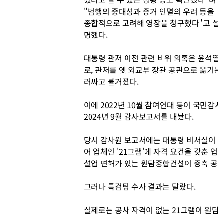
"범행의 중대성과 증거 인멸의 우려 등을
종합적으로 고려해 영장을 청구했다"고 
명했다.
대통령 관저 이전 관련 비위 의혹은 윤석열
로, 관저를 옛 외교부 장관 공관으로 옮기
러싸고 불거졌다.
이에 2022년 10월 참여연대 등이 국민감
2024년 9월 감사보고서를 내놨다.
당시 감사원 보고서에는 대통령 비서실이 
어 업체인 '21그램'에 자격 요건을 갖춘
설업 면허가 있는 원담종합건설이 증축 
그러나 특검팀 수사 결과는 달랐다.
실제로는 공사 자격이 없는 21그램이 원