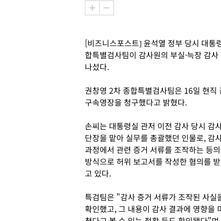
[비즈니스포스트] 윤석열 정부 당시 대통령
합특별검사팀이 감사원의 부실·늑장 감사 
나섰다.
권창영 2차 종합특별검사팀은 16일 현직 
구속영장을 청구했다고 밝혔다.
손씨는 대통령실 관저 이전 감사 당시 감
단장을 맡아 실무를 총괄했던 인물로, 감
과정에서 관련 증거 서류를 조작하는 등의
방식으로 허위 보고서를 작성한 혐의를 받
고 있다.
특검팀은 "감사 증거 서류가 조작된 사실
확인했고, 그 내용이 감사 결과에 영향을 
쳤다고 볼 수 있는 정황 등도 확인됐다"며