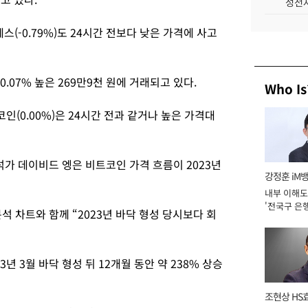
성전자
디에스(-0.79%)도 24시간 전보다 낮은 가격에 사고
.07% 높은 269만9천 원에 거래되고 있다.
Who Is
지코인(0.00%)은 24시간 전과 같거나 높은 가격대
가 데이비드 엥은 비트코인 가격 흐름이 2023년
강정훈 iM
내부 이해도
'전국구 은행
석 차트와 함께 “2023년 바닥 형성 당시보다 회
년]
년 3월 바닥 형성 뒤 12개월 동안 약 238% 상승
조현상 HS