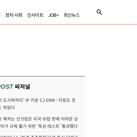
제
정치·사회
인사이트
JOB+
최신뉴스
씨저널
POST
 도시락까지' IP 키운 CJ ENM : 티빙도 웃
도 뛰었다
호 해치는 선크림은 미국·유럽 판매 어려운 상
콜마가 규제 뚫기 위한 '독성 테스트' 통과했다