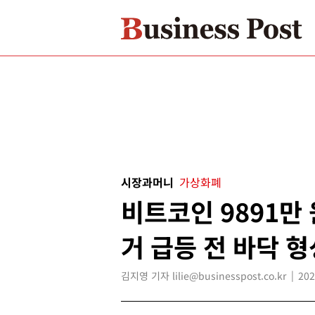
시장과머니
가상화폐
비트코인 9891만 
거 급등 전 바닥 
김지영 기자 lilie@businesspost.co.kr
202