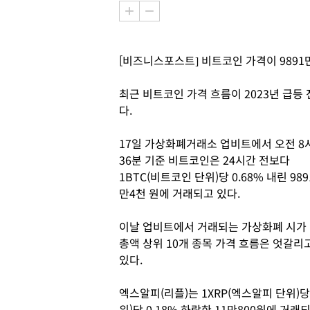
[비즈니스포스트] 비트코인 가격이 9891
최근 비트코인 가격 흐름이 2023년 급등
다.
17일 가상화폐거래소 업비트에서 오전 8
36분 기준 비트코인은 24시간 전보다
1BTC(비트코인 단위)당 0.68% 내린 989
만4천 원에 거래되고 있다.
이날 업비트에서 거래되는 가상화폐 시가
총액 상위 10개 종목 가격 흐름은 엇갈리
있다.
엑스알피(리플)는 1XRP(엑스알피 단위)당 
위)당 0.18% 하락한 11만800원에 거래