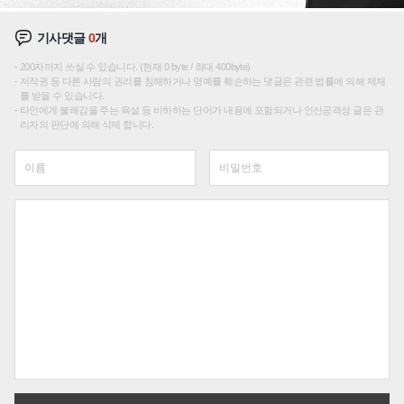
기사댓글
0
개
200자까지 쓰실 수 있습니다. (현재 0 byte / 최대 400byte)
저작권 등 다른 사람의 권리를 침해하거나 명예를 훼손하는 댓글은 관련 법률에 의해 제재
를 받을 수 있습니다.
타인에게 불쾌감을 주는 욕설 등 비하하는 단어가 내용에 포함되거나 인신공격성 글은 관
리자의 판단에 의해 삭제 합니다.