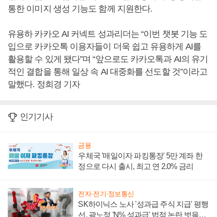
통한 이미지 생성 기능도 함께 지원한다.
유용하 카카오 AI 커넥트 성과리더는 “이번 챗봇 기능 도
입으로 카카오톡 이용자들이 더욱 쉽고 유용하게 AI를
활용할 수 있게 됐다”며 “앞으로도 카카오톡과 AI의 유기
적인 결합을 통해 일상 속 AI 대중화를 선도할 것”이라고
말했다. 정희경 기자
인기기사
금융
우체국 '매일이자 파킹통장' 5만 계좌 한
정으로 다시 출시, 최고 연 2.0% 금리
전자·전기·정보통신
SK하이닉스 노사 '성과급 주식 지급' 평행
선, 곽노정 'N% 성과급' 법적 논란 벗을지