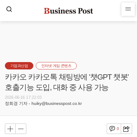
기업과산업
인터넷·게임·콘텐츠
카카오 카카오톡 채팅방에 '챗GPT 챗봇'
호출기능 도입, 대화 중 사용 가능
2026-06-16 17:22:03
정희경 기자 - huiky@businesspost.co.kr
0