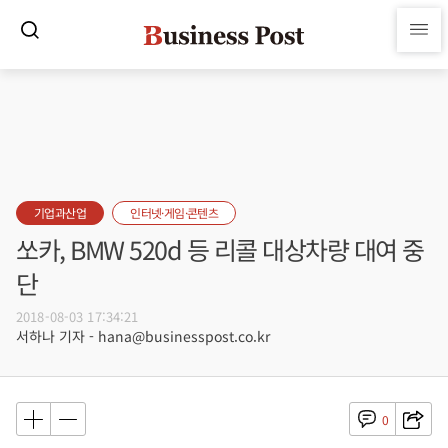
기업과산업
인터넷·게임·콘텐츠
쏘카, BMW 520d 등 리콜 대상차량 대여 중
단
2018-08-03 17:34:21
서하나 기자 - hana@businesspost.co.kr
0