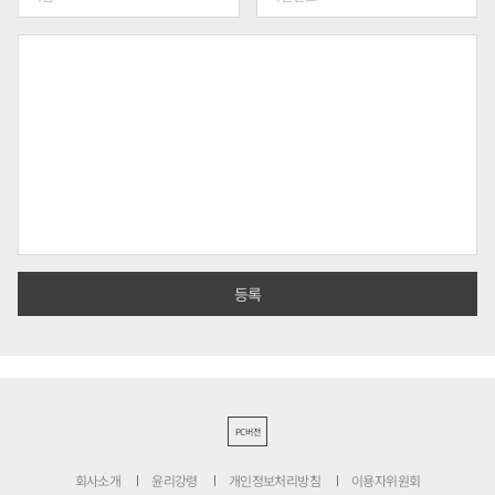
PC버전
회사소개
윤리강령
개인정보처리방침
이용자위원회