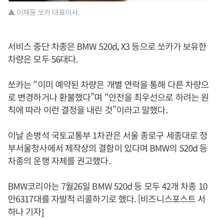
▲ 이재웅 쏘카 대표이사.
서비스 중단 차종은 BMW 520d, X3 등으로 쏘카가 보유한
차량은 모두 56대다.
쏘카는 “이미 예약된 차량은 개별 연락을 통해 다른 차량으
로 변경하거나 환불했다”며 “안전을 최우선으로 하려는 원
칙에 따라 이런 결정을 내린 것”이라고 말했다.
이날 손병석 국토교통부 1차관은 서울 종로구 세종대로 정
부서울청사에서 제작상의 결함이 있다며 BMW의 520d 등
차종의 운행 자제를 권고했다.
BMW코리아는 7월26일 BMW 520d 등 모두 42개 차종 10
만6317대를 자발적 리콜하기로 했다. [비즈니스포스트 서
하나 기자]