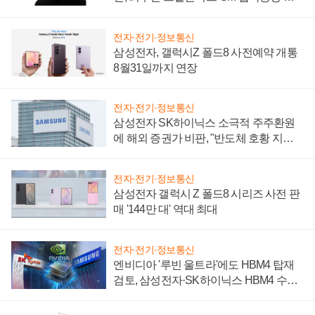
설 재추진하나
전자·전기·정보통신
삼성전자, 갤럭시Z 폴드8 사전예약 개통
8월31일까지 연장
전자·전기·정보통신
삼성전자 SK하이닉스 소극적 주주환원
에 해외 증권가 비판, "반도체 호황 지속
성 의문"
전자·전기·정보통신
삼성전자 갤럭시 Z 폴드8 시리즈 사전 판
매 '144만 대' 역대 최대
전자·전기·정보통신
엔비디아 '루빈 울트라'에도 HBM4 탑재
검토, 삼성전자·SK하이닉스 HBM4 수율
에 주도권 갈린다