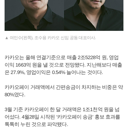
▲ 여민수(왼쪽), 조수용 카카오 신임 공동 대표이사.
카카오는 올해 연결기준으로 매출 2조5228억 원, 영업
이익 1663억 원을 낼 것으로 전망됐다. 지난해보다 매출
은 27.9%, 영업이익은 0.54% 늘어나는 것이다.
카카오페이 거래액에서 간편송금이 차지하는 비중은 약
80%였다.
3월 기준 카카오페이 한 달 거래액은 1조1천억 원을 넘
어섰다. 4월28일 시작된 ‘카카오페이 송금’ 홍보 효과를
톡톡히 누린 것으로 파악됐다.