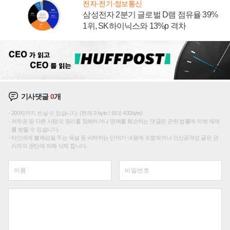
전자·전기·정보통신
삼성전자 2분기 글로벌 D램 점유율 39%
1위, SK하이닉스와 13%p 격차
기사댓글
0
개
200자까지 쓰실 수 있습니다. (현재 0 byte / 최대 400byte)
저작권 등 다른 사람의 권리를 침해하거나 명예를 훼손하는 댓글은 관련 법률에 의해 제재
를 받을 수 있습니다.
타인에게 불쾌감을 주는 욕설 등 비하하는 단어가 내용에 포함되거나 인신공격성 글은 관
리자의 판단에 의해 삭제 합니다.