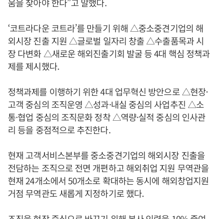
움을 찾아야 한다”고 말했다.
‘코트라다운 코트라’를 만들기 위해 △중소중견기업의 해
외시장 진출 지원 △글로벌 일자리 창출 △수출품목과 시
장 다변화 △새로운 해외진출기회 발굴 등 4대 핵심 정책과
제를 제시했다.
정책과제를 이행하기 위한 4대 업무혁신 방안으로 △현장·
고객 중심의 조직운영 △성과·내실 중심의 사업추진 △소
통·협업 중심의 조직문화 정착 △역량·실적 중심의 인사관
리 등을 중점적으로 추진한다.
현재 고객서비스본부를 중소중견기업의 해외시장 진출을
전담하는 조직으로 전면 개편하고 해외취업 지원 무역관을
현재 24개소에서 50개소로 확대하는 동시에 해외창업지원
거점 무역관도 새롭게 지정하기로 했다.
조직을 현장 중심으로 바꾸기 위해 본사 인력을 10% 줄여