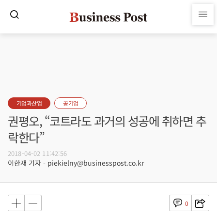
기업과산업
공기업
권평오, “코트라도 과거의 성공에 취하면 추
락한다”
2018-04-02 11:42:56
이한재 기자 - piekielny@businesspost.co.kr
0