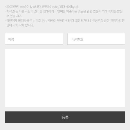
200자까지 쓰실 수 있습니다. (현재 0 byte / 최대 400byte)
저작권 등 다른 사람의 권리를 침해하거나 명예를 훼손하는 댓글은 관련 법률에 의해 제재를 받을
수 있습니다.
타인에게 불쾌감을 주는 욕설 등 비하하는 단어가 내용에 포함되거나 인신공격성 글은 관리자의 판
단에 의해 삭제 합니다.