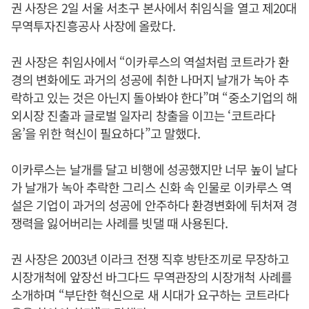
권 사장은 2일 서울 서초구 본사에서 취임식을 열고 제20대
무역투자진흥공사 사장에 올랐다.
권 사장은 취임사에서 “이카루스의 역설처럼 코트라가 환
경의 변화에도 과거의 성공에 취한 나머지 날개가 녹아 추
락하고 있는 것은 아닌지 돌아봐야 한다”며 “중소기업의 해
외시장 진출과 글로벌 일자리 창출을 이끄는 ‘코트라다
움’을 위한 혁신이 필요하다”고 말했다.
이카루스는 날개를 달고 비행에 성공했지만 너무 높이 날다
가 날개가 녹아 추락한 그리스 신화 속 인물로 이카루스 역
설은 기업이 과거의 성공에 안주하다 환경변화에 뒤처져 경
쟁력을 잃어버리는 사례를 빗댈 때 사용된다.
권 사장은 2003년 이라크 전쟁 직후 방탄조끼로 무장하고
시장개척에 앞장선 바그다드 무역관장의 시장개척 사례를
소개하며 “부단한 혁신으로 새 시대가 요구하는 코트라다