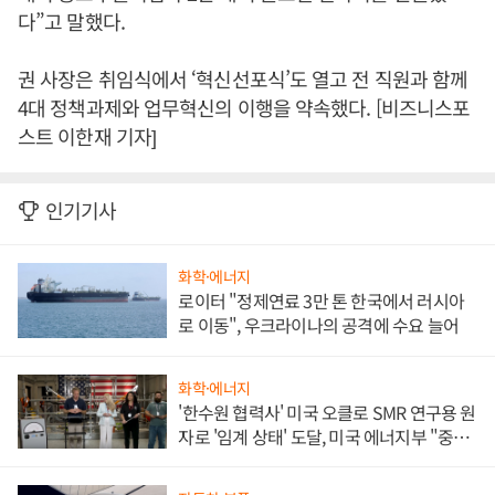
다”고 말했다.
권 사장은 취임식에서 ‘혁신선포식’도 열고 전 직원과 함께
4대 정책과제와 업무혁신의 이행을 약속했다. [비즈니스포
스트 이한재 기자]
인기기사
화학·에너지
로이터 "정제연료 3만 톤 한국에서 러시아
로 이동", 우크라이나의 공격에 수요 늘어
화학·에너지
'한수원 협력사' 미국 오클로 SMR 연구용 원
자로 '임계 상태' 도달, 미국 에너지부 "중요
한 이정표"