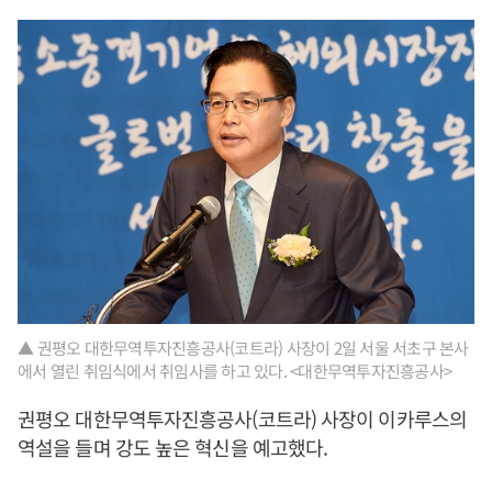
▲ 권평오 대한무역투자진흥공사(코트라) 사장이 2일 서울 서초구 본사
에서 열린 취임식에서 취임사를 하고 있다. <대한무역투자진흥공사>
권평오 대한무역투자진흥공사(코트라) 사장이 이카루스의
역설을 들며 강도 높은 혁신을 예고했다.