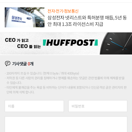
애플' 수익 다각화 속도
전자·전기·정보통신
삼성전자 넷리스트와 특허분쟁 매듭, 5년 동
안 최대 1.3조 라이선스비 지급
기사댓글
0
개
200자까지 쓰실 수 있습니다. (현재 0 byte / 최대 400byte)
저작권 등 다른 사람의 권리를 침해하거나 명예를 훼손하는 댓글은 관련 법률에 의해 제재를 받을
수 있습니다.
타인에게 불쾌감을 주는 욕설 등 비하하는 단어가 내용에 포함되거나 인신공격성 글은 관리자의 판
단에 의해 삭제 합니다.