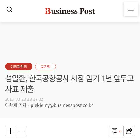
기업과산업
공기업
성일환, 한국공항공사 사장 임기 1년 앞두고
사표 제출
2018-03-23 19:17:02
이한재 기자 - piekielny@businesspost.co.kr
0