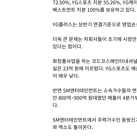
72.50%, YG스포츠 지분 55.26%, YG케
베스트먼트 지분 100%를 보유하고 있다.
YG플러스는 상반기 연결기준으로 영업손실 
더욱 큰 문제는 자회사들이 초기에 시장
있다는 점이다.
화장품사업을 하는 코드코스메인터내셔널은
실은 23억 원에 이르렀다. YG스포츠도 매
이 매우 낮다.
반면 SM엔터테인먼트는 소속가수들의 연이
안 800억~900억 원대였던 매출이 4분
다.
SM엔터테인먼트에서 주력가수인 동방신기
와 엑소도 돌아온다.