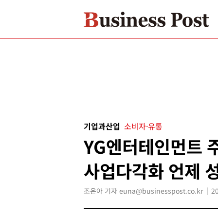
기업과산업
소비자·유통
YG엔터테인먼트 
사업다각화 언제 
조은아 기자 euna@businesspost.co.kr
2