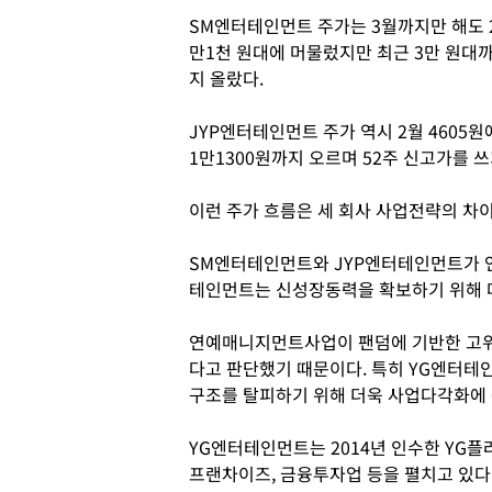
SM엔터테인먼트 주가는 3월까지만 해도 
만1천 원대에 머물렀지만 최근 3만 원대
지 올랐다.
JYP엔터테인먼트 주가 역시 2월 4605원
1만1300원까지 오르며 52주 신고가를 쓰
이런 주가 흐름은 세 회사 사업전략의 차
SM엔터테인먼트와 JYP엔터테인먼트가 
테인먼트는 신성장동력을 확보하기 위해 
연예매니지먼트사업이 팬덤에 기반한 고위
다고 판단했기 때문이다. 특히 YG엔터테
구조를 탈피하기 위해 더욱 사업다각화에 
YG엔터테인먼트는 2014년 인수한 YG플
프랜차이즈, 금융투자업 등을 펼치고 있다