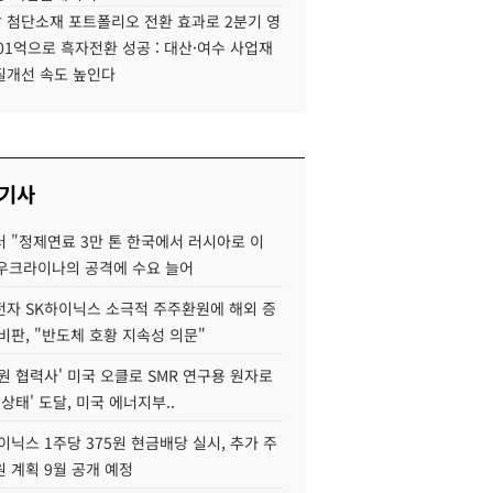
 첨단소재 포트폴리오 전환 효과로 2분기 영
01억으로 흑자전환 성공 : 대산·여수 사업재
질개선 속도 높인다
 기사
 "정제연료 3만 톤 한국에서 러시아로 이
 우크라이나의 공격에 수요 늘어
자 SK하이닉스 소극적 주주환원에 해외 증
비판, "반도체 호황 지속성 의문"
원 협력사' 미국 오클로 SMR 연구용 원자로
 상태' 도달, 미국 에너지부..
이닉스 1주당 375원 현금배당 실시, 추가 주
 계획 9월 공개 예정