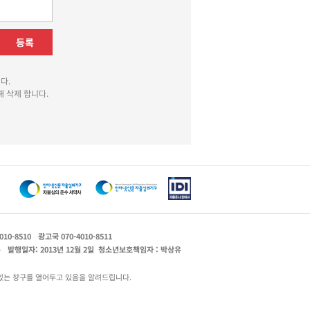
등록
다.
 삭제 합니다.
010-8510
광고국 070-4010-8511
운
발행일자: 2013년 12월 2일
청소년보호책임자 : 박상유
있는 창구를 열어두고 있음을 알려드립니다.