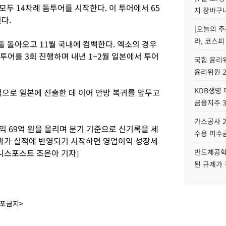
두 14차례 돔투어를 시작한다. 이 투어에서 65
지 장바구
다.
[오늘의 주
라, 코스피
 돌아오고 11월 국내에 컴백한다. 엑소의 경우
투어를 3회 진행하며 내년 1~2월 일본에서 투어
국힘 윤리위
윤리위원 
KDB생명
으로 일본에 진출한 데 이어 안방 복귀를 앞두고
금융지주 
가스공사 2
익 69억 원을 올리며 분기 기준으로 신기록을 세
수용 미수금
과가 실적에 반영되기 시작하면 영업이익 성장세
니스포스트 조은아 기자]
반도체공학
된 규제가 
배포금지>