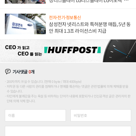
성디스플레이 LG디스플레이 LG이노텍 '탈
애플' 수익 다각화 속도
전자·전기·정보통신
삼성전자 넷리스트와 특허분쟁 매듭, 5년 동
안 최대 1.3조 라이선스비 지급
기사댓글
0
개
200자까지 쓰실 수 있습니다. (현재 0 byte / 최대 400byte)
저작권 등 다른 사람의 권리를 침해하거나 명예를 훼손하는 댓글은 관련 법률에 의해 제재를 받을
수 있습니다.
타인에게 불쾌감을 주는 욕설 등 비하하는 단어가 내용에 포함되거나 인신공격성 글은 관리자의 판
단에 의해 삭제 합니다.