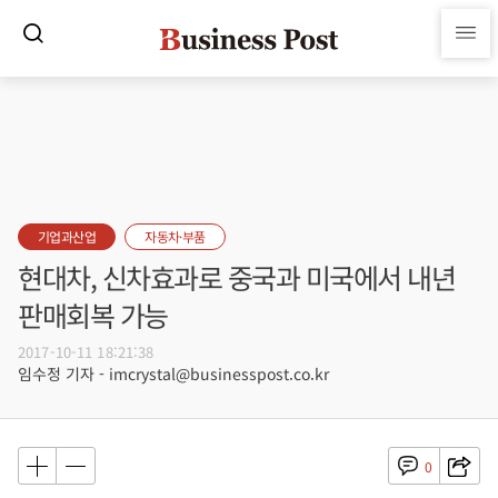
기업과산업
자동차·부품
현대차, 신차효과로 중국과 미국에서 내년
판매회복 가능
2017-10-11 18:21:38
임수정 기자 - imcrystal@businesspost.co.kr
0