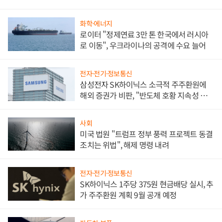
화학·에너지
로이터 "정제연료 3만 톤 한국에서 러시아
로 이동", 우크라이나의 공격에 수요 늘어
전자·전기·정보통신
삼성전자 SK하이닉스 소극적 주주환원에
해외 증권가 비판, "반도체 호황 지속성 의
문"
사회
미국 법원 "트럼프 정부 풍력 프로젝트 동결
조치는 위법", 해제 명령 내려
전자·전기·정보통신
SK하이닉스 1주당 375원 현금배당 실시, 추
가 주주환원 계획 9월 공개 예정