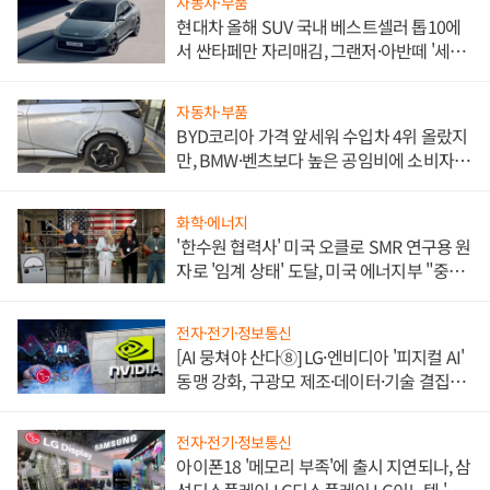
자동차·부품
현대차 올해 SUV 국내 베스트셀러 톱10에
서 싼타페만 자리매김, 그랜저·아반떼 '세단
쌍끌이'로 내수 방어
자동차·부품
BYD코리아 가격 앞세워 수입차 4위 올랐지
만, BMW·벤츠보다 높은 공임비에 소비자
불만 폭발
화학·에너지
'한수원 협력사' 미국 오클로 SMR 연구용 원
자로 '임계 상태' 도달, 미국 에너지부 "중요
한 이정표"
전자·전기·정보통신
[AI 뭉쳐야 산다⑧] LG·엔비디아 '피지컬 AI'
동맹 강화, 구광모 제조·데이터·기술 결집
해 종합 로보틱스 기업으로
전자·전기·정보통신
아이폰18 '메모리 부족'에 출시 지연되나, 삼