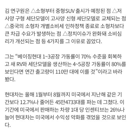
김 연구원은 △소형부터 중형SUV 출시가 예정된 점 △저
사양 구형 세단모델이 고사양 신형 세단모델로 교체되는 점
△중국의 소형차 개별소비세 인하정책 종료로 소형차보다
큰 차급 수요가 발생하는 점 △정치이슈가 완화돼 소비심
리가 개선되는 점 등 4가지를 그 이유로 꼽았다.
그는 “베이징현대 1~3공장 가동률이 70% 수준을 회복하
고 새 RV와 세단모델을 생산하는 4~5공장 가동률이 80%를
보인다면 연간 출고량이 110만 대에 이를 것”이라고 바라
봤다.
현대차는 올해 1월부터 8월까지 미국에서 지난해 같은 기
간보다 12.7%나 줄어든 45만4733대를 파는 데 그쳤다. 이
기간에 미국에서 판매하는 차량 1대 당 인센티브는 26%나
늘어 현대차는 미국에서 수익성 악화를 겪었을 것으로 보인
다.