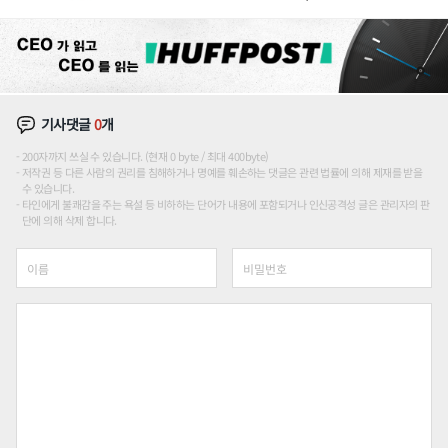
기사댓글
0
개
200자까지 쓰실 수 있습니다. (현재 0 byte / 최대 400byte)
저작권 등 다른 사람의 권리를 침해하거나 명예를 훼손하는 댓글은 관련 법률에 의해 제재를 받을
수 있습니다.
타인에게 불쾌감을 주는 욕설 등 비하하는 단어가 내용에 포함되거나 인신공격성 글은 관리자의 판
단에 의해 삭제 합니다.