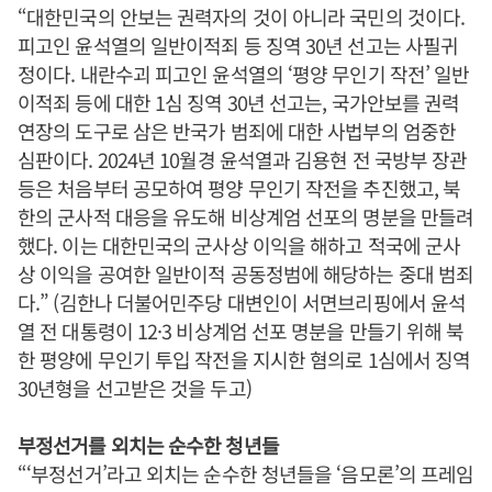
“대한민국의 안보는 권력자의 것이 아니라 국민의 것이다.
피고인 윤석열의 일반이적죄 등 징역 30년 선고는 사필귀
정이다. 내란수괴 피고인 윤석열의 ‘평양 무인기 작전’ 일반
이적죄 등에 대한 1심 징역 30년 선고는, 국가안보를 권력
연장의 도구로 삼은 반국가 범죄에 대한 사법부의 엄중한
심판이다. 2024년 10월경 윤석열과 김용현 전 국방부 장관
등은 처음부터 공모하여 평양 무인기 작전을 추진했고, 북
한의 군사적 대응을 유도해 비상계엄 선포의 명분을 만들려
했다. 이는 대한민국의 군사상 이익을 해하고 적국에 군사
상 이익을 공여한 일반이적 공동정범에 해당하는 중대 범죄
다.” (김한나 더불어민주당 대변인이 서면브리핑에서 윤석
열 전 대통령이 12·3 비상계엄 선포 명분을 만들기 위해 북
한 평양에 무인기 투입 작전을 지시한 혐의로 1심에서 징역
30년형을 선고받은 것을 두고)
부정선거를 외치는 순수한 청년들
“‘부정선거’라고 외치는 순수한 청년들을 ‘음모론’의 프레임