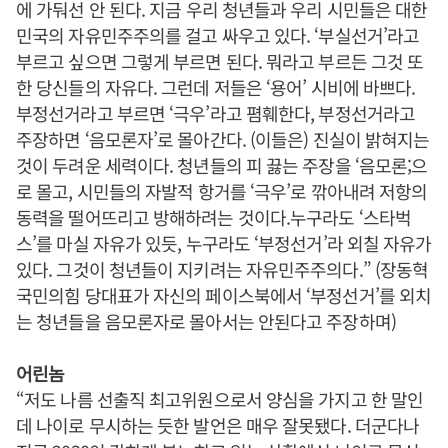
에 가둬선 안 된다. 지금 우리 청년들과 우리 시민들은 대한
민국의 자유민주주의를 걸고 싸우고 있다. ‘부실선거’라고
부르고 싶으면 그렇게 부르면 된다. 뭐라고 부르든 그것 또
한 당신들의 자유다. 그런데 저들은 ‘용어’ 시비에 바쁘다.
부정선거라고 부르면 ‘극우’라고 폄훼한다, 부정선거라고
주장하면 ‘음모론자’로 몰아간다. (이들은) 진실이 밝혀지는
것이 두려운 세력이다. 청년들의 피 끓는 주장을 ‘음모론;으
로 몰고, 시민들의 자발적 항거를 ‘극우’로 깎아내려 저항의
동력을 떨어뜨리고 방해하려는 것이다.누구라도 ‘스타벅
스’를 마실 자유가 있듯, 누구라도 ‘부정선거’라 외칠 자유가
있다. 그것이 청년들이 지키려는 자유민주주의다.” (장동혁
국민의힘 당대표가 자신의 페이스북에서 ‘부정선거’를 외치
는 청년들을 음모론자로 몰아서는 안된다고 주장하며)
어린놈
“저도 나름 선출직 최고위원으로서 양심을 가지고 한 말인
데 나이로 무시하는 듯한 발언은 매우 잘못됐다. 더군다나