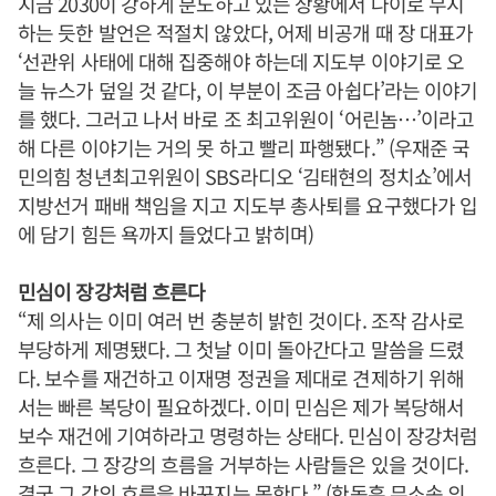
지금 2030이 강하게 분노하고 있는 상황에서 나이로 무시
하는 듯한 발언은 적절치 않았다, 어제 비공개 때 장 대표가
‘선관위 사태에 대해 집중해야 하는데 지도부 이야기로 오
늘 뉴스가 덮일 것 같다, 이 부분이 조금 아쉽다’라는 이야기
를 했다. 그러고 나서 바로 조 최고위원이 ‘어린놈…’이라고
해 다른 이야기는 거의 못 하고 빨리 파행됐다.” (우재준 국
민의힘 청년최고위원이 SBS라디오 ‘김태현의 정치쇼’에서
지방선거 패배 책임을 지고 지도부 총사퇴를 요구했다가 입
에 담기 힘든 욕까지 들었다고 밝히며)
민심이 장강처럼 흐른다
“제 의사는 이미 여러 번 충분히 밝힌 것이다. 조작 감사로
부당하게 제명됐다. 그 첫날 이미 돌아간다고 말씀을 드렸
다. 보수를 재건하고 이재명 정권을 제대로 견제하기 위해
서는 빠른 복당이 필요하겠다. 이미 민심은 제가 복당해서
보수 재건에 기여하라고 명령하는 상태다. 민심이 장강처럼
흐른다. 그 장강의 흐름을 거부하는 사람들은 있을 것이다.
결국 그 강의 흐름을 바꾸지는 못한다.” (한동훈 무소속 의