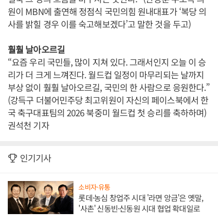
원이 MBN에 출연해 정점식 국민의힘 원내대표가 ‘복당 의
사를 밝힐 경우 이를 숙고해보겠다’고 말한 것을 두고)
훨훨 날아오르길
“요즘 우리 국민들, 많이 지쳐 있다. 그래서인지 오늘 이 승
리가 더 크게 느껴진다. 월드컵 일정이 마무리되는 날까지
부상 없이 훨훨 날아오르길, 국민의 한 사람으로 응원한다.”
(강득구 더불어민주당 최고위원이 자신의 페이스북에서 한
국 축구대표팀의 2026 북중미 월드컵 첫 승리를 축하하며)
권석천 기자
인기기사
소비자·유통
롯데·농심 창업주 시대 '라면 앙금'은 옛말,
'사촌' 신동빈·신동원 시대 협업 확대일로