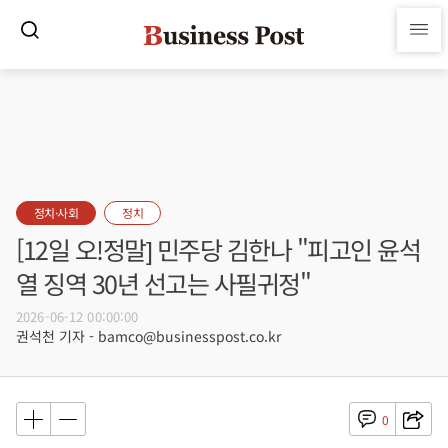
정치·사회
정치
[12일 오!정말] 민주당 김한나 "피고인 윤석
열 징역 30년 선고는 사필귀정"
2026-06-12 00:00:00
권석천 기자 - bamco@businesspost.co.kr
0