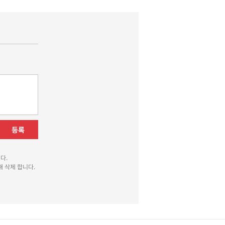
등록
다.
 삭제 합니다.