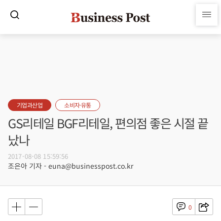
기업과산업
소비자·유통
GS리테일 BGF리테일, 편의점 좋은 시절 끝
났나
2017-08-08 15:59:56
조은아 기자 - euna@businesspost.co.kr
0