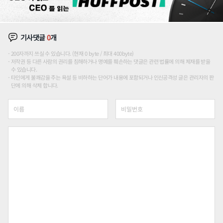
기사댓글
0
개
200자까지 쓰실 수 있습니다. (현재 0 byte / 최대 400byte)
저작권 등 다른 사람의 권리를 침해하거나 명예를 훼손하는 댓글은 관련 법률에 의해 제재를 받을
수 있습니다.
타인에게 불쾌감을 주는 욕설 등 비하하는 단어가 내용에 포함되거나 인신공격성 글은 관리자의 판
단에 의해 삭제 합니다.