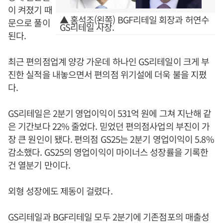
이 켜졌기 때
▲ 홍석조(왼쪽) BGF리테일 회장과 허연수
문으로 풀이
GS리테일 사장.
된다.
최근 편의점업계 양강 가운데 하나인 GS리테일이 크게 부
진한 실적을 내놓으면서 편의점 위기설에 더욱 불을 지폈
다.
GS리테일은 2분기 영업이익이 531억 원에 그쳐 지난해 같
은 기간보다 22% 줄었다. 믿었던 편의점사업의 부진이 가
장 큰 원인이 됐다. 편의점 GS25는 2분기 영업이익이 5.8%
감소했다. GS25의 영업이익이 마이너스 성장률을 기록한
건 열분기 만이다.
외형 성장에도 제동이 걸렸다.
GS리테일과 BGF리테일 모두 2분기에 기존점포의 매출성