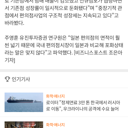
로 기존점에서 담배 매출이 감소했고 신규점포가 급증하면
서 기존점 성장률이 일시적으로 둔화됐다”며 “중장기적 관
점에서 편의점사업의 구조적 성장세는 지속되고 있다”고
바라봤다.
주영훈 유진투자증권 연구원은 “일본 편의점의 면적이 훨
씬 넓기 때문에 국내 편의점시장이 일본과 비교해 포화상태
라는 말은 맞지 않다”고 파악했다. [비즈니스포스트 조은아
기자]
인기기사
화학·에너지
로이터 "정제연료 3만 톤 한국에서 러시아
로 이동", 우크라이나의 공격에 수요 늘어
화학·에너지