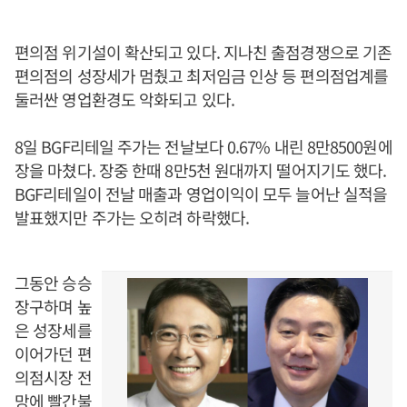
편의점 위기설이 확산되고 있다. 지나친 출점경쟁으로 기존
편의점의 성장세가 멈췄고 최저임금 인상 등 편의점업계를
둘러싼 영업환경도 악화되고 있다.
8일 BGF리테일 주가는 전날보다 0.67% 내린 8만8500원에
장을 마쳤다. 장중 한때 8만5천 원대까지 떨어지기도 했다.
BGF리테일이 전날 매출과 영업이익이 모두 늘어난 실적을
발표했지만 주가는 오히려 하락했다.
그동안 승승
장구하며 높
은 성장세를
이어가던 편
의점시장 전
망에 빨간불