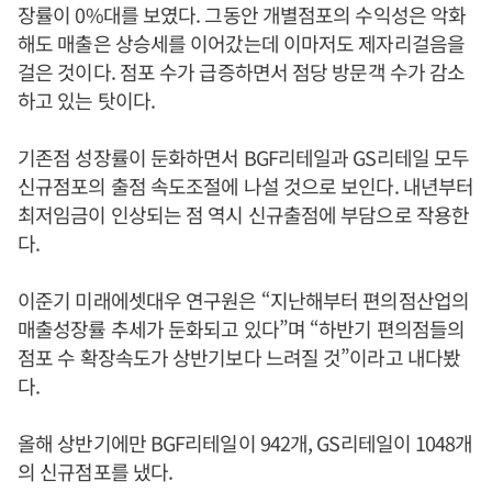
장률이 0%대를 보였다. 그동안 개별점포의 수익성은 악화
해도 매출은 상승세를 이어갔는데 이마저도 제자리걸음을
걸은 것이다. 점포 수가 급증하면서 점당 방문객 수가 감소
하고 있는 탓이다.
기존점 성장률이 둔화하면서 BGF리테일과 GS리테일 모두
신규점포의 출점 속도조절에 나설 것으로 보인다. 내년부터
최저임금이 인상되는 점 역시 신규출점에 부담으로 작용한
다.
이준기 미래에셋대우 연구원은 “지난해부터 편의점산업의
매출성장률 추세가 둔화되고 있다”며 “하반기 편의점들의
점포 수 확장속도가 상반기보다 느려질 것”이라고 내다봤
다.
올해 상반기에만 BGF리테일이 942개, GS리테일이 1048개
의 신규점포를 냈다.