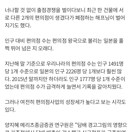
너나할 것 없이 출점경쟁을 벌이다보니 최근 한 건물에 서
로 다른 2개의 편의점이 생겼다가 폐점하는 해프닝이 벌어
지기도 했다.
인구 대비 편의점 수는 편의점 왕국으로 불리는 일본을 훌
쩍 뛰어 넘은 지 오래다.
지난해 말 기준으로 우리나라의 편의점 수는 인구 1491명
당 1개 수준으로 일본의 인구 2226명 당 1개보다 훨씬 많
다. 2015년 말까지만 하더라도 인구 1777명 당 1개 수준이
었는데 편의점 수가 급격하게 늘면서 기록을 갈아치웠다.
그러나 여전히 편의점사업의 성장세가 높다고 보는 시각도
있다.
양지혜 메리츠종금증권 연구원은 “담배 경고그림의 영향으