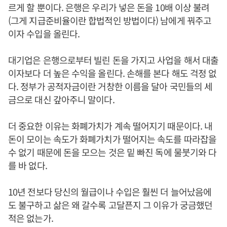
르게 할 뿐이다. 은행은 우리가 넣은 돈을 10배 이상 불려
(그게 지급준비율이란 합법적인 방법이다) 남에게 꿔주고
이자 수입을 올린다.
대기업은 은행으로부터 빌린 돈을 가지고 사업을 해서 대출
이자보다 더 높은 수익을 올린다. 손해를 본다 해도 걱정 없
다. 정부가 공적자금이란 거창한 이름을 달아 국민들의 세
금으로 대신 갚아주니 말이다.
더 중요한 이유는 화폐가치가 계속 떨어지기 때문이다. 내
돈이 모이는 속도가 화폐가치가 떨어지는 속도를 따라잡을
수 없기 때문에 돈을 모으는 것은 밑 빠진 독에 물붓기와 다
를 바 없다.
10년 전보다 당신의 월급이나 수입은 훨씬 더 늘어났음에
도 불구하고 삶은 왜 갈수록 고달픈지 그 이유가 궁금했던
적은 없는가.