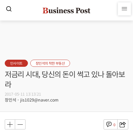
인사이트
장인석의 착한 부동산
저금리 시대, 당신의 돈이 썩고 있나 돌아보
라
2017-05-11 13:13:21
장인석 - jis1029@naver.com
0