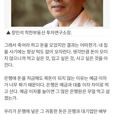
▲ 장인석 착한부동산 투자연구소장.
그래서 죽어라 하고 돈을 모았지만 결과는 어떠한가. 내 집
을 사기에는 항상 턱도 없이 모자란다. 생각만큼 돈이 모이
지 않으니까 먹고 싶은 것, 입고 싶은 것, 사고 싶은 것을 아
낀다.
은행에 돈을 저금해도 목돈이 되지 않는 이유는 예금 이자
가 너무 짜기 때문이다. 은행은 예금과 대출 이자 차이로 먹
고 산다. 예금 이자를 늘이면 그 많은 은행원은 무얼 먹고 살
겠는가.
우리가 은행에 넣은 그 귀중한 돈은 은행과 대기업만 배부