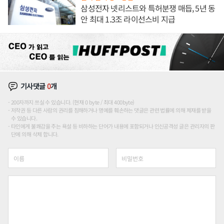
삼성전자 넷리스트와 특허분쟁 매듭, 5년 동
안 최대 1.3조 라이선스비 지급
기사댓글
0
개
200자까지 쓰실 수 있습니다. (현재 0 byte / 최대 400byte)
저작권 등 다른 사람의 권리를 침해하거나 명예를 훼손하는 댓글은 관련 법률에 의해 제재를 받을
수 있습니다.
타인에게 불쾌감을 주는 욕설 등 비하하는 단어가 내용에 포함되거나 인신공격성 글은 관리자의 판
단에 의해 삭제 합니다.