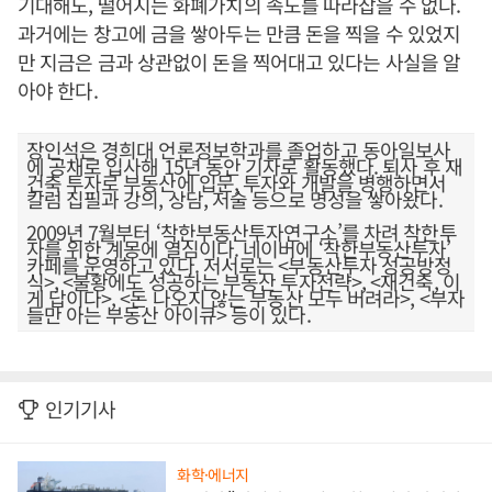
기대해도, 떨어지는 화폐가치의 속도를 따라잡을 수 없다.
과거에는 창고에 금을 쌓아두는 만큼 돈을 찍을 수 있었지
만 지금은 금과 상관없이 돈을 찍어대고 있다는 사실을 알
아야 한다.
장인석은 경희대 언론정보학과를 졸업하고 동아일보사
에 공채로 입사해 15년 동안 기자로 활동했다. 퇴사 후 재
건축 투자로 부동산에 입문, 투자와 개발을 병행하면서
칼럼 집필과 강의, 상담, 저술 등으로 명성을 쌓아왔다.
2009년 7월부터 ‘착한부동산투자연구소’를 차려 착한투
자를 위한 계몽에 열심이다. 네이버에 ‘착한부동산투자’
카페를 운영하고 있다. 저서로는 <부동산투자 성공방정
식>, <불황에도 성공하는 부동산 투자전략>, <재건축, 이
게 답이다>, <돈 나오지 않는 부동산 모두 버려라>, <부자
들만 아는 부동산 아이큐> 등이 있다.
인기기사
화학·에너지