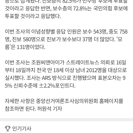
등으로 집계됐다. 진보층의 82.5%가 민주당 후보에 투표할
것이라고 응답한 반면, 보수층의 72.8%는 국민의힘 후보에
투표할 것이라고 응답했다.
이번 조사의 이념성향별 응답 인원은 보수 543명, 중도 758
명, 진보 580명으로 진보가 보수보다 37명 더 많았다. '모
름'은 131명이었다.
이번 조사는 조원씨앤아이가 스트레이트뉴스 의뢰로 16일
부터 18일까지 전국 만 18세 이상 남녀 2012명을 대상으로
실시했다. 조사는 ARS 방식으로 진행됐으며 표본오차는 9
5% 신뢰수준에 ±2.2%포인트다.
자세한 사항은 중앙선거여론조사심의위원회 홈페이지를
참조하면 된다. 허원석 기자
인기기사