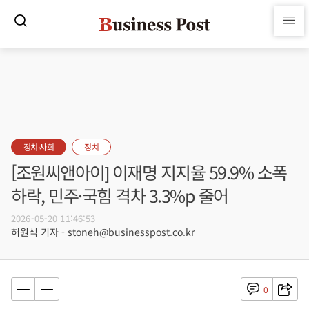
정치·사회
정치
[조원씨앤아이] 이재명 지지율 59.9% 소폭
하락, 민주·국힘 격차 3.3%p 줄어
2026-05-20 11:46:53
허원석 기자 - stoneh@businesspost.co.kr
0