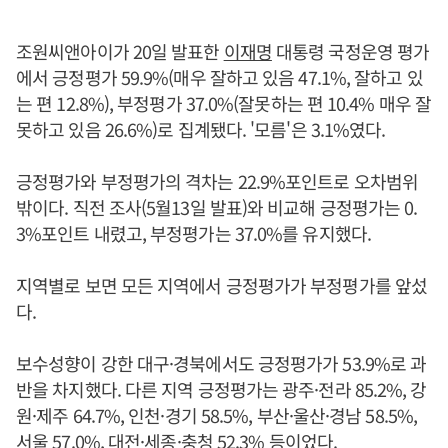
조원씨앤아이가 20일 발표한
이재명
대통령 국정운영 평가
에서 긍정평가 59.9%(매우 잘하고 있음 47.1%, 잘하고 있
는 편 12.8%), 부정평가 37.0%(잘못하는 편 10.4% 매우 잘
못하고 있음 26.6%)로 집계됐다. '모름'은 3.1%였다.
긍정평가와 부정평가의 격차는 22.9%포인트로 오차범위
밖이다. 직전 조사(5월13일 발표)와 비교해 긍정평가는 0.
3%포인트 내렸고, 부정평가는 37.0%를 유지했다.
지역별로 보면 모든 지역에서 긍정평가가 부정평가를 앞섰
다.
보수성향이 강한 대구·경북에서도 긍정평가가 53.9%로 과
반을 차지했다. 다른 지역 긍정평가는 광주·전라 85.2%, 강
원·제주 64.7%, 인천·경기 58.5%, 부산·울산·경남 58.5%,
서울 57.0%, 대전·세종·충청 52.3% 등이었다.