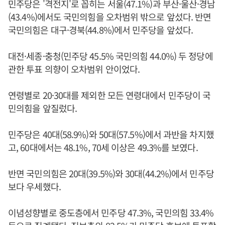
민주당은 '격전지'로 꼽히는 서울(47.1%)과 부산·울산·경남
(43.4%)에서도 국민의힘을 오차범위 밖으로 앞섰다. 반면
국민의힘은 대구·경북(44.8%)에서 민주당을 앞섰다.
대전·세종·충청(민주당 45.5% 국민의힘 44.0%) 두 정당에
관한 투표 의향이 오차범위 안이었다.
연령별로 20·30대를 제외한 모든 연령대에서 민주당이 국
민의힘을 앞질렀다.
민주당은 40대(58.9%)와 50대(57.5%)에서 과반을 차지했
고, 60대에서는 48.1%, 70세 이상은 49.3%를 보였다.
반면 국민의힘은 20대(39.5%)와 30대(44.2%)에서 민주당
보다 우세했다.
이념성향별로 중도층에서 민주당 47.3%, 국민의힘 33.4%