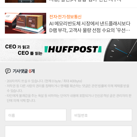
론도
전자·전기·정보통신
AI 메모리반도체 시장에서 낸드플래시보다
D램 부각, 고객사 물량 선점 수요의 '우선순
위'
기사댓글
0
개
200자까지 쓰실 수 있습니다. (현재 0 byte / 최대 400byte)
저작권 등 다른 사람의 권리를 침해하거나 명예를 훼손하는 댓글은 관련 법률에 의해 제재를 받을
수 있습니다.
타인에게 불쾌감을 주는 욕설 등 비하하는 단어가 내용에 포함되거나 인신공격성 글은 관리자의 판
단에 의해 삭제 합니다.