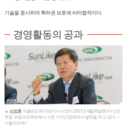
기술을 중시하며 특허권 보호에 비타협적이다.
경영활동의 공과
▲
이정훈
서울반도체 대표이사 사장이 2017년 6월26일(현지시간)
독일 프랑크프루트에서 가진 기자간담회에서 발언을 하고 있다. <
서울반도체>