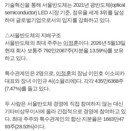
기술혁신을 통해 서울반도체는 2021년 광반도체(optical
semiconductor) LED 시장 기준, 점유율 세계 3위를 달성
하며 글로벌기업으로서의 입지를 강화하고 있다.
△서울반도체의 지배구조
서울반도체의 최대 주주는
이정훈
이다. 2026년 5월13일
현재 회사 보통주 792만2067주(지분율 13.59%)를 보유
하고 있다.
특수관계인은 2명으로,
이정훈
의 장남 이민호 이소피카
대표와 장녀 이민규 씨(소믈리에)다. 각각 435만6368주
(7.47%)를 들고 있다.
두 사람은 서울반도체 경영에 직접 참여하지 않는 대신
기타비상무이사에 올라 간접적으로 경영에 참여하고 있
다. 최대 주주와 특수관계인의 합산 지분율은 1663만47
93주(28.53%)이다.