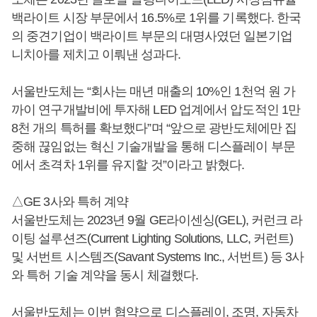
백라이트 시장 부문에서 16.5%로 1위를 기록했다. 한국
의 중견기업이 백라이트 부문의 대명사였던 일본기업
니치아를 제치고 이뤄낸 성과다.
서울반도체는 “회사는 매년 매출의 10%인 1천억 원 가
까이 연구개발비에 투자해 LED 업계에서 압도적인 1만
8천 개의 특허를 확보했다”며 “앞으로 광반도체에만 집
중해 끊임없는 혁신 기술개발을 통해 디스플레이 부문
에서 초격차 1위를 유지할 것”이라고 밝혔다.
△GE 3사와 특허 계약
서울반도체는 2023년 9월 GE라이센싱(GEL), 커런크 라
이팅 설루션즈(Current Lighting Solutions, LLC, 커런트)
및 서번트 시스템즈(Savant Systems Inc., 서번트) 등 3사
와 특허 기술 계약을 동시 체결했다.
서울반도체는 이번 협약으로 디스플레이, 조명, 자동차