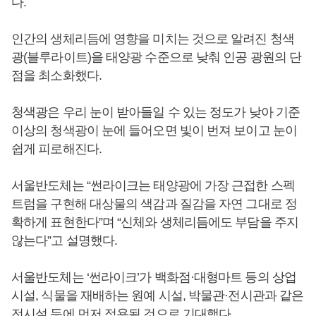
다.
인간의 생체리듬에 영향을 미치는 것으로 알려진 청색
광(블루라이트)을 태양광 수준으로 낮춰 인공 광원의 단
점을 최소화했다.
청색광은 우리 눈이 받아들일 수 있는 정도가 낮아 기준
이상의 청색광이 눈에 들어오면 빛이 번져 보이고 눈이
쉽게 피로해진다.
서울반도체는 “썬라이크는 태양광에 가장 근접한 스펙
트럼을 구현해 대상물의 색감과 질감을 자연 그대로 정
확하게 표현한다”며 “신체와 생체리듬에도 부담을 주지
않는다”고 설명했다.
서울반도체는 ‘썬라이크’가 백화점·대형마트 등의 상업
시설, 식물을 재배하는 원예 시설, 박물관·전시관과 같은
전시설 등에 먼저 적용될 것으로 기대했다.