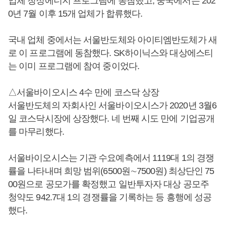
업체 청정에너지 프로그램에 동참했고, 중국에서는 202
0년 7월 이후 15개 업체가 합류했다.
국내 업체 중에서는 서울반도체와 아이티엠반도체가 새
로 이 프로그램에 동참했다. SK하이닉스와 대상에스티
는 이미 프로그램에 참여 중이었다.
△서울바이오시스 4수 만에 코스닥 상장
서울반도체의 자회사인 서울바이오시스가 2020년 3월6
일 코스닥시장에 상장했다. 네 번째 시도 만에 기업공개
를 마무리했다.
서울바이오시스는 기관 수요예측에서 1119대 1의 경쟁
률을 나타내며 희망 범위(6500원∼7500원) 최상단인 75
00원으로 공모가를 확정했고 일반투자자 대상 공모주
청약도 942.7대 1의 경쟁률을 기록하는 등 흥행에 성공
했다.