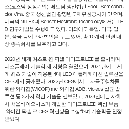
스(코스닥 상장기업), 베트남 생산법인 Seoul Semicondu
ctor Vina, 중국 생산법인 광명반도체유한공사가 있으며,
미국의 NITEK과 Sensor Electronic Technology에서는 LE
D 연구개발을 수행하고 있다. 이외에도 독일, 미국, 일
본, 중국 등에 판매법인을 두고 있어, 총 10개의 연결 대
상 종속회사를 보유하고 있다.
2020년 세계 최초로 원 픽셀 마이크로LED를 출시하며
디스플레이 기술의 새 지평을 열었으며, 2021년에는 세
계 최초 기술이 적용된 4대 LED 애플리케이션 솔루션을
CES에서 공개했다. 2022년 CES에서는 자율주행차를
위한 와이캅(WICOP) mc, 와이캅 ADB, Violeds 살균 솔
루션 등 3가지 혁신 기술을 선보였고, 2023년에는 자회
사 서울바이오시스가 개발한 마이크로LED 핵심 부품
‘와이캅 픽셀’로 CES 혁신상을 수상하며 기술력을 인정
받았다.