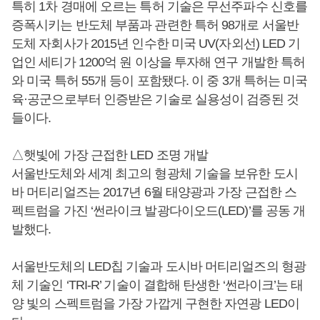
특히 1차 경매에 오르는 특허 기술은 무선주파수 신호를
증폭시키는 반도체 부품과 관련한 특허 98개로 서울반
도체 자회사가 2015년 인수한 미국 UV(자외선) LED 기
업인 세티가 1200억 원 이상을 투자해 연구 개발한 특허
와 미국 특허 55개 등이 포함됐다. 이 중 3개 특허는 미국
육·공군으로부터 인증받은 기술로 실용성이 검증된 것
들이다.
△햇빛에 가장 근접한 LED 조명 개발
서울반도체와 세계 최고의 형광체 기술을 보유한 도시
바 머티리얼즈는 2017년 6월 태양광과 가장 근접한 스
펙트럼을 가진 ‘썬라이크 발광다이오드(LED)’를 공동 개
발했다.
서울반도체의 LED칩 기술과 도시바 머티리얼즈의 형광
체 기술인 ‘TRI-R’ 기술이 결합해 탄생한 ‘썬라이크’는 태
양 빛의 스펙트럼을 가장 가깝게 구현한 자연광 LED이