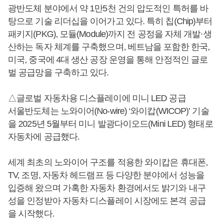
광반도체 분야에서 약 1만5천 건의 압도적인 특허를 바
탕으로 기술 리더십을 이어가고 있다. 특히 칩(Chip)부터
패키지(PKG), 모듈(Module)까지 전 공정을 자체 개발·생
산하는 독자 체계를 구축했으며, 베트남을 포함한 한국,
미국, 중국에 4대 생산 공장 운영을 통해 안정적인 글로
벌 공급망을 구축하고 있다.
△글로벌 자동차용 디스플레이에 미니 LED 공급
서울반도체는 노와이어(No-wire) ‘와이캅(WICOP)’ 기술
을 2025년 5월부터 미니 발광다이오드(Mini LED) 형태로
자동차에 공급했다.
세계 최초의 노와이어 구조를 적용한 와이캅은 휴대폰,
TV, 조명, 자동차 헤드램프 등 다양한 분야에서 성능을
입증해 왔으며 가혹한 자동차 환경에서도 밝기와 내구
성을 인정받아 자동차 디스플레이 시장에도 본격 공급
을 시작했다.