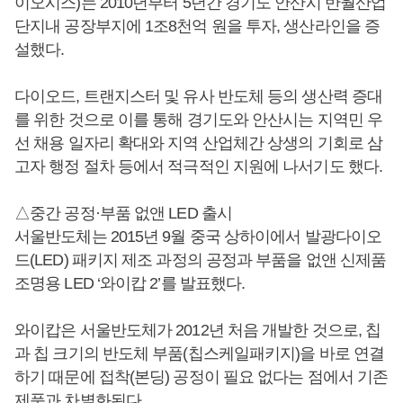
이오시스)는 2010년부터 5년간 경기도 안산시 반월산업
단지내 공장부지에 1조8천억 원을 투자, 생산라인을 증
설했다.
다이오드, 트랜지스터 및 유사 반도체 등의 생산력 증대
를 위한 것으로 이를 통해 경기도와 안산시는 지역민 우
선 채용 일자리 확대와 지역 산업체간 상생의 기회로 삼
고자 행정 절차 등에서 적극적인 지원에 나서기도 했다.
△중간 공정·부품 없앤 LED 출시
서울반도체는 2015년 9월 중국 상하이에서 발광다이오
드(LED) 패키지 제조 과정의 공정과 부품을 없앤 신제품
조명용 LED ‘와이캅 2’를 발표했다.
와이캅은 서울반도체가 2012년 처음 개발한 것으로, 칩
과 칩 크기의 반도체 부품(칩스케일패키지)을 바로 연결
하기 때문에 접착(본딩) 공정이 필요 없다는 점에서 기존
제품과 차별화된다.