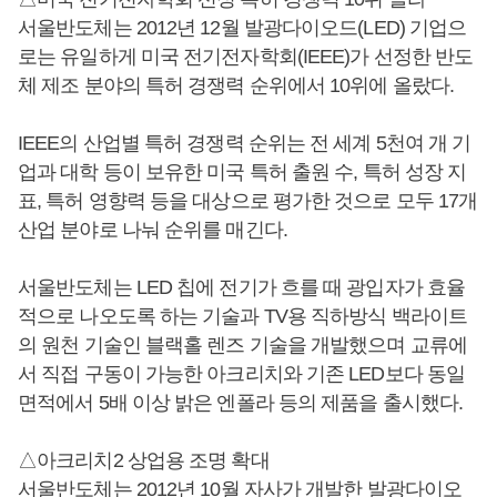
서울반도체는 2012년 12월 발광다이오드(LED) 기업으
로는 유일하게 미국 전기전자학회(IEEE)가 선정한 반도
체 제조 분야의 특허 경쟁력 순위에서 10위에 올랐다.
IEEE의 산업별 특허 경쟁력 순위는 전 세계 5천여 개 기
업과 대학 등이 보유한 미국 특허 출원 수, 특허 성장 지
표, 특허 영향력 등을 대상으로 평가한 것으로 모두 17개
산업 분야로 나눠 순위를 매긴다.
서울반도체는 LED 칩에 전기가 흐를 때 광입자가 효율
적으로 나오도록 하는 기술과 TV용 직하방식 백라이트
의 원천 기술인 블랙홀 렌즈 기술을 개발했으며 교류에
서 직접 구동이 가능한 아크리치와 기존 LED보다 동일
면적에서 5배 이상 밝은 엔폴라 등의 제품을 출시했다.
△아크리치2 상업용 조명 확대
서울반도체는 2012년 10월 자사가 개발한 발광다이오