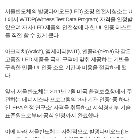
서울반도체의 발광다이오드(LED) 조명 안전시험소는 U
L에서 WTDP(Witness Test Data Program) 자격을 인정받
았으며 자사 LED 제품의 안전성에 대한 UL 인증 테스트
를 직접 할 수 있게 됐다.
아크리치(Acrich), 엠제이티(MJT), 엔폴라(nPola)와 같은
고품질 LED 제품을 국제 규격에 맞춰 제공하는 기반을
구축한 만큼 UL 인증 소요 기간과 비용을 절감하게 됐
다.
앞서 서울반도체는 2011년 7월 미국 환경보호청에서 주
관하는 에너지스타 프로그램의 ‘3자 기관 인증’ 중 하나
인 ‘EPA 인정 연구소’ 자격을 취득하고 지식경제부 기술
표준원으로부터 공식 인정까지 완료했다.
이에 따라 서울반도체는 자체적으로 발광다이오드(LE