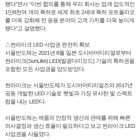
됐다”면서 “이번 합의를 통해 우리 회사는 업계 압도적인
1만8천여 개의 특허로 세계 최초 2세대 특허 포트폴리오
를 더욱 강화해 전 응용 분야의 고객 가치를 더욱 높이게
됐다”고 설명했다.
△썬라이크 LED 사업권 완전히 확보
서울반도체는 2021년 8월 일본 도시바머티리얼로부터
썬라이크(SunLike) LED(발광다이오드) 기술의 특허권을
포함한 모든 사업권을 양도받았다.
썬라이크는 서울반도체가 도시바머티리얼즈와 2017년
공동 개발한 LED 기술로 햇빛과 가장 유사한 빛 스펙트
럼을 내는 LED다.
서울반도체는 제품의 안정적 생산과 판매를 위해 빠른
의사결정과 생산 효율이 필요하다고 보고 썬라이크 LED
사업권을 사들였다.