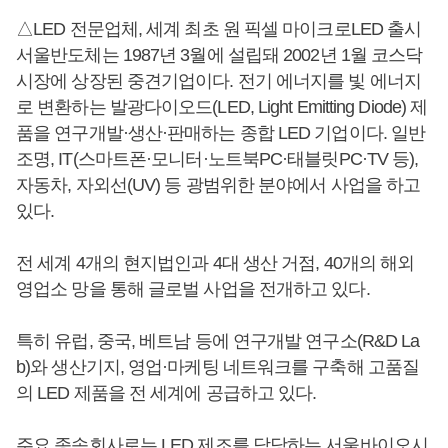
△LED 전문업체, 세계 최초 원 픽셀 마이크로LED 출시
서울반도체는 1987년 3월에 설립돼 2002년 1월 코스닥
시장에 상장된 중견기업이다. 전기 에너지를 빛 에너지
로 변환하는 발광다이오드(LED, Light Emitting Diode) 제
품을 연구개발·생산·판매하는 종합 LED 기업이다. 일반
조명, IT(스마트폰·모니터·노트북PC·태블릿PC·TV 등),
자동차, 자외선(UV) 등 광범위한 분야에서 사업을 하고
있다.
전 세계 4개의 현지법인과 4대 생산 거점, 40개의 해외
영업소 망을 통해 글로벌 사업을 전개하고 있다.
특히 유럽, 중국, 베트남 등에 연구개발 연구소(R&D La
b)와 생산기지, 영업·마케팅 네트워크를 구축해 고품질
의 LED 제품을 전 세계에 공급하고 있다.
주요 종속회사로는 LED 제조를 담당하는 서울바이오시