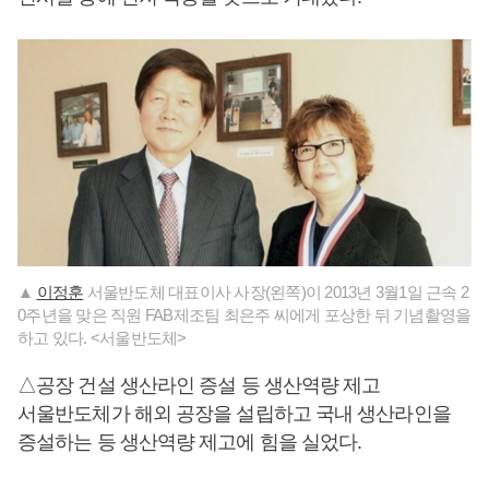
▲
이정훈
서울반도체 대표이사 사장(왼쪽)이 2013년 3월1일 근속 2
0주년을 맞은 직원 FAB제조팀 최은주 씨에게 포상한 뒤 기념촬영을
하고 있다. <서울반도체>
△공장 건설 생산라인 증설 등 생산역량 제고
서울반도체가 해외 공장을 설립하고 국내 생산라인을
증설하는 등 생산역량 제고에 힘을 실었다.