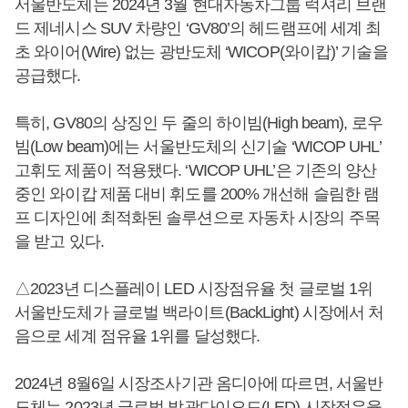
서울반도체는 2024년 3월 현대자동차그룹 럭셔리 브랜
드 제네시스 SUV 차량인 ‘GV80’의 헤드램프에 세계 최
초 와이어(Wire) 없는 광반도체 ‘WICOP(와이캅)’ 기술을
공급했다.
특히, GV80의 상징인 두 줄의 하이빔(High beam), 로우
빔(Low beam)에는 서울반도체의 신기술 ‘WICOP UHL’
고휘도 제품이 적용됐다. ‘WICOP UHL’은 기존의 양산
중인 와이캅 제품 대비 휘도를 200% 개선해 슬림한 램
프 디자인에 최적화된 솔루션으로 자동차 시장의 주목
을 받고 있다.
△2023년 디스플레이 LED 시장점유율 첫 글로벌 1위
서울반도체가 글로벌 백라이트(BackLight) 시장에서 처
음으로 세계 점유율 1위를 달성했다.
2024년 8월6일 시장조사기관 옴디아에 따르면, 서울반
도체는 2023년 글로벌 발광다이오드(LED) 시장점유율