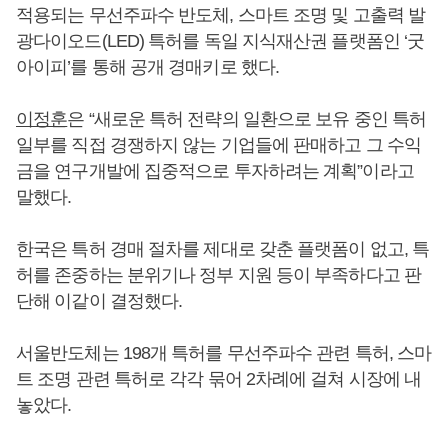
적용되는 무선주파수 반도체, 스마트 조명 및 고출력 발
광다이오드(LED) 특허를 독일 지식재산권 플랫폼인 ‘굿
아이피’를 통해 공개 경매키로 했다.
이정훈
은 “새로운 특허 전략의 일환으로 보유 중인 특허
일부를 직접 경쟁하지 않는 기업들에 판매하고 그 수익
금을 연구개발에 집중적으로 투자하려는 계획”이라고
말했다.
한국은 특허 경매 절차를 제대로 갖춘 플랫폼이 없고, 특
허를 존중하는 분위기나 정부 지원 등이 부족하다고 판
단해 이같이 결정했다.
서울반도체는 198개 특허를 무선주파수 관련 특허, 스마
트 조명 관련 특허로 각각 묶어 2차례에 걸쳐 시장에 내
놓았다.