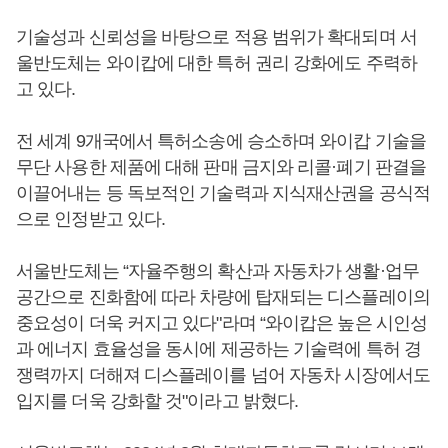
기술성과 신뢰성을 바탕으로 적용 범위가 확대되며 서
울반도체는 와이캅에 대한 특허 권리 강화에도 주력하
고 있다.
전 세계 9개국에서 특허소송에 승소하며 와이캅 기술을
무단 사용한 제품에 대해 판매 금지와 리콜·폐기 판결을
이끌어내는 등 독보적인 기술력과 지식재산권을 공식적
으로 인정받고 있다.
서울반도체는 “자율주행의 확산과 자동차가 생활·업무
공간으로 진화함에 따라 차량에 탑재되는 디스플레이의
중요성이 더욱 커지고 있다"라며 “와이캅은 높은 시인성
과 에너지 효율성을 동시에 제공하는 기술력에 특허 경
쟁력까지 더해져 디스플레이를 넘어 자동차 시장에서도
입지를 더욱 강화할 것"이라고 밝혔다.