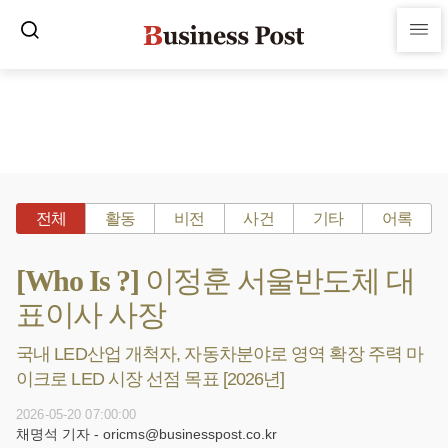
전체
활동
비전
사건
기타
어록
[Who Is ?] 이정훈 서울반도체 대
표이사 사장
국내 LED산업 개척자, 자동차분야로 영역 확장 주력 마
이크로 LED 시장 선점 목표 [2026년]
2026-05-20 07:00:00
채명석 기자 - oricms@businesspost.co.kr