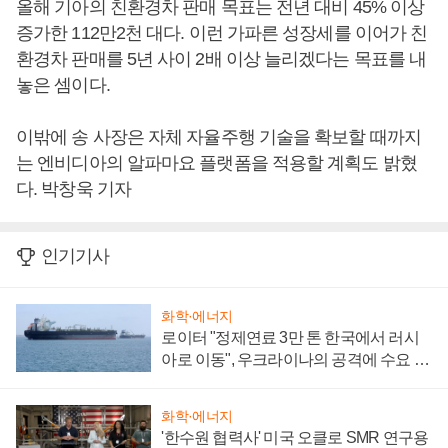
올해 기아의 친환경차 판매 목표는 전년 대비 45% 이상
증가한 112만2천 대다. 이런 가파른 성장세를 이어가 친
환경차 판매를 5년 사이 2배 이상 늘리겠다는 목표를 내
놓은 셈이다.
이밖에 송 사장은 자체 자율주행 기술을 확보할 때까지
는 엔비디아의 알파마요 플랫폼을 적용할 계획도 밝혔
다. 박창욱 기자
인기기사
화학·에너지
로이터 "정제연료 3만 톤 한국에서 러시
아로 이동", 우크라이나의 공격에 수요 늘
어
화학·에너지
'한수원 협력사' 미국 오클로 SMR 연구용