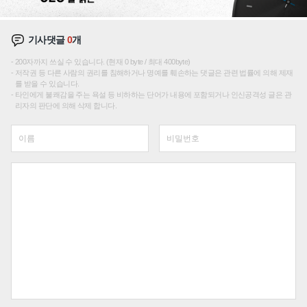
기사댓글
0
개
200자까지 쓰실 수 있습니다. (현재 0 byte / 최대 400byte)
저작권 등 다른 사람의 권리를 침해하거나 명예를 훼손하는 댓글은 관련 법률에 의해 제재
를 받을 수 있습니다.
타인에게 불쾌감을 주는 욕설 등 비하하는 단어가 내용에 포함되거나 인신공격성 글은 관
리자의 판단에 의해 삭제 합니다.