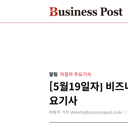
알림
아침의 주요기사
[5월19일자] 비
요기사
허원석 기자 stoneh@businesspost.co.kr