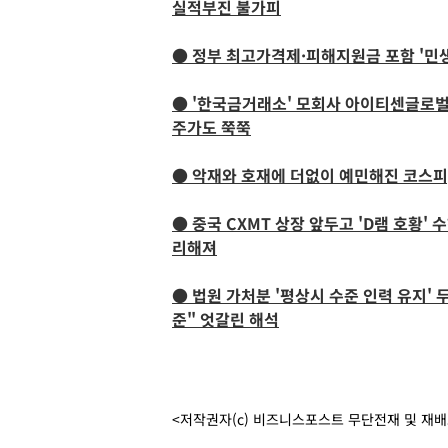
실적부진 불가피
● 정부 최고가격제·피해지원금 포함 '민생
● '한국금거래소' 모회사 아이티센글로벌 
주가도 쭉쭉
● 악재와 호재에 더없이 예민해진 코스피,
● 중국 CXMT 상장 앞두고 'D램 호황'
리해져
● 법원 가처분 '평상시 수준 인력 유지' 
준" 엇갈린 해석
<저작권자(c) 비즈니스포스트 무단전재 및 재