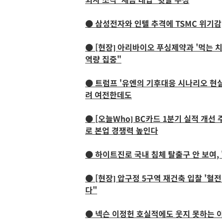
● 삼성전자와 인텔 추격에 TSMC 위기감,
● [현장] 아리바이오 푸싱제약과 '먹는 치
역량 집중"
● 트럼프 '유엔의 기후대응 시나리오 현실화
려 여전한데도
● [오늘Who] BC카드 1분기 실적 개
로 본업 경쟁력 높인다
● 하이트진로 국내 침체 탈출구 안 보여, 
● [현장] 압구정 5구역 재건축 입찰 '혈
다"
● 넥슨 이정헌 호실적에도 웃지 못하는 이