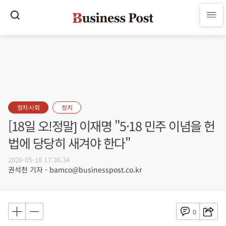
정치·사회
정치
[18일 오!정말] 이재명 "5·18 민주 이념을 헌
법에 당당히 새겨야 한다"
2026-05-18 17:36:34
권석천 기자 - bamco@businesspost.co.kr
0