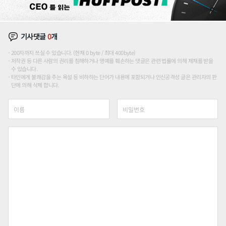
기사댓글
0
개
200자까지 쓰실 수 있습니다. (현재 0 byte / 최대 400byte)
저작권 등 다른 사람의 권리를 침해하거나 명예를 훼손하는 댓글은 관련 법률에 의해 제재를 받을
수 있습니다.
타인에게 불쾌감을 주는 욕설 등 비하하는 단어가 내용에 포함되거나 인신공격성 글은 관리자의 판
단에 의해 삭제 합니다.