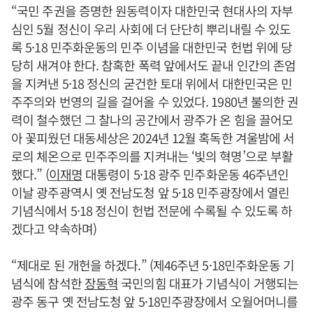
“국민 주권을 증명한 원동력이자 대한민국 현대사의 자부
심인 5월 정신이 우리 사회에 더 단단히 뿌리내릴 수 있도
록 5·18 민주화운동의 민주 이념을 대한민국 헌법 위에 당
당히 새겨야 한다. 참혹한 폭력 앞에서도 끝내 인간의 존엄
을 지켜낸 5·18 정신의 굳건한 토대 위에서 대한민국은 민
주주의와 번영의 길을 걸어올 수 있었다. 1980년 불의한 권
력이 철수했던 그 찰나의 공간에서 광주가 온 힘을 끌어모
아 꽃피웠던 대동세상은 2024년 12월 혹독한 겨울밤에 서
로의 체온으로 민주주의를 지켜내는 ‘빛의 혁명’으로 부활
했다.” (
이재명
대통령이 5·18 광주 민주화운동 46주년인
이날 광주광역시 옛 전남도청 앞 5·18 민주광장에서 열린
기념식에서 5·18 정신이 헌법 전문에 수록될 수 있도록 하
겠다고 약속하며)
“제대로 된 개헌을 하겠다.” (제46주년 5·18민주화운동 기
념식에 참석한
장동혁
국민의힘 대표가 기념식이 거행되는
광주 동구 옛 전남도청 앞 5·18민주광장에서 오월어머니를