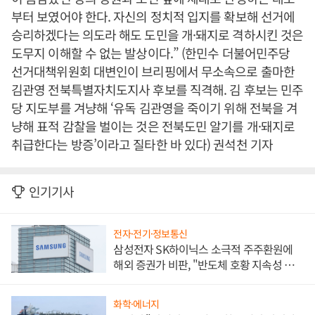
부터 보였어야 한다. 자신의 정치적 입지를 확보해 선거에
승리하겠다는 의도라 해도 도민을 개·돼지로 격하시킨 것은
도무지 이해할 수 없는 발상이다.” (한민수 더불어민주당
선거대책위원회 대변인이 브리핑에서 무소속으로 출마한
김관영 전북특별자치도지사 후보를 직격해. 김 후보는 민주
당 지도부를 겨냥해 ‘유독 김관영을 죽이기 위해 전북을 겨
냥해 표적 감찰을 벌이는 것은 전북도민 알기를 개·돼지로
취급한다는 방증’이라고 질타한 바 있다) 권석천 기자
인기기사
전자·전기·정보통신
삼성전자 SK하이닉스 소극적 주주환원에
해외 증권가 비판, "반도체 호황 지속성 의
문"
화학·에너지