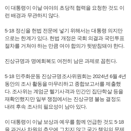
이 대통령이 이날 여야의 초당적 협력을 요청한 것도 이
런 배경과 무관하지 않다.
5·18 정신을 헌법 전문에 넣기 위해서는 대통령 의지만
으로는 한계가 있다. 헌법 개정은 국회 의결과 국민투표
절차를 거쳐야 하는 만큼 여야 합의가 뒷받침돼야 한다.
진상규명과 명예회복도 여전히 남은 과제로 꼽힌다.
5·18 민주화운동 진상규명조사위원회는 2024년 6월 4년
동안의 조사 활동을 마무리하고 종합보고서를 제출했
다. 조사위는 계엄군 헬기사격과 민간인 집단학살 등을
재확인했지만 일부 쟁점에서는 진상규명 불능 결정도
내려 후속 조사의 필요성이 남아 있다.
이 대통령이 이날 보상과 예우를 함께 언급한 것도 5·18
을 과거사 차원의 추모에 그치지 않고 국가 책임의 문제