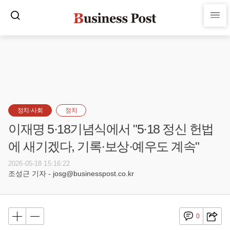
정치·사회
정치
이재명 5·18기념식에서 "5·18 정신 헌법
에 새기겠다, 기록·보상·예우도 계속"
2026-05-18 15:16:22
조성근 기자 - josg@businesspost.co.kr
0