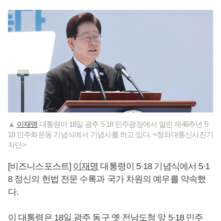
▲
이재명
대통령이 18일 광주 5·18 민주광장에서 열린 제46주년 5·
18 민주화운동 기념식에서 기념사를 하고 있다. <청와대통신사진기
자단>
[비즈니스포스트]
이재명
대통령이 5·18 기념식에서 5·1
8 정신의 헌법 전문 수록과 국가 차원의 예우를 약속했
다.
이 대통령은 18일 광주 동구 옛 전남도청 앞 5·18 민주