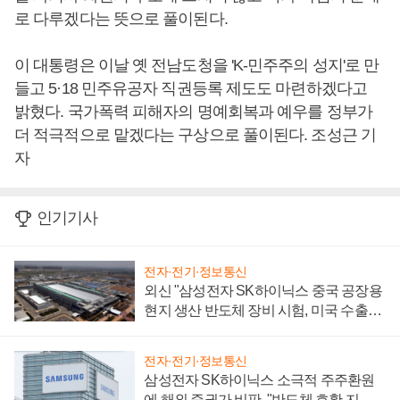
로 다루겠다는 뜻으로 풀이된다.
이 대통령은 이날 옛 전남도청을 'K-민주주의 성지'로 만
들고 5·18 민주유공자 직권등록 제도도 마련하겠다고
밝혔다. 국가폭력 피해자의 명예회복과 예우를 정부가
더 적극적으로 맡겠다는 구상으로 풀이된다. 조성근 기
자
인기기사
전자·전기·정보통신
외신 "삼성전자 SK하이닉스 중국 공장용
현지 생산 반도체 장비 시험, 미국 수출통
제 대비"
전자·전기·정보통신
삼성전자 SK하이닉스 소극적 주주환원
에 해외 증권가 비판, "반도체 호황 지속