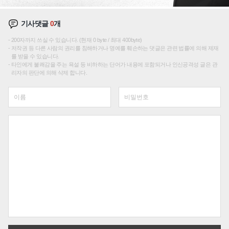
기사댓글
0
개
200자까지 쓰실 수 있습니다. (현재 0 byte / 최대 400byte)
저작권 등 다른 사람의 권리를 침해하거나 명예를 훼손하는 댓글은 관련 법률에 의해 제재
를 받을 수 있습니다.
타인에게 불쾌감을 주는 욕설 등 비하하는 단어가 내용에 포함되거나 인신공격성 글은 관
리자의 판단에 의해 삭제 합니다.