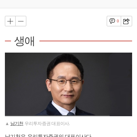
0
생애
▲
남기천
우리투자증권 대표이사.
남기천
은 우리투자증권의 대표이사다.