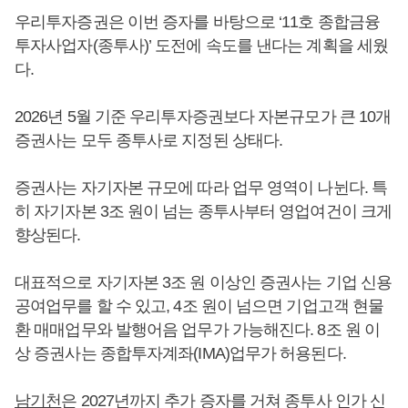
우리투자증권은 이번 증자를 바탕으로 ‘11호 종합금융
투자사업자(종투사)’ 도전에 속도를 낸다는 계획을 세웠
다.
2026년 5월 기준 우리투자증권보다 자본규모가 큰 10개
증권사는 모두 종투사로 지정된 상태다.
증권사는 자기자본 규모에 따라 업무 영역이 나뉜다. 특
히 자기자본 3조 원이 넘는 종투사부터 영업여건이 크게
향상된다.
대표적으로 자기자본 3조 원 이상인 증권사는 기업 신용
공여업무를 할 수 있고, 4조 원이 넘으면 기업고객 현물
환 매매업무와 발행어음 업무가 가능해진다. 8조 원 이
상 증권사는 종합투자계좌(IMA)업무가 허용된다.
남기천
은 2027년까지 추가 증자를 거쳐 종투사 인가 신