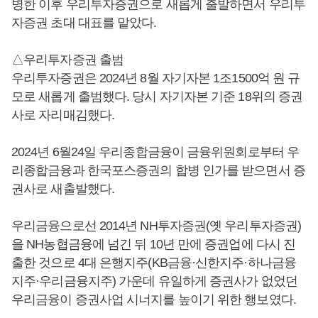
병한 이후 우리투자증권으로 새롭게 출발하면서 우리투
자증권 초대 대표를 맡았다.
△우리투자증권 출범
우리투자증권은 2024년 8월 자기자본 1조1500억 원 규
모로 새롭게 출범했다. 당시 자기자본 기준 18위의 증권
사로 자리매김했다.
2024년 6월24일 우리종합금융이 금융위원회로부터 우
리종합금융과 한국포스증권의 합병 인가를 받으면서 증
권사로 새출발했다.
우리금융으로선 2014년 NH투자증권(옛 우리투자증권)
을 NH농협금융에 넘긴 뒤 10년 만에 증권업에 다시 진
출한 것으로 4대 은행지주(KB금융·신한지주·하나금융
지주·우리금융지주) 가운데 유일하게 증권사가 없었던
우리금융이 증권사업 시너지를 높이기 위한 행보였다.