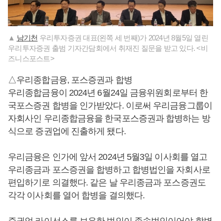
▲
남기천
우리투자증권 대표(왼쪽 세 번째)가 2024년 8월5일 열린
우리투자증권 출범 기자간담회에서 취재진 질문을 받고 있다. <비
즈니스포스트>
△우리종합금융, 포스증권과 합병
우리종합금융이 2024년 6월24일 금융위원회로부터 한
국포스증권 합병을 인가받았다. 이로써 우리금융그룹이
자회사인 우리종합금융을 한국포스증권과 합병하는 방
식으로 증권업에 진출하게 됐다.
우리금융은 인가에 앞서 2024년 5월3일 이사회를 열고
우리종금과 포스증권을 합병하고 합병법인을 자회사로
편입하기로 의결했다. 같은 날 우리종금과 포스증권도
각각 이사회를 열어 합병을 결의했다.
증권업 라이선스를 보유한 법인이 존속법인이어야 합병