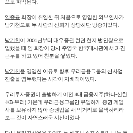
으로 파악된다.
임종룡
회장이 취임한 뒤 처음으로 영입한 외부인사가
남기천
으로 두 사람의 신뢰가 상당하단 방증이었다.
남기천
이 2001년부터 대우증권 런던 현지 법인장으로
일했을 때 임 회장이 당시 주영국 한국대사관에서 파견
근무를 하고 있어 친분을 쌓았다.
남기천
을 영입한 이유로 향후 우리금융그룹의 신사업
진출을 염두했다는 시각이 지배적이었다.
우리투자증권이 출범하기 이전 4대 금융지주(하나·신한
·KB·우리) 가운데 우리금융그룹만 유일하게 증권 계열
사를 보유하지 않아 증권업을 새 먹거리로 물색하리라
보는 것이 자연스러운 시선이었다.
당시 우리자산운용 관계자는 비즈니스포스트와 나눈 통