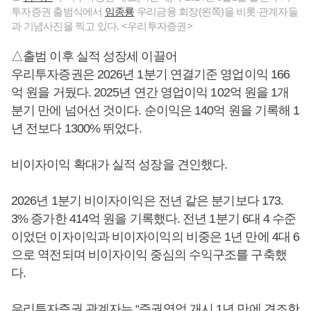
투자증권 출범식에서
임종룡
우리금융 회장(왼쪽)을 비롯 관계자들
과 기념사진을 찍고 있다. <우리투자증권>
△출범 이후 실적 성장세 이끌어
우리투자증권은 2026년 1분기 연결기준 영업이익 166
억 원을 거뒀다. 2025년 연간 영업이익 102억 원을 1개
분기 만에 넘어선 것이다. 순이익은 140억 원을 기록해 1
년 전보다 1300% 뛰었다.
비이자이익 확대가 실적 성장을 견인했다.
2026년 1분기 비이자이익은 전년 같은 분기보다 173.
3% 증가한 414억 원을 기록했다. 전년 1분기 6대 4 수준
이었던 이자이익과 비이자이익의 비중은 1년 만에 4대 6
으로 역전되며 비이자이익 중심의 수익구조를 구축했
다.
우리투자증권 관계자는 “증권영업 개시 1년 만에 견조한