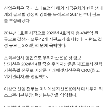
산업은행은 국내 스타트업의 해외 자금유치와 벤처생태
계의 글로벌 경쟁력 강화를 목적으로 2014년부터 펀드
를 조성해왔다.
2014년 1호를 시작으로 2020년 4호까지 총 4845억 원
규모로 결성돼 모두 42개 자펀드가 출자했다. 자펀드 결
성 규모는 2조8천억 원에 육박한다.
△외부인사 영입으로 우리자산운용 첫 행보
남기천
은 2024년 4월 중순 우리자산운용 대표로서 전략
기획총괄 전무로 이상준 미래에셋자산운용 CRO(최고
위기관리자)를 영입했다.
이상준 신임 전무는 미래에셋자산운용에서 대체투자 리
스크관리본부장, 혁신본부장을 역임했다.