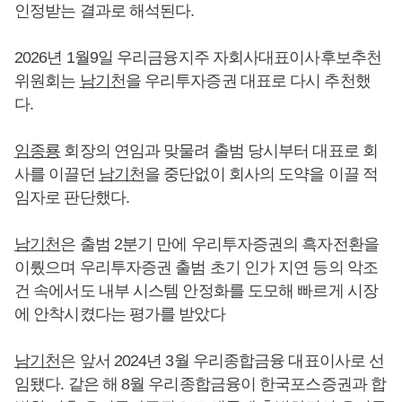
인정받는 결과로 해석된다.
2026년 1월9일 우리금융지주 자회사대표이사후보추천
위원회는
남기천
을 우리투자증권 대표로 다시 추천했
다.
임종룡
회장의 연임과 맞물려 출범 당시부터 대표로 회
사를 이끌던
남기천
을 중단없이 회사의 도약을 이끌 적
임자로 판단했다.
남기천
은 출범 2분기 만에 우리투자증권의 흑자전환을
이뤘으며 우리투자증권 출범 초기 인가 지연 등의 악조
건 속에서도 내부 시스템 안정화를 도모해 빠르게 시장
에 안착시켰다는 평가를 받았다
남기천
은 앞서 2024년 3월 우리종합금융 대표이사로 선
임됐다. 같은 해 8월 우리종합금융이 한국포스증권과 합