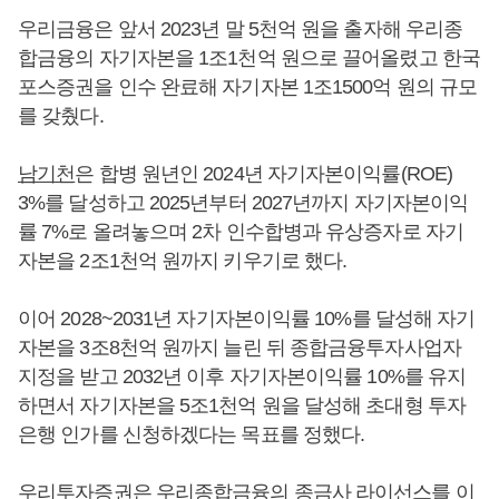
우리금융은 앞서 2023년 말 5천억 원을 출자해 우리종
합금융의 자기자본을 1조1천억 원으로 끌어올렸고 한국
포스증권을 인수 완료해 자기자본 1조1500억 원의 규모
를 갖췄다.
남기천
은 합병 원년인 2024년 자기자본이익률(ROE)
3%를 달성하고 2025년부터 2027년까지 자기자본이익
률 7%로 올려놓으며 2차 인수합병과 유상증자로 자기
자본을 2조1천억 원까지 키우기로 했다.
이어 2028~2031년 자기자본이익률 10%를 달성해 자기
자본을 3조8천억 원까지 늘린 뒤 종합금융투자사업자
지정을 받고 2032년 이후 자기자본이익률 10%를 유지
하면서 자기자본을 5조1천억 원을 달성해 초대형 투자
은행 인가를 신청하겠다는 목표를 정했다.
우리투자증권은 우리종합금융의 종금사 라이선스를 이