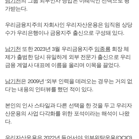
남기천
의 그룹 외부인사 영입은 이례적인 선택으로 평
가받는다.
우리금융지주의 자회사인 우리자산운용은 임직원 상당
수가 우리은행이나 금융지주 출신으로 구성돼 있다.
남기천
또한 2023년 3월 우리금융지주
임종룡
회장 체
제가 출범한 당시 유일하게 외부 전문가 출신으로 우리
금융 계열사 대표에 이름을 올리며 이목을 끌었다.
남기천
은 2009년 ‘외부 인력을 데려오는 경우는 거의 없
다’는 내용의 인터뷰를 했던 적이 있다.
본인의 인사 스타일과 다른 선택을 한 것을 두고 우리자
산운용의 사업 다각화를 위한 포석이라는 해석이 나왔
다.
우리자산운용은 2022년 들어서야 외부위탁운용(OCIO),