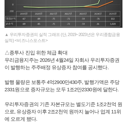
▲ 우리투자증권의 실적 그래프 (단, 2019~2023년은 우리종합금융
실적) <비즈니스포스트>
△종투사 진입 위한 체급 확대
우리금융지주는 2026년 4월24일 자회사 우리투자증권
이 발행하는 주주배정 유상증자 참여를 공시했다.
발행 물량은 보통주 4억2900만430주, 발행가액은 주당
2331원으로 증자규모는 모두 1조2만2330원에 달한다.
우리투자증권의 기존 자본규모는 별도기준 1조2천억 원
으로, 유상증자 이후 2조2천억 원까지 늘어나 업계 11위
에 오르게 됐다.