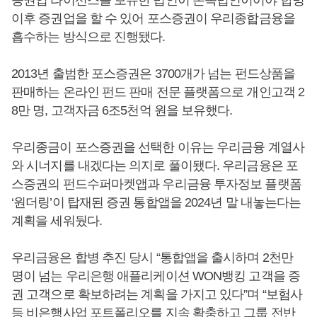
이후 증권업을 할 수 있어 포스증권이 우리종합금융을
흡수하는 방식으로 진행됐다.
2013년 출범한 포스증권은 3700개가 넘는 펀드상품을
판매하는 온라인 펀드 판매 전문 플랫폼으로 개인고객 2
8만 명, 고객자금 6조5천억 원을 보유했다.
우리종금이 포스증권을 선택한 이유는 우리금융 계열사
와 시너지를 내겠다는 의지로 풀이됐다. 우리금융은 포
스증권의 펀드수퍼마켓앱과 우리금융 투자정보 플랫폼
‘원더링’이 탑재된 증권 통합앱을 2024년 말 내놓는다는
계획을 세워뒀다.
우리금융은 합병 추진 당시 “통합앱을 출시하며 2천만
명이 넘는 우리은행 애플리케이션 WON뱅킹 고객을 증
권 고객으로 확보하려는 계획을 가지고 있다”며 “보험사
등 비은행사업 포트폴리오를 지속 확충하고 그룹 전반