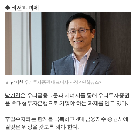
◆ 비전과 과제
▲
남기천
우리투자증권 대표이사 사장 <연합뉴스>
남기천
은 우리금융그룹과 시너지를 통해 우리투자증권
을 초대형투자은행으로 키워야 하는 과제를 안고 있다.
후발주자라는 한계를 극복하고 4대 금융지주 증권사에
걸맞은 위상을 갖도록 해야 한다.