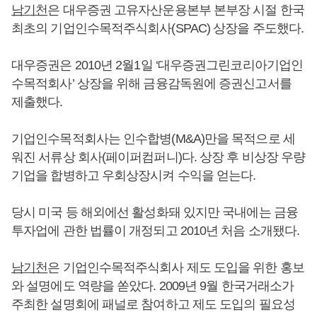
남기천
은 대우증권 고유자산운용본부 본부장 시절 한국
최초의 기업인수목적주식회사(SPAC) 상장을 주도했다.
대우증권은 2010년 2월1일 ‘대우증권그린코리아기업인
수목적회사’ 상장을 위해 금융감독원에 증권신고서를
제출했다.
기업인수목적회사는 인수합병(M&A)만을 목적으로 세
워진 서류상 회사(페이퍼컴퍼니)다. 상장 후 비상장 우량
기업을 합병하고 우회상장시켜 수익을 얻는다.
당시 미국 등 해외에선 활성화돼 있지만 국내에는 금융
투자업에 관한 법률이 개정되고 2010년 처음 소개됐다.
남기천
은 기업인수목적주식회사 제도 도입을 위한 홍보
와 설명에도 역량을 쏟았다. 2009년 9월 한국거래소가
주최한 설명회에 패널로 참여하고 제도 도입의 필요성