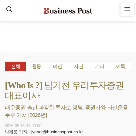
전체
활동
비전
사건
기타
어록
[Who Is ?] 남기천 우리투자증권
대표이사
대우증권 출신 과감한 투자로 정평, 증권사와 자산운용
두루 거쳐 [2026년]
2026-05-18 07:00:00
박재용 기자 - jypark@businesspost.co.kr