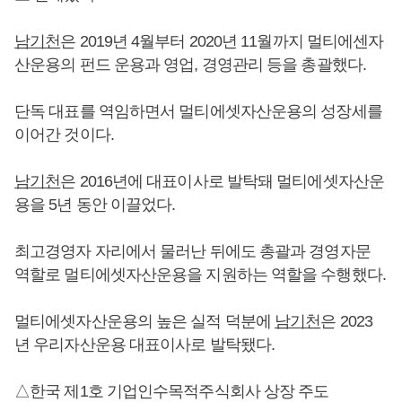
남기천
은 2019년 4월부터 2020년 11월까지 멀티에센자
산운용의 펀드 운용과 영업, 경영관리 등을 총괄했다.
단독 대표를 역임하면서 멀티에셋자산운용의 성장세를
이어간 것이다.
남기천
은 2016년에 대표이사로 발탁돼 멀티에셋자산운
용을 5년 동안 이끌었다.
최고경영자 자리에서 물러난 뒤에도 총괄과 경영자문
역할로 멀티에셋자산운용을 지원하는 역할을 수행했다.
멀티에셋자산운용의 높은 실적 덕분에
남기천
은 2023
년 우리자산운용 대표이사로 발탁됐다.
△한국 제1호 기업인수목적주식회사 상장 주도