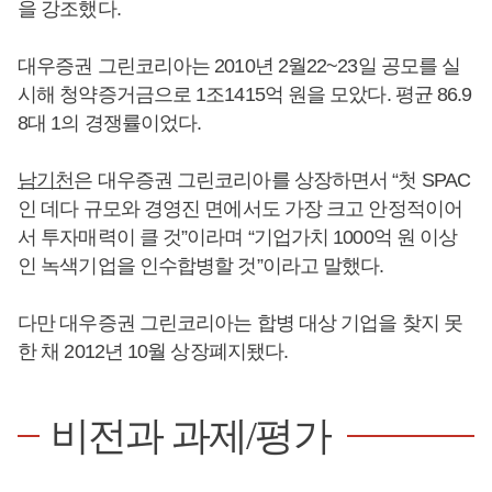
을 강조했다.
대우증권 그린코리아는 2010년 2월22~23일 공모를 실
시해 청약증거금으로 1조1415억 원을 모았다. 평균 86.9
8대 1의 경쟁률이었다.
남기천
은 대우증권 그린코리아를 상장하면서 “첫 SPAC
인 데다 규모와 경영진 면에서도 가장 크고 안정적이어
서 투자매력이 클 것”이라며 “기업가치 1000억 원 이상
인 녹색기업을 인수합병할 것”이라고 말했다.
다만 대우증권 그린코리아는 합병 대상 기업을 찾지 못
한 채 2012년 10월 상장폐지됐다.
비전과 과제/평가