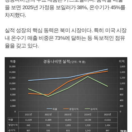
을 보면 2025년 가정용 보일러가 38%, 온수기가 45%를
차지했다.
실적 성장의 핵심 동력은 북미 시장이다. 특히 미국 시장
내 온수기 매출 비중은 73%에 달하는 등 독보적인 점유
율을 갖고 있다.