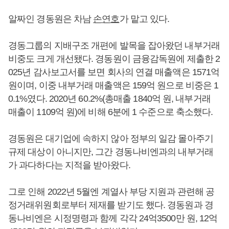
알짜인 경동원은 차남
손연호
가 맡고 있다.
경동그룹의 지배구조 개편에 발목을 잡아왔던 내부거래
비중도 크게 개선됐다. 경동원이 금융감독원에 제출한 2
025년 감사보고서를 보면 회사의 연결 매출액은 1571억
원이며, 이중 내부거래 매출액은 159억 원으로 비중은 1
0.1%였다. 2020년 60.2%(총매출 1840억 원, 내부거래
매출이 1109억 원)에 비해 6분에 1 수준으로 축소했다.
경동원은 대기업에 속하지 않아 정부의 일감 몰아주기
규제 대상이 아니지만, 그간 경동나비엔과의 내부거래
가 과다하다는 지적을 받아왔다.
그로 인해 2022년 5월엔 계열사 부당 지원과 관련해 공
정거래위원회로부터 제재를 받기도 했다. 경동원과 경
동나비엔은 시정명령과 함께 각각 24억3500만 원, 12억