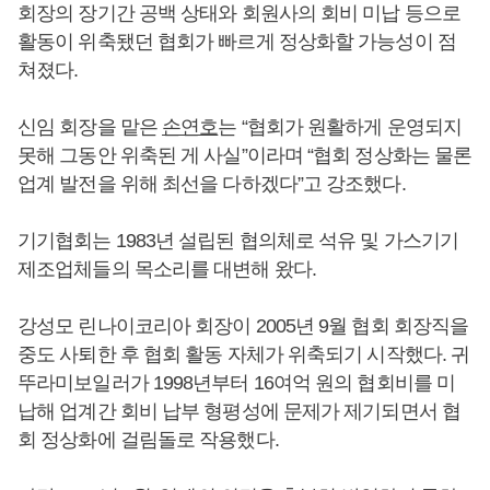
회장의 장기간 공백 상태와 회원사의 회비 미납 등으로
활동이 위축됐던 협회가 빠르게 정상화할 가능성이 점
쳐졌다.
신임 회장을 맡은
손연호
는 “협회가 원활하게 운영되지
못해 그동안 위축된 게 사실”이라며 “협회 정상화는 물론
업계 발전을 위해 최선을 다하겠다”고 강조했다.
기기협회는 1983년 설립된 협의체로 석유 및 가스기기
제조업체들의 목소리를 대변해 왔다.
강성모 린나이코리아 회장이 2005년 9월 협회 회장직을
중도 사퇴한 후 협회 활동 자체가 위축되기 시작했다. 귀
뚜라미보일러가 1998년부터 16여억 원의 협회비를 미
납해 업계간 회비 납부 형평성에 문제가 제기되면서 협
회 정상화에 걸림돌로 작용했다.