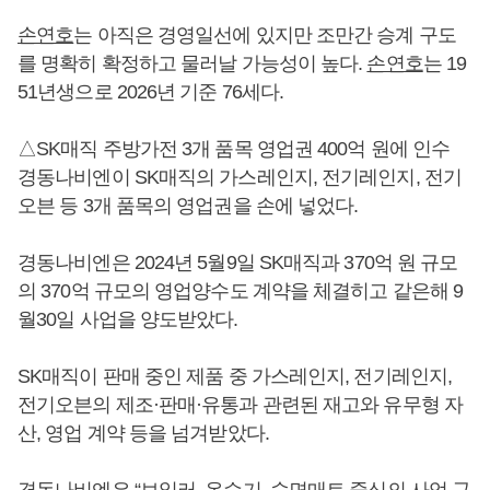
손연호
는 아직은 경영일선에 있지만 조만간 승계 구도
를 명확히 확정하고 물러날 가능성이 높다.
손연호
는 19
51년생으로 2026년 기준 76세다.
△SK매직 주방가전 3개 품목 영업권 400억 원에 인수
경동나비엔이 SK매직의 가스레인지, 전기레인지, 전기
오븐 등 3개 품목의 영업권을 손에 넣었다.
경동나비엔은 2024년 5월9일 SK매직과 370억 원 규모
의 370억 규모의 영업양수도 계약을 체결히고 같은해 9
월30일 사업을 양도받았다.
SK매직이 판매 중인 제품 중 가스레인지, 전기레인지,
전기오븐의 제조·판매·유통과 관련된 재고와 유무형 자
산, 영업 계약 등을 넘겨받았다.
경동나비엔은 “보일러, 온수기, 숙면매트 중심의 사업 구