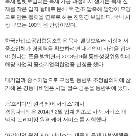
목재 펠릿보일러는 목재 가공 과정에서 생기는 목재 잔
재를 작은 입자 형태로 분쇄 후 건조·압축해 알갱이 모양
으로 만든 펠릿을 연료로 하는 친환경 보일러다. 국내 시
장 규모는 100억 원 안팎이었다.
한국산업로공업협동조합은 목재 펠릿보일러 시장에서
중소업체가 경쟁력을 확보하려면 대기업이 사업을 접어
야 한다는 뜻을 밝히면서 2013년 9월 동반성장위원회에
해당 사업의 중소기업적합업종 신청을 했다.
대기업과 중소기업으로 구성된 동반위 조정협의체에 참
가해 온 경동나비엔은 사업 철수 공문을 동반위에 냈다.
△‘프리미엄 원격 케어 서비스’ 개시
경동나비엔은 2014년 2월 업계 최초로 사전 서비스 개
념의 ‘프리미엄 원격 케어 서비스’를 시행했다.
‘프리미엄 원격 케어 서비스’는 제품에 문제가 발생했을