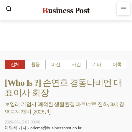
전체
활동
비전
사건
기타
어록
[Who Is ?] 손연호 경동나비엔 대
표이사 회장
보일러 기업서 '쾌적한 생활환경 파트너'로 진화, 3세 경
영승계 채비 [2026년]
2026-05-15 07:00:00
채명석 기자 - oricms@businesspost.co.kr