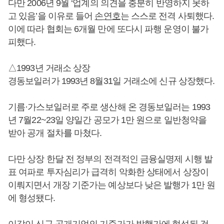
다만 2006년 9월 ‘업계의 의견을 충분히 반영하지 못하
고 있음’을 이유로 들어
손연호
는 스스로 전격 사퇴했다.
이에 따라 협회는 6개월 만에 또다시 파행 운영이 불가
피했다.
△1993년 거래소 상장
경동보일러가 1993년 8월31일 거래소에 신규 상장했다.
기름·가스보일러로 주로 생산해 온 경동보일러는 1993
년 7월22~23일 양일간 공모가 1만 원으로 일반청약을
받아 공개 절차를 마쳤다.
다만 상장 한달 전 정부의 전격적인 금융실명제 시행 발
표 여파로 투자심리가 급격히 악화한 상태에서 상장이
이뤄지면서 개장 기준가는 예상보다 낮은 발행가 1만 원
에 형성됐다.
이같이 신규 공개기업의 기준가가 발행가에 형성된 것