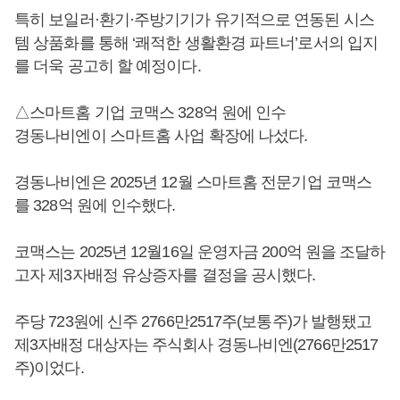
특히 보일러·환기·주방기기가 유기적으로 연동된 시스
템 상품화를 통해 ‘쾌적한 생활환경 파트너’로서의 입지
를 더욱 공고히 할 예정이다.
△스마트홈 기업 코맥스 328억 원에 인수
경동나비엔이 스마트홈 사업 확장에 나섰다.
경동나비엔은 2025년 12월 스마트홈 전문기업 코맥스
를 328억 원에 인수했다.
코맥스는 2025년 12월16일 운영자금 200억 원을 조달하
고자 제3자배정 유상증자를 결정을 공시했다.
주당 723원에 신주 2766만2517주(보통주)가 발행됐고
제3자배정 대상자는 주식회사 경동나비엔(2766만2517
주)이었다.