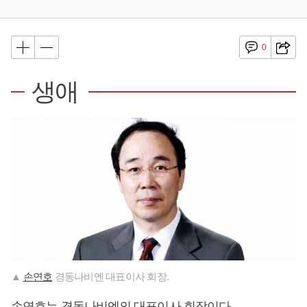
0
생애
▲
손연호
경동나비엔 대표이사 회장.
손연호
는 경동나비엔의 대표이사 회장이다.