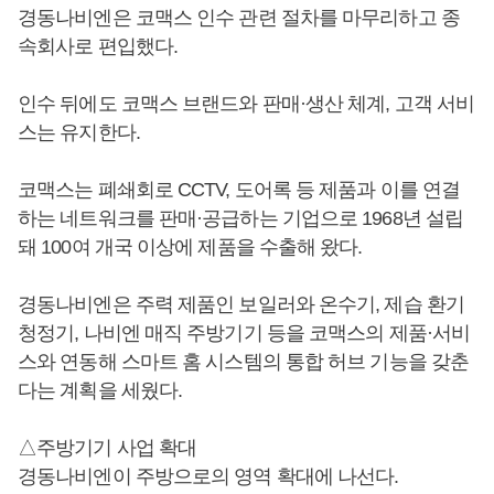
경동나비엔은 코맥스 인수 관련 절차를 마무리하고 종
속회사로 편입했다.
인수 뒤에도 코맥스 브랜드와 판매·생산 체계, 고객 서비
스는 유지한다.
코맥스는 폐쇄회로 CCTV, 도어록 등 제품과 이를 연결
하는 네트워크를 판매·공급하는 기업으로 1968년 설립
돼 100여 개국 이상에 제품을 수출해 왔다.
경동나비엔은 주력 제품인 보일러와 온수기, 제습 환기
청정기, 나비엔 매직 주방기기 등을 코맥스의 제품·서비
스와 연동해 스마트 홈 시스템의 통합 허브 기능을 갖춘
다는 계획을 세웠다.
△주방기기 사업 확대
경동나비엔이 주방으로의 영역 확대에 나선다.