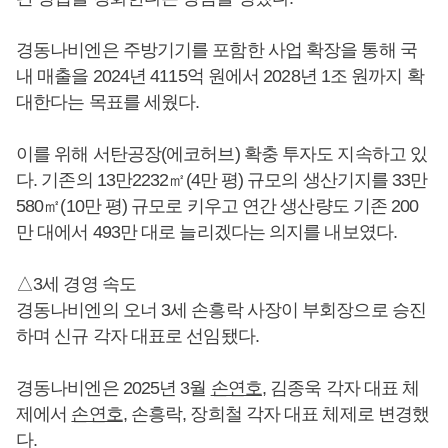
경동나비엔은 주방기기를 포함한 사업 확장을 통해 국
내 매출을 2024년 4115억 원에서 2028년 1조 원까지 확
대한다는 목표를 세웠다.
이를 위해 서탄공장(에코허브) 확충 투자도 지속하고 있
다. 기존의 13만2232㎡(4만 평) 규모의 생산기지를 33만
580㎡(10만 평) 규모로 키우고 연간 생산량도 기존 200
만 대에서 493만 대로 늘리겠다는 의지를 내보였다.
△3세 경영 속도
경동나비엔의 오너 3세 손흥락 사장이 부회장으로 승진
하며 신규 각자 대표로 선임됐다.
경동나비엔은 2025년 3월
손연호
, 김종욱 각자 대표 체
제에서
손연호
, 손흥락, 장희철 각자 대표 체제로 변경했
다.