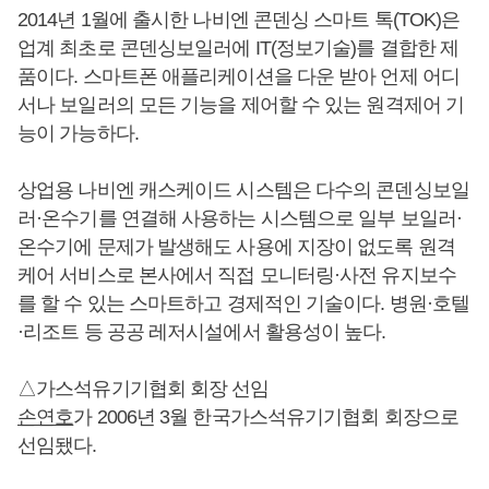
2014년 1월에 출시한 나비엔 콘덴싱 스마트 톡(TOK)은
업계 최초로 콘덴싱보일러에 IT(정보기술)를 결합한 제
품이다. 스마트폰 애플리케이션을 다운 받아 언제 어디
서나 보일러의 모든 기능을 제어할 수 있는 원격제어 기
능이 가능하다.
상업용 나비엔 캐스케이드 시스템은 다수의 콘덴싱보일
러·온수기를 연결해 사용하는 시스템으로 일부 보일러·
온수기에 문제가 발생해도 사용에 지장이 없도록 원격
케어 서비스로 본사에서 직접 모니터링·사전 유지보수
를 할 수 있는 스마트하고 경제적인 기술이다. 병원·호텔
·리조트 등 공공 레저시설에서 활용성이 높다.
△가스석유기기협회 회장 선임
손연호
가 2006년 3월 한국가스석유기기협회 회장으로
선임됐다.