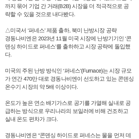
까지 묶어 기업 간 거래(B2B) 시장을 더 적극적으로 공
략할 수 있을 것으로 내다봤다.
△미국서 ‘퍼네스’ 제품 출하, 북미 난방시장 공략
경동나비엔은 2023년 11월 미국 시장에 난방기기인 ‘콘
덴싱 하이드로 퍼네스’를 출하하고 시장 공략에 돌입했
다.
미국의 주된 난방 방식인 ‘퍼네스’(Furnace)는 시장 규모
가 연간 470만 대로 경동나비엔이 선도하고 있는 콘덴싱
온수기 시장의 약 5배 이상이다.
온도가 높은 연소 배기가스로 공기를 가열해 실내로 공
급하는 방식으로 우리나라의 보일러에 비해 건조하고
실내 온도 편차가 크다.
경동나비엔은 “콘덴싱 하이드로 퍼네스는 물을 먼저 데