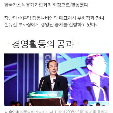
한국가스석유기기협회의 회장으로 활동했다.
장남인 손흥락 경동나비엔의 대표이사 부회장과 장녀
손유진 부사장에게 경영권 승계를 진행하고 있다.
경영활동의 공과
▲
손연호
경동나비엔 대표이사 회장이 2006년 9월1일 서울 올림픽