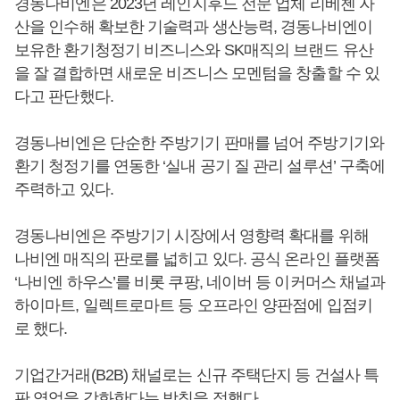
경동나비엔은 2023년 레인지후드 전문 업체 리베첸 자
산을 인수해 확보한 기술력과 생산능력, 경동나비엔이
보유한 환기청정기 비즈니스와 SK매직의 브랜드 유산
을 잘 결합하면 새로운 비즈니스 모멘텀을 창출할 수 있
다고 판단했다.
경동나비엔은 단순한 주방기기 판매를 넘어 주방기기와
환기 청정기를 연동한 ‘실내 공기 질 관리 설루션’ 구축에
주력하고 있다.
경동나비엔은 주방기기 시장에서 영향력 확대를 위해
나비엔 매직의 판로를 넓히고 있다. 공식 온라인 플랫폼
‘나비엔 하우스’를 비롯 쿠팡, 네이버 등 이커머스 채널과
하이마트, 일렉트로마트 등 오프라인 양판점에 입점키
로 했다.
기업간거래(B2B) 채널로는 신규 주택단지 등 건설사 특
판 영업을 강화한다는 방침을 정했다.