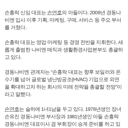
손흥락 신임 대표는
손연호
의 아들이다. 2008년 경동나
비엔 입사 이후 기획, 마케팅, 구매, 서비스 등 주요 부서
를 거쳤다.
손흥락 대표는 영업·마케팅 등 경영 전반을 지휘한다. 새
롭게 출범한 나비엔 매직과 생활환경사업본부도 총괄하
고 있다.
경동나비엔 관계자는 “손흥락 대표는 향후 보일러와 온
수기를 넘어 글로벌 냉난방공조(HVAC) 기업으로 외연
을 확대하고자 하는 회사의 미래 전략을 총괄할 전망”이
라고 말했다.
손연호
는 슬하에 1녀1남을 두고 있다. 1978년생인 장녀
손유진 경동나비엔 부사장과 1981년생인 아들 손흥락
경동나비엔 대표이사 겸 부회장이 승계 준비를 하고 있