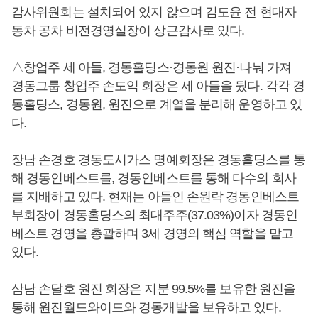
감사위원회는 설치되어 있지 않으며 김도윤 전 현대자
동차 공차 비전경영실장이 상근감사로 있다.
△창업주 세 아들, 경동홀딩스·경동원 원진·나눠 가져
경동그룹 창업주 손도익 회장은 세 아들을 뒀다. 각각 경
동홀딩스, 경동원, 원진으로 계열을 분리해 운영하고 있
다.
장남 손경호 경동도시가스 명예회장은 경동홀딩스를 통
해 경동인베스트를, 경동인베스트를 통해 다수의 회사
를 지배하고 있다. 현재는 아들인 손원락 경동인베스트
부회장이 경동홀딩스의 최대주주(37.03%)이자 경동인
베스트 경영을 총괄하며 3세 경영의 핵심 역할을 맡고
있다.
삼남 손달호 원진 회장은 지분 99.5%를 보유한 원진을
통해 원진월드와이드와 경동개발을 보유하고 있다.