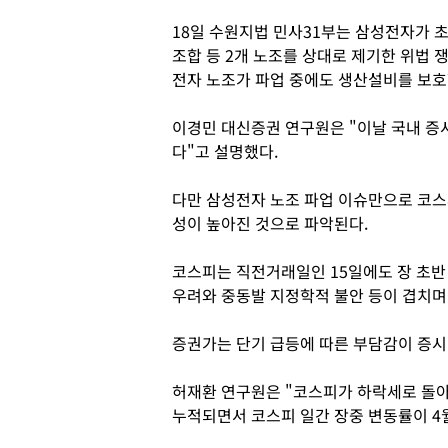
18일 수원지법 민사31부는 삼성전자가
조합 등 2개 노조를 상대로 제기한 위법 
전자 노조가 파업 중에도 생산설비를 보호
이경민 대신증권 연구원은 "이날 국내 증
다"고 설명했다.
다만 삼성전자 노조 파업 이슈만으로 코스
성이 높아진 것으로 파악된다.
코스피는 직전거래일인 15일에도 장 초반 
우려와 중동발 지정학적 불안 등이 겹치며 
증권가는 단기 급등에 따른 부담감이 증시
허재환 연구원은 "코스피가 하락세로 돌아
누적되면서 코스피 일간 장중 변동률이 4월