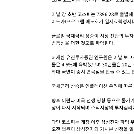
이날 장 초반 코스피는 7396.28로 출발해 
이드카(프로그램 매도호가 일시효력정지)
글로벌 국채금리 상승이 시장 전반의 투자
변동성을 더한 것으로 파악된다.
허재환 유진투자증권 연구원은 이날 보고서
물은 4.6%에 육박했으며 30년물은 20년
확대 국면이 증시 변곡점을 만들 수 있는 
국채금리 상승은 인플레이션 우려에 따른 
향후 이란과 미국 전쟁 영향 등으로 물가
상이 다시 시작되며 주식시장의 투자심리가
다만 코스피는 개장 이후 삼성전자 파업 
오전 법원이 삼성전자의 가처분 신청을 