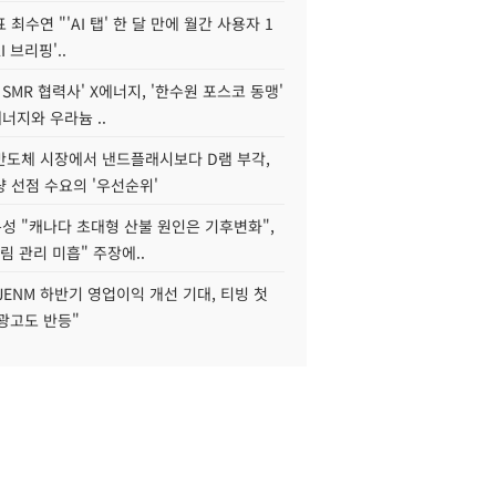
 최수연 "'AI 탭' 한 달 만에 월간 사용자 1
I 브리핑'..
 SMR 협력사' X에너지, '한수원 포스코 동맹'
너지와 우라늄 ..
리반도체 시장에서 낸드플래시보다 D램 부각,
 선점 수요의 '우선순위'
성 "캐나다 초대형 산불 원인은 기후변화",
림 관리 미흡" 주장에..
JENM 하반기 영업이익 개선 기대, 티빙 첫
광고도 반등"