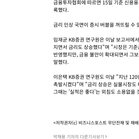
금융투자협회에 따르면 15일 기준 신용융자
록했다.
금리 인상 국면이 증시 버블을 꺼뜨릴 수 
임재균 KB증권 연구원은 이날 보고서에서
지면서 금리도 상승했다"며 "시장은 기준
반영했지만, 금융 불안이 확대되면서 그보
말했다.
이은택 KB증권 연구원도 이날 "지난 120
촉발시켰다"며 "금리 상승은 실물시장도 타
그때는 '실적은 좋다'는 외침도 소용없을 
<저작권자(c) 비즈니스포스트 무단전재 및 재
박재용 기자의 다른기사보기