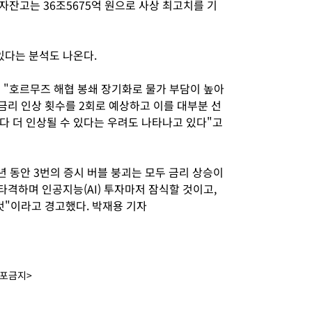
잔고는 36조5675억 원으로 사상 최고치를 기
있다는 분석도 나온다.
 "호르무즈 해협 봉쇄 장기화로 물가 부담이 높아
금리 인상 횟수를 2회로 예상하고 이를 대부분 선
다 더 인상될 수 있다는 우려도 나타나고 있다"고
년 동안 3번의 증시 버블 붕괴는 모두 금리 상승이
격하며 인공지능(AI) 투자마저 잠식할 것이고,
것"이라고 경고했다. 박재용 기자
배포금지>