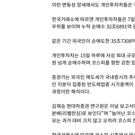
이런 변동성 장세에서도 개인투자자들은 국
한국거래소에 따르면 개인투자자들은 7일부
우위를 보이며 누적 순매수 32조6891억 
같은 기간 외국인이 순매도한 35조7308
개인투자자는 15일 하루에 사상 최대 규모
원 넘게 순매수하며 코스피를 향한 강한 
증권가는 외국인 매도세가 국내증시의 추
인 지분이 집중된 반도체업종 시가총액이
과정이란 해석이다.
김재승 현대차증권 연구원은 이날 보고서에
분배(리밸런싱)로 보인다"며 "늘어난 코
모는 과거 대비 크지 않고 오히려 코스피 
한국거래소에 따르면 코스피 시총에서 외국