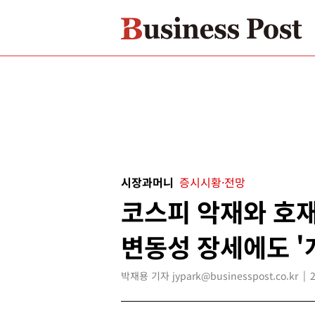
시장과머니
증시시황·전망
코스피 악재와 호재
변동성 장세에도 '
박재용 기자 jypark@businesspost.co.kr