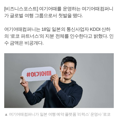
[비즈니스포스트] 여기어때를 운영하는 여기어때컴퍼니
가 글로벌 여행 그룹으로서 첫발을 뗐다.
여기어때컴퍼니는 18일 일본의 통신사업자 KDDI 산하
의 ‘로코 파트너스’의 지분 전체를 인수한다고 밝혔다. 인
수 금액은 비공개다.
▲ 여기어때컴퍼니가 일본 여행 예약 플랫폼 '리럭스' 운영사 '로코