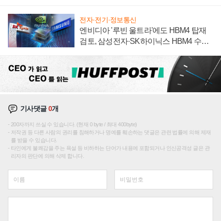
집해 종합 로보틱스 기업으로
전자·전기·정보통신
엔비디아 '루빈 울트라'에도 HBM4 탑재
검토, 삼성전자·SK하이닉스 HBM4 수율
에 주도권 갈린다
기사댓글
0
개
200자까지 쓰실 수 있습니다. (현재 0 byte / 최대 400byte)
저작권 등 다른 사람의 권리를 침해하거나 명예를 훼손하는 댓글은 관련 법률에 의해 제재
를 받을 수 있습니다.
타인에게 불쾌감을 주는 욕설 등 비하하는 단어가 내용에 포함되거나 인신공격성 글은 관
리자의 판단에 의해 삭제 합니다.