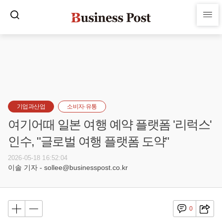
기업과산업
소비자·유통
여기어때 일본 여행 예약 플랫폼 '리럭스'
인수, "글로벌 여행 플랫폼 도약"
2026-05-18 16:52:04
이솔 기자 - sollee@businesspost.co.kr
0