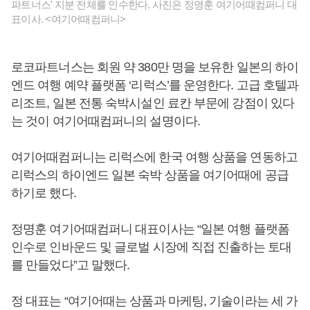
파트너스' 지분 전체를 인수한다. 사진은 정명훈 여기어때컴퍼니 대
표이사. <여기어때컴퍼니>
로코파트너스는 회원 약 380만 명을 보유한 일본의 하이
엔드 여행 예약 플랫폼 ‘리럭스’를 운영한다. 고급 호텔과
리조트, 일본 전통 숙박시설인 료칸 부문에 강점이 있다
는 것이 여기어때컴퍼니의 설명이다.
여기어때컴퍼니는 리럭스에 한국 여행 상품을 연동하고
리럭스의 하이엔드 일본 숙박 상품을 여기어때에 공급
하기로 했다.
정명훈 여기어때컴퍼니 대표이사는 “일본 여행 플랫폼
인수로 인바운드 및 글로벌 시장에 직접 진출하는 토대
를 만들었다”고 말했다.
정 대표는 “여기어때는 상품과 마케팅, 기술이라는 세 가