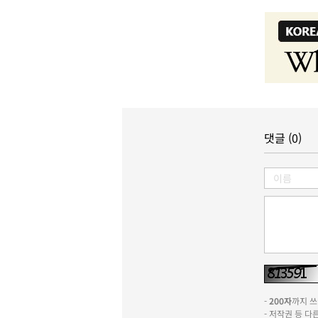
댓글 (0)
-
200자
까지 쓰실
- 저작권 등 