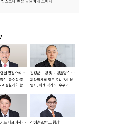
·벤츠보다 높은 공임비에 소비자 ..
?
통령실 민정수석비
김정균 보령 및 보령홀딩스 대
 출신, 공소청·중수
제약업계의 젊은 오너 3세 경
표이사 사장
두고 검찰개혁 완수
영자, 미래 먹거리 '우주와 헬
년]
스케어' 공들여 [2026년]
카드 대표이사 사
강정훈 iM뱅크 행장