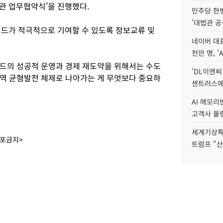
관 업무협약식’을 진행했다.
민주당 한
'대법관 공
가 적극적으로 기여할 수 있도록 정보교류 및
네이버 대표
천만 명, 'A
드의 성공적 운영과 경제 재도약을 위해서는 수도
'DL이앤씨
 지역 균형발전 체제로 나아가는 게 무엇보다 중요하
센트러스에
AI 메모
고객사 물량
세계기상특
배포금지>
트럼프 "산