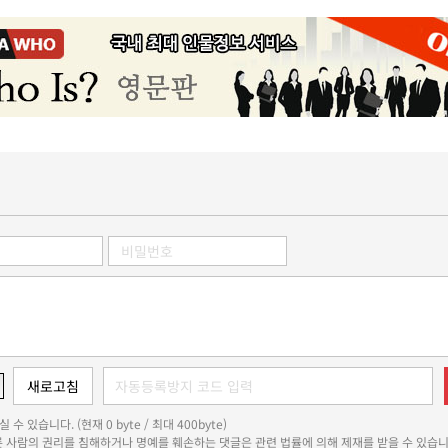
 수 있습니다. (현재 0 byte / 최대 400byte)
다른 사람의 권리를 침해하거나 명예를 훼손하는 댓글은 관련 법률에 의해 제재를 받을 수 있습니