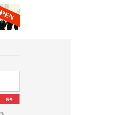
등록
다.