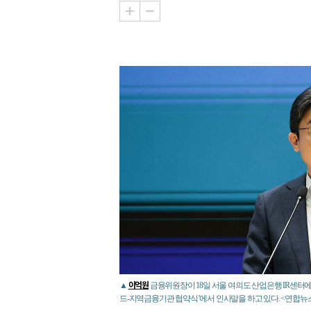
이억원
▲
금융위원장이 18일 서울 여의도 산업은행 IR센터
드-지역금융기관 협약식’에서 인사말을 하고 있다. <연합뉴