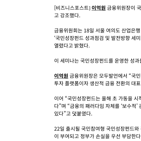
[비즈니스포스트]
이억원
금융위원장이 국
고 강조했다.
금융위원회는 18일 서울 여의도 산업은행
‘국민성장펀드 성과점검 및 발전방향 세미
열렸다고 밝혔다.
이 세미나는 국민성장펀드를 운영한 성과
이억원
금융위원장은 모두발언에서 “국민
투자 플랫폼이자 생산적 금융 전환의 대표
이어 “국민성장펀드는 올해 초 가동을 시작
다”며 “금융의 패러다임 자체를 ‘보수적’
있다”고 덧붙였다.
22일 출시될 국민참여형 국민성장펀드와
이 부여되고 정부가 손실을 우선 부담한다