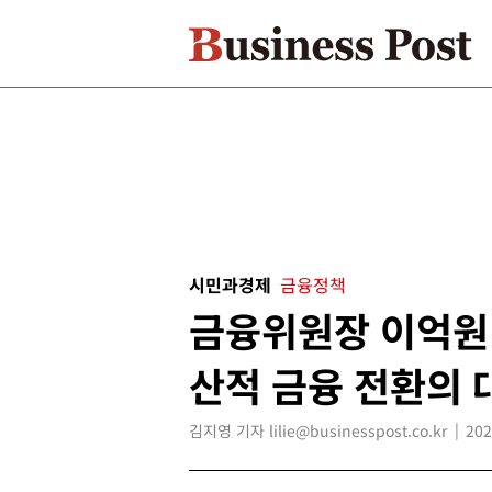
시민과경제
금융정책
금융위원장 이억원
산적 금융 전환의 
김지영 기자 lilie@businesspost.co.kr
202