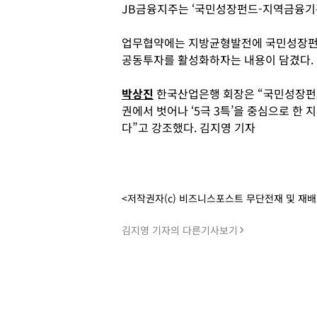
JB금융지주는 ‘국민성장펀드-지역금융기
업무협약에는 지방균형발전에 국민성장펀드
공동투자를 활성화하자는 내용이 담겼다.
박상진
한국산업은행 회장은 “국민성장펀
권에서 벗어나 ‘5극 3특’을 중심으로 한
다”고 강조했다. 김지영 기자
<저작권자(c) 비즈니스포스트 무단전재 및 재
김지영 기자의 다른기사보기