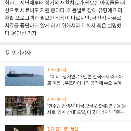
회사는 지난해부터 정기적 재활치료가 필요한 아동들을 대
상으로 치료비도 지원 중이다. 아동별로 장애 유형에 따라
재활 프로그램과 필요한 비용이 다르지만, 금전적 사유로
치료를 중단하지 않게 하기 위해서라고 회사 측은 설명했
다. 윤인선 기자
인기기사
화학·에너지
로이터 "정제연료 3만 톤 한국에서 러시아
로 이동", 우크라이나의 공격에 수요 늘어
화학·에너지
'한수원 협력사' 미국 오클로 SMR 연구용 원
자로 '임계 상태' 도달, 미국 에너지부 "중요
한 이정표"
전자·전기·정보통신