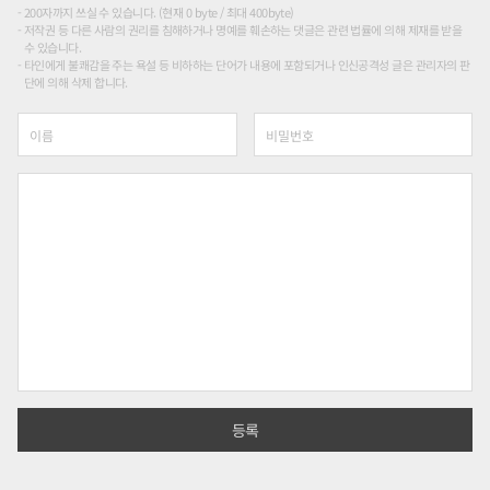
200자까지 쓰실 수 있습니다. (현재 0 byte / 최대 400byte)
저작권 등 다른 사람의 권리를 침해하거나 명예를 훼손하는 댓글은 관련 법률에 의해 제재를 받을
수 있습니다.
타인에게 불쾌감을 주는 욕설 등 비하하는 단어가 내용에 포함되거나 인신공격성 글은 관리자의 판
단에 의해 삭제 합니다.