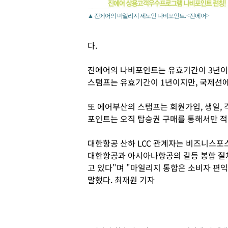
▲ 진에어의 마일리지 제도인 나비포인트. <진에어>
다.
진에어의 나비포인트는 유효기간이 3년이며
스탬프는 유효기간이 1년이지만, 국제선에
또 에어부산의 스탬프는 회원가입, 생일, 
포인트는 오직 탑승권 구매를 통해서만 적
대한항공 산하 LCC 관계자는 비즈니스포
대한항공과 아시아나항공의 갈등 봉합 절
고 있다"며 "마일리지 통합은 소비자 편
말했다. 최재원 기자