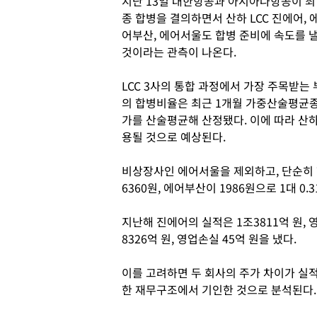
지난 13일 대한항공과 아시아나항공이 최
종 합병을 결의하면서 산하 LCC 진에어, 
어부산, 에어서울도 합병 준비에 속도를 
것이라는 관측이 나온다.
LCC 3사의 통합 과정에서 가장 주목받
의 합병비율은 최근 1개월 가중산술평균종
가를 산술평균해 산정됐다. 이에 따라 산하
용될 것으로 예상된다.
비상장사인 에어서울을 제외하고, 단순히 
6360원, 에어부산이 1986원으로 1대 0.
지난해 진에어의 실적은 1조3811억 원, 
8326억 원, 영업손실 45억 원을 냈다.
이를 고려하면 두 회사의 주가 차이가 실적
한 재무구조에서 기인한 것으로 분석된다.