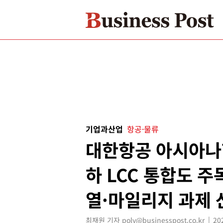
기업과산업
항공·물류
대한항공 아시아나
하 LCC 통합도 
열·마일리지 과제 
최재원 기자 poly@businesspost.co.kr
20