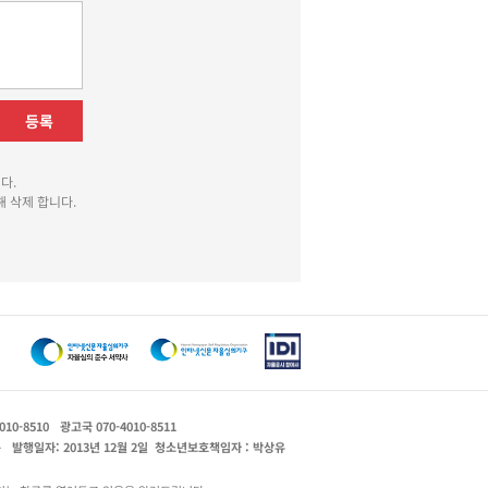
등록
다.
 삭제 합니다.
010-8510
광고국 070-4010-8511
운
발행일자: 2013년 12월 2일
청소년보호책임자 : 박상유