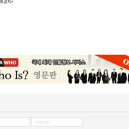
배포금지>