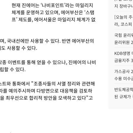
현재 진에어는 ‘나비포인트’라는 마일리지
지 장바구
체계를 운영하고 있으며, 에어부산은 ‘스탬
[오늘의 주
프’ 제도를, 에어서울은 마일리지 체계가 없
라, 코스피
국힘 윤리위
, 국내선에만 사용할 수 있다. 반면 에어부산의
윤리위원 
도 사용할 수 있다.
KDB생명
금융지주 
각종 이벤트를 통해 얻을 수 있으나, 진에어의 나비
립할 수 있다.
가스공사 2
수용 미수금
스트와 통화에서 "조종사들의 서열 정리와 관련해
반도체공학
차를 예의주시하며 다방면으로 대응책을 검토하
된 규제가 
익을 최우선으로 합리적 방안을 모색하고 있다"고