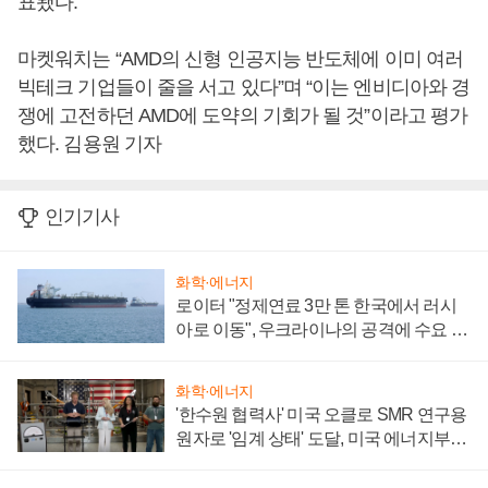
표됐다.
마켓워치는 “AMD의 신형 인공지능 반도체에 이미 여러
빅테크 기업들이 줄을 서고 있다”며 “이는 엔비디아와 경
쟁에 고전하던 AMD에 도약의 기회가 될 것”이라고 평가
했다. 김용원 기자
인기기사
화학·에너지
로이터 "정제연료 3만 톤 한국에서 러시
아로 이동", 우크라이나의 공격에 수요 늘
어
화학·에너지
'한수원 협력사' 미국 오클로 SMR 연구용
원자로 '임계 상태' 도달, 미국 에너지부
"중요한 이정표"