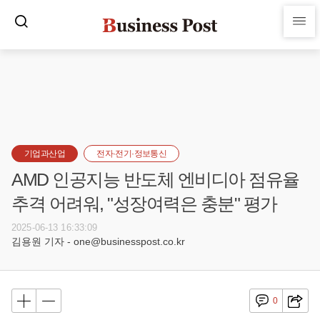
기업과산업
전자·전기·정보통신
AMD 인공지능 반도체 엔비디아 점유율
추격 어려워, "성장여력은 충분" 평가
2025-06-13 16:33:09
김용원 기자 - one@businesspost.co.kr
0