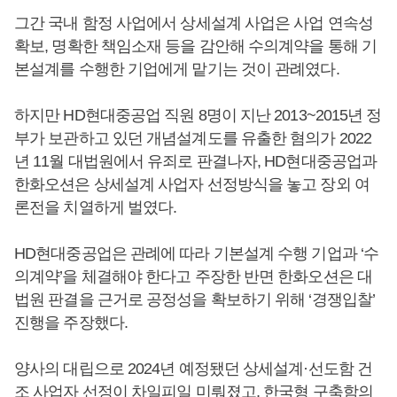
그간 국내 함정 사업에서 상세설계 사업은 사업 연속성
확보, 명확한 책임소재 등을 감안해 수의계약을 통해 기
본설계를 수행한 기업에게 맡기는 것이 관례였다.
하지만 HD현대중공업 직원 8명이 지난 2013~2015년 정
부가 보관하고 있던 개념설계도를 유출한 혐의가 2022
년 11월 대법원에서 유죄로 판결나자, HD현대중공업과
한화오션은 상세설계 사업자 선정방식을 놓고 장외 여
론전을 치열하게 벌였다.
HD현대중공업은 관례에 따라 기본설계 수행 기업과 ‘수
의계약’을 체결해야 한다고 주장한 반면 한화오션은 대
법원 판결을 근거로 공정성을 확보하기 위해 ‘경쟁입찰’
진행을 주장했다.
양사의 대립으로 2024년 예정됐던 상세설계·선도함 건
조 사업자 선정이 차일피일 미뤄졌고, 한국형 구축함의