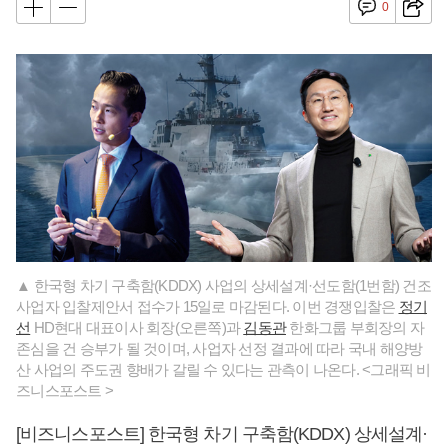
0
▲ 한국형 차기 구축함(KDDX) 사업의 상세설계·선도함(1번함) 건조
사업자 입찰제안서 접수가 15일로 마감된다. 이번 경쟁입찰은
정기
선
HD현대 대표이사 회장(오른쪽)과
김동관
한화그룹 부회장의 자
존심을 건 승부가 될 것이며, 사업자 선정 결과에 따라 국내 해양방
산 사업의 주도권 향배가 갈릴 수 있다는 관측이 나온다. <그래픽 비
즈니스포스트 >
[비즈니스포스트] 한국형 차기 구축함(KDDX) 상세설계·