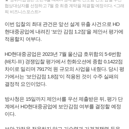
협상대상자를 선정하고 7월 중 최종 계약을 체결할 예정이다. <그래
픽 비즈니스포스트>
이번 입찰의 최대 관건은 앞선 설계 유출 사건으로 HD
현대중공업에 내려진 ‘보안 감점 1.2점’을 제안서 평가에
적용할지 여부다.
HD현대중공업은 2023년 7월 울산급 호위함의 5·6번함
(배치-Ⅲ) 경쟁입찰 평가에서 한화오션에 종합 0.1422점
차이로 밀리며 7917억 원 규모의 사업을 내줬다. 당시 평
가에서는 ‘보안감점 1.8점’이 적용된 것이 수주 실패의
결정적 요인이었다.
방사청은 15일까지 제안서를 우선 제출받은 뒤, 평가 단
계에서 HD현대중공업에 보안감점 여부를 결정할 예정
이다.