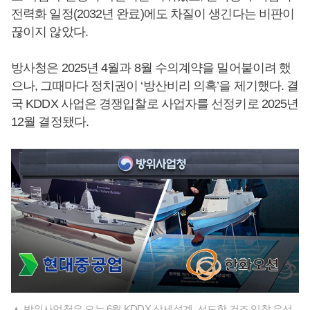
전력화 일정(2032년 완료)에도 차질이 생긴다는 비판이
끊이지 않았다.
방사청은 2025년 4월과 8월 수의계약을 밀어붙이려 했
으나, 그때마다 정치권이 ‘방산비리 의혹’을 제기했다. 결
국 KDDX 사업은 경쟁입찰로 사업자를 선정키로 2025년
12월 결정됐다.
▲ 방위사업청은 오는 6월 KDDX 상세설계, 선도함 건조 입찰 우선