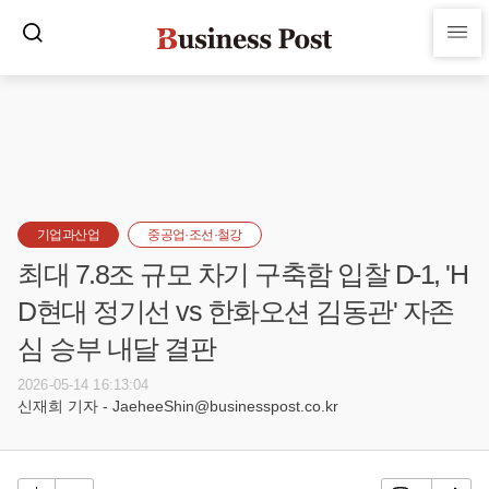
기업과산업
중공업·조선·철강
최대 7.8조 규모 차기 구축함 입찰 D-1, 'H
D현대 정기선 vs 한화오션 김동관' 자존
심 승부 내달 결판
2026-05-14 16:13:04
신재희 기자 - JaeheeShin@businesspost.co.kr