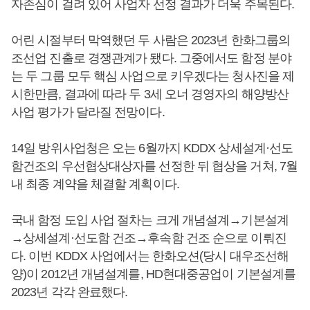
자존심이 걸려 있어 사업자 선정 결과가 더욱 주목된다.
어린 시절부터 막역했던 두 사람은 2023년 한화그룹의
조선업 진출로 경쟁관계가 됐다. 그중에서도 함정 분야
는 두 그룹 모두 핵심 사업으로 키우겠다는 청사진을 제
시한만큼, 결과에 따라 두 3세 오너 경영자의 해양방산
사업 평가가 달라질 전망이다.
14일 방위사업청은 오는 6월까지 KDDX 상세설계·선도
함건조의 우선협상대상자를 선정한 뒤 협상을 거쳐, 7월
내 최종 계약을 체결할 계획이다.
국내 함정 도입 사업 절차는 크게 개념설계→기본설계
→상세설계·선도함 건조→후속함 건조 순으로 이뤄진
다. 이번 KDDX 사업에서는 한화오션(당시 대우조선해
양)이 2012년 개념설계를, HD현대중공업이 기본설계를
2023년 각각 완료했다.