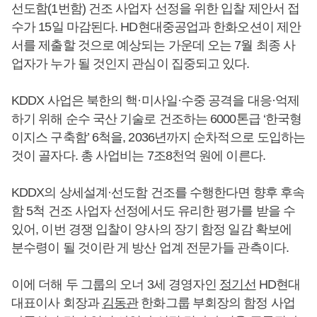
선도함(1번함) 건조 사업자 선정을 위한 입찰 제안서 접
수가 15일 마감된다. HD현대중공업과 한화오션이 제안
서를 제출할 것으로 예상되는 가운데 오는 7월 최종 사
업자가 누가 될 것인지 관심이 집중되고 있다.
KDDX 사업은 북한의 핵·미사일·수중 공격을 대응·억제
하기 위해 순수 국산 기술로 건조하는 6000톤급 ‘한국형
이지스 구축함’ 6척을, 2036년까지 순차적으로 도입하는
것이 골자다. 총 사업비는 7조8천억 원에 이른다.
KDDX의 상세설계·선도함 건조를 수행한다면 향후 후속
함 5척 건조 사업자 선정에서도 유리한 평가를 받을 수
있어, 이번 경쟁 입찰이 양사의 장기 함정 일감 확보에
분수령이 될 것이란 게 방산 업계 전문가들 관측이다.
이에 더해 두 그룹의 오너 3세 경영자인
정기선
HD현대
대표이사 회장과
김동관
한화그룹 부회장의 함정 사업