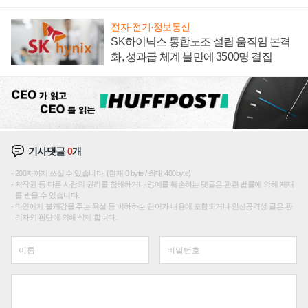
전자·전기·정보통신
SK하이닉스 통합노조 설립 움직임 본격
화, 성과급 체계 불만에 3500명 결집
기사댓글
0
개
200자까지 쓰실 수 있습니다. (현재 0 byte / 최대 400byte)
저작권 등 다른 사람의 권리를 침해하거나 명예를 훼손하는 댓글은 관련 법률에 의해 제재
를 받을 수 있습니다.
타인에게 불쾌감을 주는 욕설 등 비하하는 단어가 내용에 포함되거나 인신공격성 글은 관
리자의 판단에 의해 삭제 합니다.