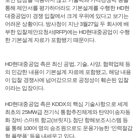
보안 감점을 적용하지 않고 기술력과 가격경쟁력 등을
통해 제안서를 평가하더라도 기본설계를 수행한 HD현
대중공업이 경쟁 입찰에서 크게 우위에 있다고 보기는
어려운 상황이다. 방사청이 지난 3월27일 두 회사에 배
부한 입찰제안요청서(RFP)에는 HD현대중공업이 수행
한 기본설계 자료가 포함됐기 때문이다.
HD현대중공업 측은 최신 공법, 기술, 사양, 협력업체 등
의 민감한 내용이 기본설계 자료에 포함됐고, 해당 내용
이 입찰 경쟁사에 넘어갔으므로 공정성이 훼손된 입찰
이라는 입장이다.
HD현대중공업 측은 KDDX의 핵심 기술사항으로 세계
최초의 25MW급 전기식 통합추진체계와 탄약이송자동
화 장비·스마트 함교(브릿지), 첨단 항해보조시스템 등
을 통해 100여 명의 승조원으로도 운용가능한 ‘인력절감
형 플랫폼’ 등을 내세우고 있다.