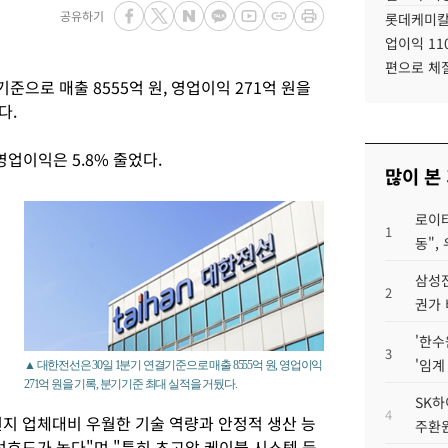
공유하기
롯데케미칼
업이익 11
편으로 체
준으로 매출 8555억 원, 영업이익 271억 원을
다.
영업이익은 5.8% 줄었다.
많이 본
로이터
1
동",
삼성전
2
권가 
'한수
이
3
'임계
▲ 대한전선은 30일 1분기 연결기준으로 매출 8555억 원, 영업이익
271억 원을 기록, 분기기준 최대 실적을 거뒀다.
SK하
4
지 업체대비 우월한 기술 역량과 안정적 생산 능
주환원
선호도가 높다"며 "특히 초고압 케이블 시스템 등