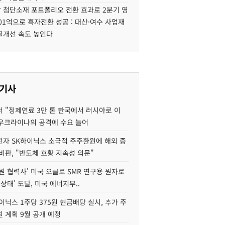
 첨단소재 포트폴리오 전환 효과로 2분기 영
01억으로 흑자전환 성공 : 대산·여수 사업재
질개선 속도 높인다
 기사
 "정제연료 3만 톤 한국에서 러시아로 이
 우크라이나의 공격에 수요 늘어
자 SK하이닉스 소극적 주주환원에 해외 증
비판, "반도체 호황 지속성 의문"
원 협력사' 미국 오클로 SMR 연구용 원자로
 상태' 도달, 미국 에너지부..
이닉스 1주당 375원 현금배당 실시, 추가 주
 계획 9월 공개 예정