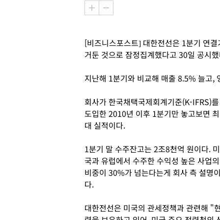
[비즈니스포스트] 대한전선은 1분기 연결기
거둔 것으로 잠정집계했다고 30일 공시했
지난해 1분기와 비교해 매출 8.5% 늘고, 
회사가 한국채택국제회계기준(K-IFRS)를
도입한 2010년 이후 1분기만 놓고보면 최
대 실적이다.
1분기 말 수주잔고는 2조8천억 원이다. 미
국과 유럽에서 수주한 수익성 높은 사업의
비중이 30%가 넘는다는게 회사 측 설명
다.
대한전선은 미국의 관세정책과 관련해 "현
력을 보유하고 있어, 미국 주요 전력청의 