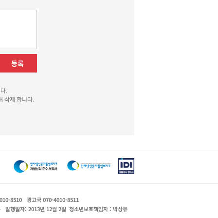
등록
다.
 삭제 합니다.
010-8510
광고국 070-4010-8511
운
발행일자: 2013년 12월 2일
청소년보호책임자 : 박상유