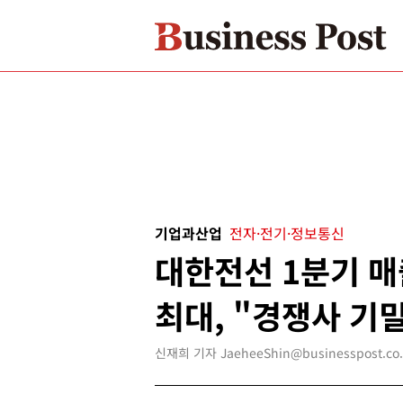
기업과산업
전자·전기·정보통신
대한전선 1분기 매
최대, "경쟁사 기밀
신재희 기자 JaeheeShin@businesspost.co.