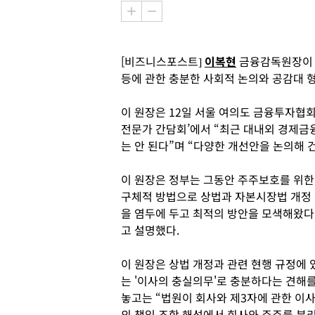
[비즈니스포스트]
이복현
금융감독원장이 
등에 관한 충분한 사회적 논의와 공감대 
이 원장은 12일 서울 여의도 금융투자협회
전문가 간담회’에서 “최근 대내외 경제금
는 안 된다”며 “다양한 개선안을 논의해 
이 원장은 정부는 그동안 주주보호를 위한
구체적 방법으로 상법과 자본시장법 개정
을 염두에 두고 최적의 방안을 모색해왔다
고 설명했다.
이 원장은 상법 개정과 관련 현행 규정에 
는 '이사의 충실의무'로 충분하다는 견해
놓고는 “법원이 회사와 제3자에 관한 이
의 책임 조항 해석에서 회사와 주주를 분