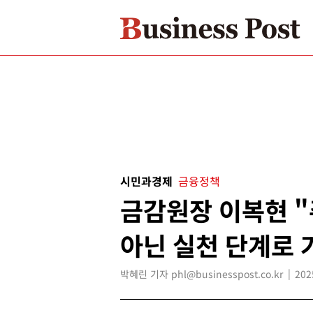
시민과경제
금융정책
금감원장 이복현 "
아닌 실천 단계로 
박혜린 기자 phl@businesspost.co.kr
202