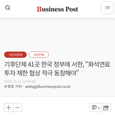
시민과경제
시민단체
기후단체 41곳 한국 정부에 서한, “화석연료
투자 제한 협상 적극 동참해야”
2024-10-21 10:44:05
손영호 기자 - widsg@businesspost.co.kr
0