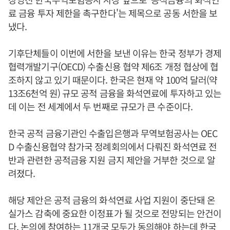
료 금융 투자 제한을 촉구한다'는 제목으로 공동 서한을 보
냈다.
기후단체들이 이번에 서한을 보낸 이유는 한국 정부가 경제
협력개발기구(OECD) 수출신용 협약 제6조 개정 협상에 협
조하지 않고 있기 때문이다. 한국은 현재 약 100억 달러(약
13조6천억 원) 규모 공적 금융을 화석연료에 투자하고 있는
데 이는 전 세계에서 두 번째로 규모가 큰 수준이다.
한국 공적 금융기관인 수출입은행과 무역보험공사는 OEC
D 수출신용협약 참가국 정례회의에서 다뤄진 화석연료 전
반과 관련한 공적금융 지원 금지 제안을 거부한 것으로 알
려졌다.
해당 제안은 공적 금융의 화석연료 사업 지원이 중단돼 온
실가스 감축에 중요한 이정표가 될 것으로 전망되는 안건이
다. 논의에 참여하는 11개국 모두가 동의해야 하는데 한국