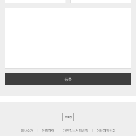
PC버전
회사소개
윤리강령
개인정보처리방침
이용자위원회