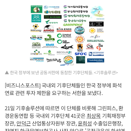
▲ 한국 정부에 보낸 공동서한에 동참한 기후단체들. <기후솔루션>
[비즈니스포스트] 국내외 기후단체들인 한국 정부에 화석
연료 관련 투자 제한을 요구하는 서한을 보냈다.
21일 기후솔루션에 따르면 이 단체를 비롯해 그린피스, 환
경운동연합 등 국내외 기후단체 41곳은
최상목
기획재정부
장관,
안덕근
산업통상자원부 장관,
윤희성
수출입은행장,
장영진 한국무역보험공사 사장 앞으로 '공적금융의 화석연