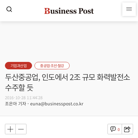
기업과산업
중공업·조선·철강
두산중공업, 인도에서 2조 규모 화력발전소
수주할 듯
2016-10-28 11:44:28
조은아 기자 - euna@businesspost.co.kr
0