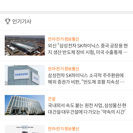
인기기사
전자·전기·정보통신
외신 "삼성전자 SK하이닉스 중국 공장용 현
지 생산 반도체 장비 시험, 미국 수출통제 대
비"
전자·전기·정보통신
삼성전자 SK하이닉스 소극적 주주환원에
해외 증권가 비판, "반도체 호황 지속성 의
문"
건설
국내외서 속도 붙는 원전 사업, 삼성물산·현
대건설·대우건설에 다가오는 '약속의 시간'
전자·전기·정보통신