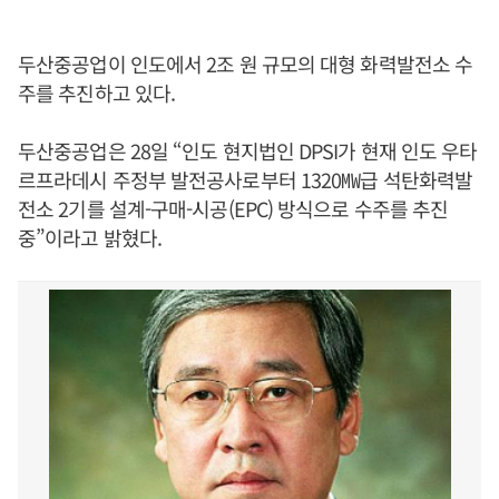
두산중공업이 인도에서 2조 원 규모의 대형 화력발전소 수
주를 추진하고 있다.
두산중공업은 28일 “인도 현지법인 DPSI가 현재 인도 우타
르프라데시 주정부 발전공사로부터 1320㎿급 석탄화력발
전소 2기를 설계-구매-시공(EPC) 방식으로 수주를 추진
중”이라고 밝혔다.