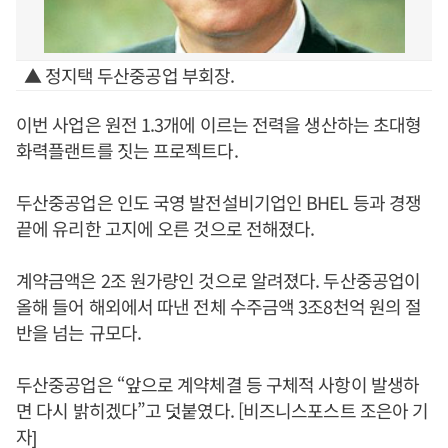
▲ 정지택 두산중공업 부회장.
이번 사업은 원전 1.3개에 이르는 전력을 생산하는 초대형
화력플랜트를 짓는 프로젝트다.
두산중공업은 인도 국영 발전설비기업인 BHEL 등과 경쟁
끝에 유리한 고지에 오른 것으로 전해졌다.
계약금액은 2조 원가량인 것으로 알려졌다. 두산중공업이
올해 들어 해외에서 따낸 전체 수주금액 3조8천억 원의 절
반을 넘는 규모다.
두산중공업은 “앞으로 계약체결 등 구체적 사항이 발생하
면 다시 밝히겠다”고 덧붙였다. [비즈니스포스트 조은아 기
자]