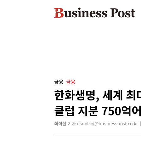
금융
금융
한화생명, 세계 최
클럽 지분 750억
최석철 기자 esdolsoi@businesspost.co.kr