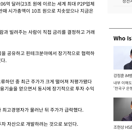
성전자
6억 달러(23조 원에 이르는 세계 최대 P2P업체
 한때 시가총액이 10조 원으로 치솟았으나 지금은
사람과 빌려주는 사람이 직접 금리를 결정하고 거래
Who Is
식을 공유하고 핀테크분야에서 장기적으로 협력하
다.
강정훈 iM
류하던 중 최근 주가가 크게 떨어져 저평가됐다
내부 이해도
금융기술을 얻으면서 동시에 장기적으로 투자 수익
'전국구 은행
년]
 최고경영자가 물러난 뒤 주가가 급락했다.
투자 자산으로 개발하려는 것으로 보인다.
조현상 HS