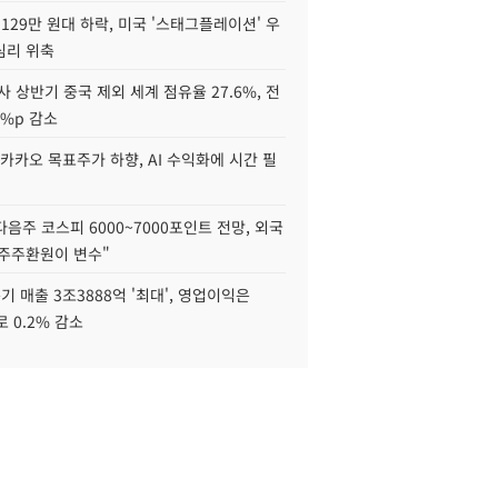
129만 원대 하락, 미국 '스태그플레이션' 우
심리 위축
사 상반기 중국 제외 세계 점유율 27.6%, 전
6%p 감소
카카오 목표주가 하향, AI 수익화에 시간 필
다음주 코스피 6000~7000포인트 전망, 외국
 주주환원이 변수"
기 매출 3조3888억 '최대', 영업이익은
로 0.2% 감소