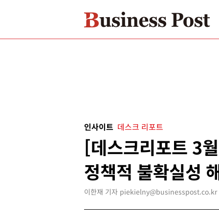
인사이트
데스크 리포트
[데스크리포트 3월
정책적 불확실성 
이한재 기자 piekielny@businesspost.co.kr