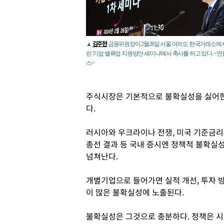
김주현
▲
금융위원장이 2월26일 서울 여의도 한국거래소에
린 '기업 밸류업 지원방안 세미나'에서 축사를 하고 있다. <
스>
주식시장은 기본적으로 불확실성을 싫어한
다.
러시아와 우크라이나 전쟁, 미국 기준금리과
총선 결과 등 국내 증시엔 정책적 불확실
넘쳐난다.
개별기업으로 들어가면 실적 개선, 투자 방
이 많은 불확실성에 노출된다.
불확실성은 그것으로 충분하다. 정책은 