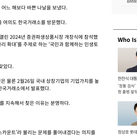
BMW
 어느 해보다 바쁜 나날을 보냈다.
서울 여의도 한국거래소를 방문했다.
열린 2024년 증권파생상품시장 개장식에 참석했
Who Is
다리 확대’를 주제로 하는 ‘국민과 함께하는 민생토
찾았다.
한찬식 대
은 물론 2월26일 국내 상장기업의 기업가치를 높
'정통 검사'
서관
 한국거래소에서 발표했다.
청 출범 앞
맡아 [2026
를 지속해서 찾은 이유는 분명하다.
디스카운트'라 불리는 문제를 풀어내겠다는 의지를
정상호 롯데