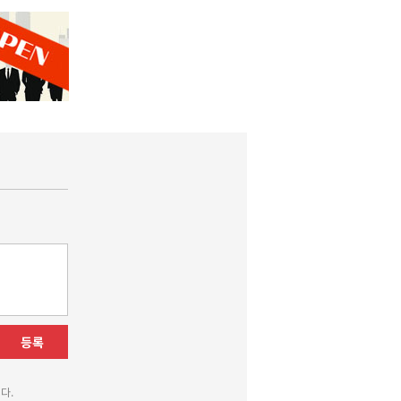
등록
다.