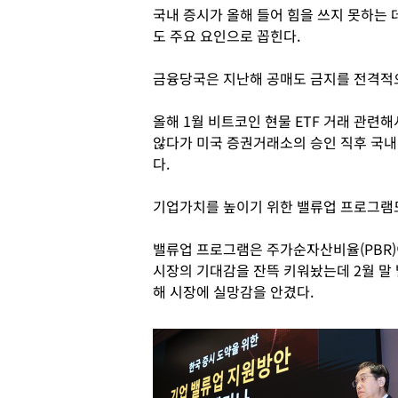
국내 증시가 올해 들어 힘을 쓰지 못하는 
도 주요 요인으로 꼽힌다.
금융당국은 지난해 공매도 금지를 전격적
올해 1월 비트코인 현물 ETF 거래 관련
않다가 미국 증권거래소의 승인 직후 국내
다.
기업가치를 높이기 위한 밸류업 프로그램도
밸류업 프로그램은 주가순자산비율(PBR)
시장의 기대감을 잔뜩 키워놨는데 2월 말
해 시장에 실망감을 안겼다.