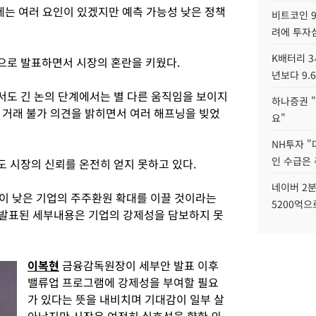
데는 여러 요인이 있겠지만 예측 가능성 낮은 정책
비트코인 9
려에 투자
K배터리 3
으로 발표하면서 시장의 혼란을 키웠다.
년보다 9.
해서도 긴 논의 단계에서는 별 다른 움직임을 보이지
하나증권 "
 거래 불가 의견을 밝히면서 여러 해프닝을 빚었
요"
NH투자 "
인 수급은
 시장의 신뢰를 온전히 얻지 못하고 있다.
네이버 2분
이 낮은 기업의 주주환원 확대를 이끌 것이라는
5200억으
 발표된 세부내용은 기업의 강제성을 담보하지 못
이복현
금융감독원장이 세부안 발표 이후
밸류업 프로그램에 강제성을 부여할 필요
가 있다는 뜻을 내비치며 기대감이 일부 살