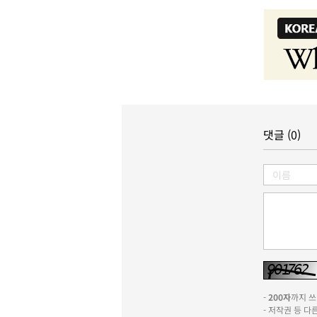
댓글 (0)
-
200자
까지 쓰실
- 저작권 등 