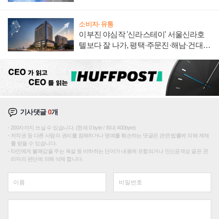
집해 종합 로보틱스 기업으로
소비자·유통
이부진 야심작 '신라스테이' 서울신라호
텔보다 잘 나가, 평택·주문진·해남·건대로
성장판 더 넓힌다
기사댓글
0
개
200자까지 쓰실 수 있습니다. (현재 0 byte / 최대 400byte)
저작권 등 다른 사람의 권리를 침해하거나 명예를 훼손하는 댓글은 관련 법률에 의해 제재
를 받을 수 있습니다.
타인에게 불쾌감을 주는 욕설 등 비하하는 단어가 내용에 포함되거나 인신공격성 글은 관
리자의 판단에 의해 삭제 합니다.