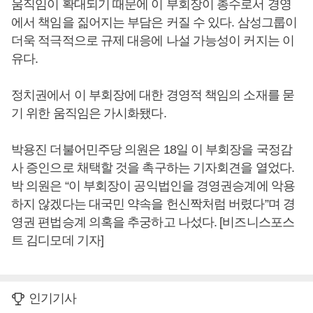
움직임이 확대되기 때문에 이 부회장이 총수로서 경영
에서 책임을 짊어지는 부담은 커질 수 있다. 삼성그룹이
더욱 적극적으로 규제 대응에 나설 가능성이 커지는 이
유다.
정치권에서 이 부회장에 대한 경영적 책임의 소재를 묻
기 위한 움직임은 가시화됐다.
박용진 더불어민주당 의원은 18일 이 부회장을 국정감
사 증인으로 채택할 것을 촉구하는 기자회견을 열었다.
박 의원은 “이 부회장이 공익법인을 경영권승계에 악용
하지 않겠다는 대국민 약속을 헌신짝처럼 버렸다”며 경
영권 편법승계 의혹을 추궁하고 나섰다. [비즈니스포스
트 김디모데 기자]
인기기사