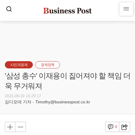
시민과경제
경제정책
'삼성 총수' 이재용이 짊어져야 할 책임 더
욱 무거워져
2016-09-19 16:29:17
김디모데 기자 - Timothy@businesspost.co.kr
0