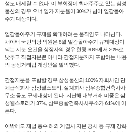
성도 배제할 수 없다. 이 부회장이 최대주주로 있는 삼성
물산의 경우 오너 일가 지분율이 30%가 넘어 일감몰아
주기 대상이다.
일감몰아주기 규제를 확대하려는 움직임도 나타난다.
채이배 국민의당 의원은 8월 일감몰아주기 규제대상이
되는 지분 요건을 상장사의 경우 현행 30%에서 20%로
낮추고 직접지분뿐 아니라 간접지분까지 포함하는 내용
의 공정거래법 개정안을 발의했다.
간접지분을 포함할 경우 삼성물산의 100% 자회사인 단
체급식회사 삼성웰스토리, 설계회사 삼우종합건축사사
무소 등도 규제대상이 된다. 지난해 내부거래 비중은 삼
성웰스토리가 37%, 삼우종합건축사사무소가 61%에 이
른다.
이밖에도 재벌 총수 해외 계열사 지분 공시 등 규제 강화