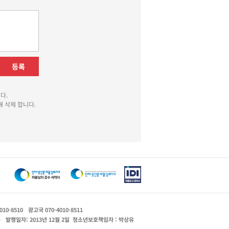
등록
다.
 삭제 합니다.
010-8510
광고국 070-4010-8511
운
발행일자: 2013년 12월 2일
청소년보호책임자 : 박상유