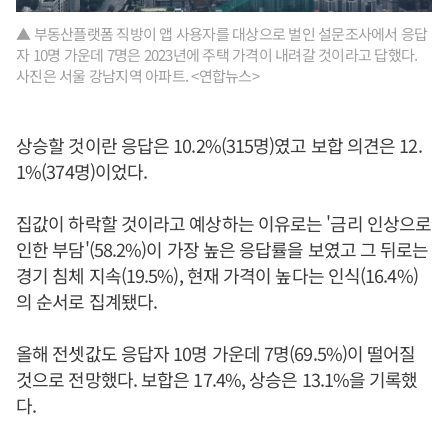
▲ 부동산플랫폼 직방이 앱 사용자를 대상으로 벌인 설문조사에서 응답
자 10명 가운데 7명은 2023년에 주택 가격이 내려갈 것이라고 답했다.
사진은 서울 강남지역 아파트. <연합뉴스>
상승할 것이란 응답은 10.2%(315명)였고 보합 의견은 12.
1%(374명)이었다.
집값이 하락할 것이라고 예상하는 이유로는 '금리 인상으로
인한 부담'(58.2%)이 가장 높은 응답률을 보였고 그 뒤로는
경기 침체 지속(19.5%), 현재 가격이 높다는 인식(16.4%)
의 순서로 집계됐다.
올해 전셋값도 응답자 10명 가운데 7명(69.5%)이 떨어질
것으로 전망했다. 보합은 17.4%, 상승은 13.1%을 기록했
다.