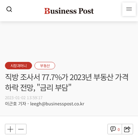
시장과머니
부동산
직방 조사서 77.7%가 2023년 부동산 가격
하락 전망, "금리 부담"
2023-01-02 13:59:17
이근호 기자 - leegh@businesspost.co.kr
0