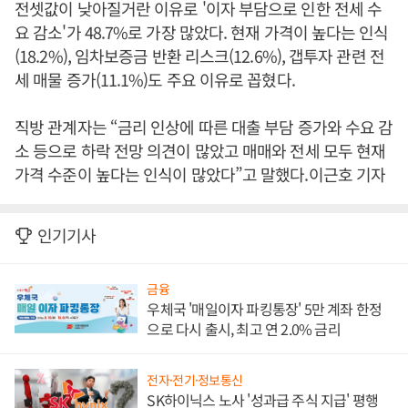
전셋값이 낮아질거란 이유로 '이자 부담으로 인한 전세 수
요 감소'가 48.7%로 가장 많았다. 현재 가격이 높다는 인식
(18.2%), 임차보증금 반환 리스크(12.6%), 갭투자 관련 전
세 매물 증가(11.1%)도 주요 이유로 꼽혔다.
직방 관계자는 “금리 인상에 따른 대출 부담 증가와 수요 감
소 등으로 하락 전망 의견이 많았고 매매와 전세 모두 현재
가격 수준이 높다는 인식이 많았다”고 말했다.이근호 기자
인기기사
금융
우체국 '매일이자 파킹통장' 5만 계좌 한정
으로 다시 출시, 최고 연 2.0% 금리
전자·전기·정보통신
SK하이닉스 노사 '성과급 주식 지급' 평행