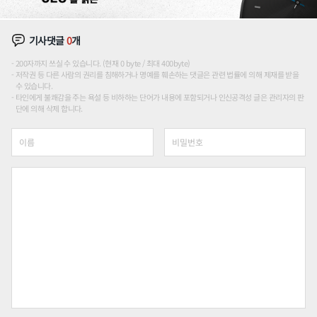
기사댓글
0
개
200자까지 쓰실 수 있습니다. (현재 0 byte / 최대 400byte)
저작권 등 다른 사람의 권리를 침해하거나 명예를 훼손하는 댓글은 관련 법률에 의해 제재를 받을
수 있습니다.
타인에게 불쾌감을 주는 욕설 등 비하하는 단어가 내용에 포함되거나 인신공격성 글은 관리자의 판
단에 의해 삭제 합니다.