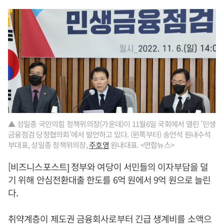
▲ 성일종 국민의힘 정책위의장(가운데)이 11월6일 국회에서 열린 '민생
금융점검 당정협의회'에서 발언하고 있다. (왼쪽부터) 송언석 원내수석
부대표, 성일종 정책위의장,
주호영
원내대표. <연합뉴스>
[비즈니스포스트] 정부와 여당이 서민들의 이자부담을 덜
기 위해 안심전환대출 한도를 6억 원에서 9억 원으로 늘린
다.
취약계층이 제도권 금융회사로부터 긴급 생계비를 소액으