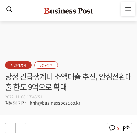
시민과경제
금융정책
당정 긴급생계비 소액대출 추진, 안심전환대
출 한도 9억으로 확대
2022-11-06 17:46:51
김남형 기자 - knh@businesspost.co.kr
0