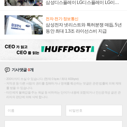
삼성디스플레이 LG디스플레이 LG이노
텍 '탈애플' 수익 다각화 속도
전자·전기·정보통신
삼성전자 넷리스트와 특허분쟁 매듭, 5년
동안 최대 1.3조 라이선스비 지급
기사댓글
0
개
200자까지 쓰실 수 있습니다. (현재 0 byte / 최대 400byte)
저작권 등 다른 사람의 권리를 침해하거나 명예를 훼손하는 댓글은 관련 법률에 의해 제재
를 받을 수 있습니다.
타인에게 불쾌감을 주는 욕설 등 비하하는 단어가 내용에 포함되거나 인신공격성 글은 관
리자의 판단에 의해 삭제 합니다.