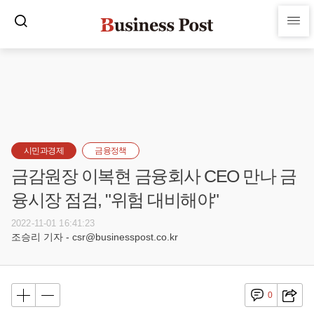
시민과경제
금융정책
금감원장 이복현 금융회사 CEO 만나 금
융시장 점검, "위험 대비해야"
2022-11-01 16:41:23
조승리 기자 - csr@businesspost.co.kr
0