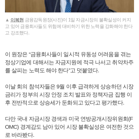
▲
이복현
금융감독원장(사진)이 1일 자금시장의 불확실성이 커지
고 있어 금융회사들도 위험에 대비하기 위한 노력을 강화해야 한다
고 강조했다.
이 원장은 “금융회사들이 일시적 유동성 어려움을 겪는
정상기업에 대해서는 자금지원에 적극 나서고 취약차주
를 살피는 노력도 해야 한다”고 덧붙였다.
이날 회의 참석자들은 9월 이후 급격하게 상승하던 시장
금리가 정부의 시장 안정 조치 발표와 정책자금 집행 이
후 전반적으로 상승세가 둔화되고 있다고 평가했다.
다만 국내 자금시장 경색과 미국 연방공개시장위원회(F
OMC) 경계감도 남아 있어 시장 불확실성은 여전한 것으
로 바라봤다.