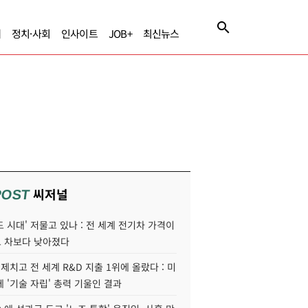
제
정치·사회
인사이트
JOB+
최신뉴스
씨저널
POST
 시대' 저물고 있나 : 전 세계 전기차 가격이
 차보다 낮아졌다
 제치고 전 세계 R&D 지출 1위에 올랐다 : 미
 '기술 자립' 총력 기울인 결과