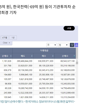
75억 원), 한국전력(-69억 원) 등이 기관투자자 순
정희경 기자
가장 많이 순매수했다. <한국거래소 정보데이터시스템 화면 갈무리>