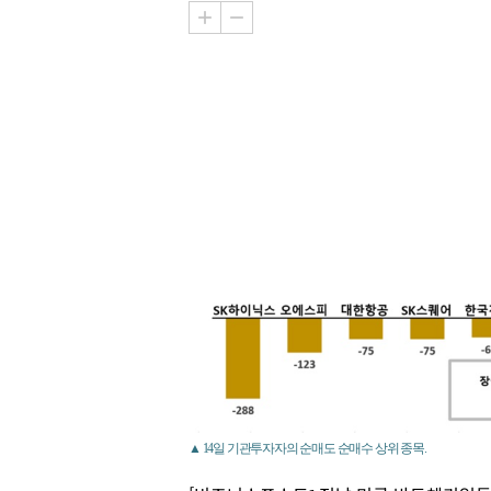
▲ 14일 기관투자자의 순매도 순매수 상위 종목.