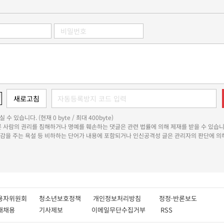
 수 있습니다. (현재 0 byte / 최대 400byte)
다른 사람의 권리를 침해하거나 명예를 훼손하는 댓글은 관련 법률에 의해 제재를 받을 수 있습니
쾌감을 주는 욕설 등 비하하는 단어가 내용에 포함되거나 인신공격성 글은 관리자의 판단에 의해
용자위원회
청소년보호정책
개인정보처리방침
정정·반론보도
인재채용
기사제보
이메일무단수집거부
RSS