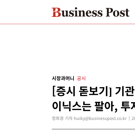
시장과머니
공시
[증시 돋보기] 기
이닉스는 팔아, 투
정희경 기자 huiky@businesspost.co.kr
2