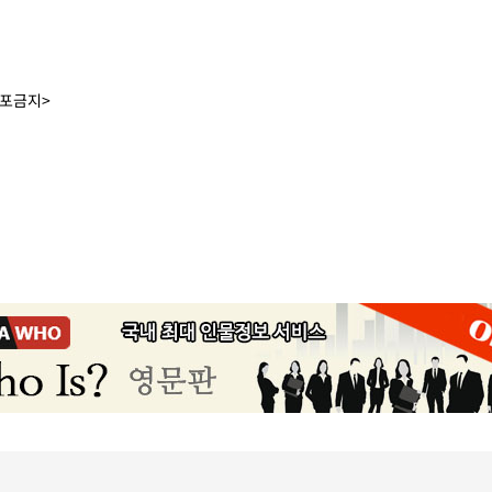
배포금지>