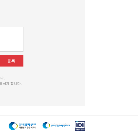
등록
다.
 삭제 합니다.