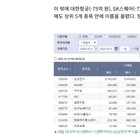
이 밖에 대한항공(-75억 원), SK스퀘어(-
매도 상위 5개 종목 안에 이름을 올렸다. 
▲ 14일 국내 주식시장에서 기관투자자는 삼성전자 주식을 