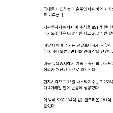
국내를 대표하는 기술주인 네이버와 카카오
를 기록했다.
기관투자자는 네이버 주식을 891억 원어치 
카카오주식은 633억 원 사고 302억 원 
이날 네이버 주가는 전날보다 4.42%(7천 
(4100원) 오른 5만1400원에 장을 닫았다.
미국 뉴욕증시에서 기술주 중심의 나스닥
심리가 개선된 것으로 파악된다.
현지시각으로 13일 나스닥지수는 2.23%(2
며 4거래일 만에 반등에 성공했다.
이 밖에 SKC(194억 원), 셀트리온(18
들었다.