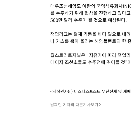
대우조선해양도 이란의 국영석유회사(NIOC
를 수주하기 위해 협상을 진행하고 있다고
500만 달러 수준이 될 것으로 예상된다.
잭업리그는 철제 기둥을 바다 밑으로 내려
나 가스를 뽑아 올리는 해양플랜트의 한 
월스트리트저널은 “저유가에 따라 잭업리
메이저 조선소들도 수주전에 뛰어들 것”이
<저작권자(c) 비즈니스포스트 무단전재 및 재
남희헌 기자의 다른기사보기