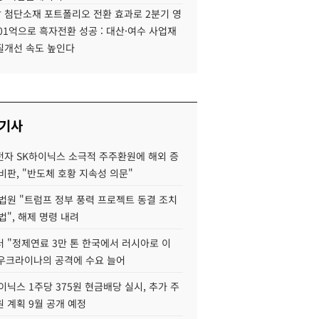
 첨단소재 포트폴리오 전환 효과로 2분기 영
01억으로 흑자전환 성공 : 대산·여수 사업재
질개선 속도 높인다
 기사
자 SK하이닉스 소극적 주주환원에 해외 증
비판, "반도체 호황 지속성 의문"
법원 "트럼프 정부 풍력 프로젝트 동결 조치
법", 해제 명령 내려
 "정제연료 3만 톤 한국에서 러시아로 이
 우크라이나의 공격에 수요 늘어
이닉스 1주당 375원 현금배당 실시, 추가 주
 계획 9월 공개 예정