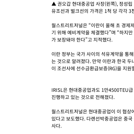
▲ 권오갑 현대중공업 사장(왼쪽), 정성립
유조선과 벌크선의 가격은 1척 당 각각 3
월스트리트저널은 “이란이 올해 초 경제제
기 위해 예비계약을 체결했다”며 “하지만
가 보장돼야 한다”고 지적했다.
이란 정부는 국가 사이의 석유계약을 통해
는 것으로 알려졌다. 만약 이란과 한국 
이 조선사에 선수금환급보증(RG)을 지원할
IRISL은 현대중공업과도 1만4500TE
진행하고 있는 것으로 전해졌다.
월스트리트저널은 현대중공업이 이 협상에서
있다고 보도했다. 다롄선박중공업은 중국 
사다.