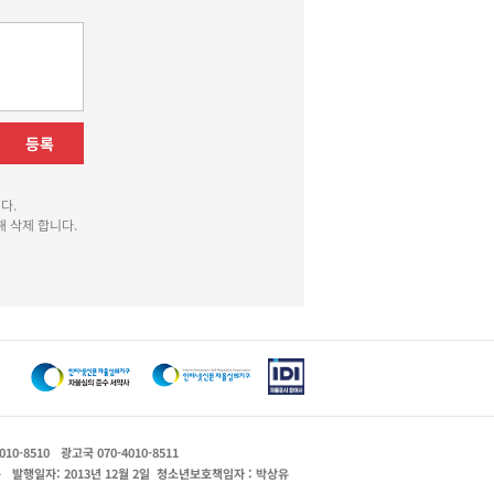
등록
다.
 삭제 합니다.
010-8510
광고국 070-4010-8511
운
발행일자: 2013년 12월 2일
청소년보호책임자 : 박상유