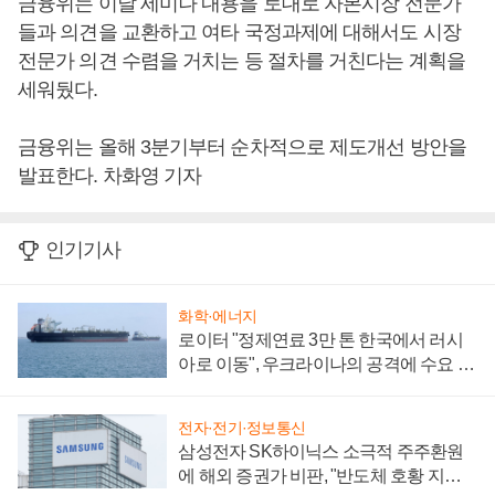
금융위는 이날 세미나 내용을 토대로 자본시장 전문가
들과 의견을 교환하고 여타 국정과제에 대해서도 시장
전문가 의견 수렴을 거치는 등 절차를 거친다는 계획을
세워뒀다.
금융위는 올해 3분기부터 순차적으로 제도개선 방안을
발표한다. 차화영 기자
인기기사
화학·에너지
로이터 "정제연료 3만 톤 한국에서 러시
아로 이동", 우크라이나의 공격에 수요 늘
어
전자·전기·정보통신
삼성전자 SK하이닉스 소극적 주주환원
에 해외 증권가 비판, "반도체 호황 지속