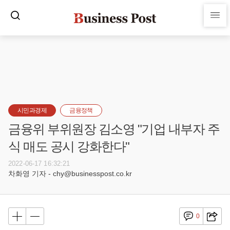
시민과경제
금융정책
금융위 부위원장 김소영 "기업 내부자 주
식 매도 공시 강화한다"
2022-06-17 16:32:21
차화영 기자 - chy@businesspost.co.kr
0