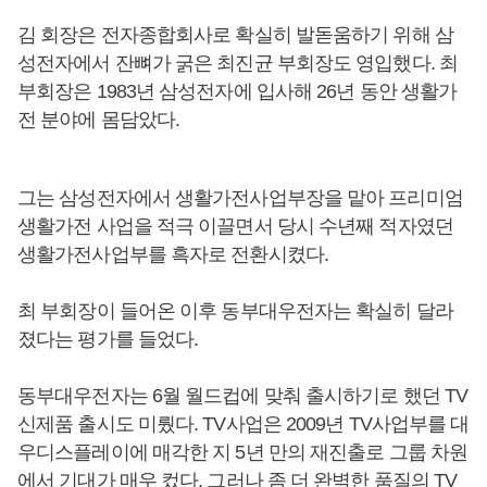
김 회장은 전자종합회사로 확실히 발돋움하기 위해 삼
성전자에서 잔뼈가 굵은 최진균 부회장도 영입했다. 최
부회장은 1983년 삼성전자에 입사해 26년 동안 생활가
전 분야에 몸담았다.
그는 삼성전자에서 생활가전사업부장을 맡아 프리미엄
생활가전 사업을 적극 이끌면서 당시 수년째 적자였던
생활가전사업부를 흑자로 전환시켰다.
최 부회장이 들어온 이후 동부대우전자는 확실히 달라
졌다는 평가를 들었다.
동부대우전자는 6월 월드컵에 맞춰 출시하기로 했던 TV
신제품 출시도 미뤘다. TV사업은 2009년 TV사업부를 대
우디스플레이에 매각한 지 5년 만의 재진출로 그룹 차원
에서 기대가 매우 컸다. 그러나 좀 더 완벽한 품질의 TV