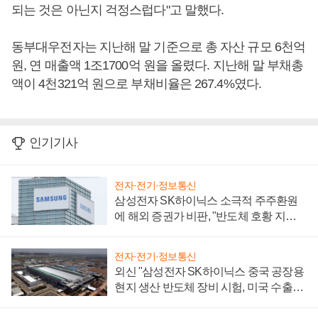
되는 것은 아닌지 걱정스럽다"고 말했다.
동부대우전자는 지난해 말 기준으로 총 자산 규모 6천억
원, 연 매출액 1조1700억 원을 올렸다. 지난해 말 부채총
액이 4천321억 원으로 부채비율은 267.4%였다.
인기기사
전자·전기·정보통신
삼성전자 SK하이닉스 소극적 주주환원
에 해외 증권가 비판, "반도체 호황 지속
성 의문"
전자·전기·정보통신
외신 "삼성전자 SK하이닉스 중국 공장용
현지 생산 반도체 장비 시험, 미국 수출통
제 대비"