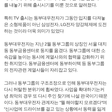
를 내놓기 위해 출시시기를 미룬 것으로 알려졌다.
특히 TV 출시는 동부대우전자가 그동안 입지를 다져놓
은 소형제품이 아닌 삼성전자, LG전자 양강체제에 도전
하는 것이라 더욱 의미가 있었다
동부대우전자는 지난 2월 동부그룹의 상징인 서울 대치
동 동부금융센터로 둥지를 옮겼다. 동부그룹에 대한 소
속감을 높이는 동시에 계열사와의 협력을 강화하기 위
한 취지였다. 동부금융센터에 동부하이텍 등 동부그룹
의 전자관련 계열사들이 자리잡고 있다.
그러나 동부그룹의 구조조정으로 인해 동부대우전자는
다시 허탈한 분위기에 휩싸였다. 사업을 확대하기는커
녕 최악의 경우 또 다시 주인 찾기에 나설 판국이기 때문
이다. 동부대우전자 관계자는 "뭘 해야할지 모르겠다"며
"신사업에 드라이브를 걸고 있는 상황에서 동력을 잃게