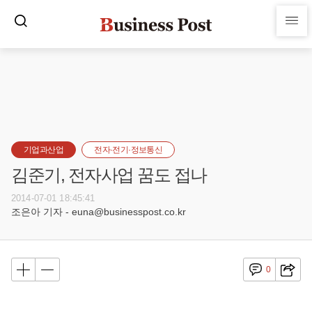
기업과산업
전자·전기·정보통신
김준기, 전자사업 꿈도 접나
2014-07-01 18:45:41
조은아 기자 - euna@businesspost.co.kr
0