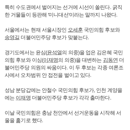
특히 수도권에서 벌어지는 선거에 시선이 쏠린다. 굵직
한 거물들이 등판해 '미니대선'이라는 말까지 나왔다.
서울에서는 현재 서울시장인
오세훈
국민의힘 후보와
송영길
더불어민주당 후보가 맞붙는다.
경기도에서는 윤심(
윤석열
의 의중)을 업은 김은혜 국민
의힘 후보와 이심(
이재명
의 의중)을 대변하는
김동연
더
불어민주당 의원의 싸움이다. 이 두 후보는 각종 여론조
사에서 오차범위 안 접전을 벌이고 있다.
성남 분당갑에는 안철수 국민의힘 후보가, 인천 계양을
에는
이재명
더불어민주당 후보가 각각 출마한다.
이날 국민의힘은 충남 천안에서 선거운동을 시작해 서
울을 훑기로 했다.