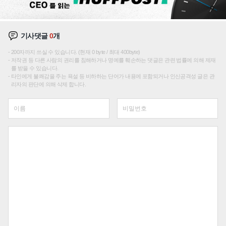
기사댓글
0
개
200자까지 쓰실 수 있습니다. (현재 0 byte / 최대 400byte)
저작권 등 다른 사람의 권리를 침해하거나 명예를 훼손하는 댓글은 관련 법률에 의해 제재
를 받을 수 있습니다.
타인에게 불쾌감을 주는 욕설 등 비하하는 단어가 내용에 포함되거나 인신공격성 글은 관
리자의 판단에 의해 삭제 합니다.