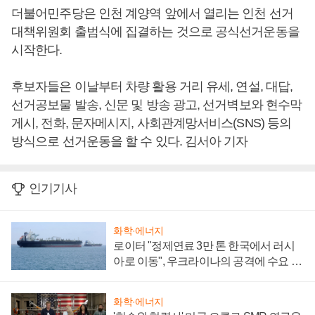
더불어민주당은 인천 계양역 앞에서 열리는 인천 선거
대책위원회 출범식에 집결하는 것으로 공식선거운동을
시작한다.
후보자들은 이날부터 차량 활용 거리 유세, 연설, 대답,
선거공보물 발송, 신문 및 방송 광고, 선거벽보와 현수막
게시, 전화, 문자메시지, 사회관계망서비스(SNS) 등의
방식으로 선거운동을 할 수 있다. 김서아 기자
인기기사
화학·에너지
로이터 "정제연료 3만 톤 한국에서 러시
아로 이동", 우크라이나의 공격에 수요 늘
어
화학·에너지