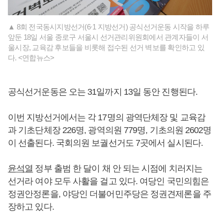
▲ 8회 전국동시지방선거(6·1 지방선거) 공식선거운동 시작을 하루
앞둔 18일 서울 종로구 서울시 선거관리위원회에서 관계자들이 서
울시장, 교육감 후보들을 비롯해 접수된 선거 벽보를 확인하고 있
다. <연합뉴스>
공식선거운동은 오는 31일까지 13일 동안 진행된다.
이번 지방선거에서는 각 17명의 광역단체장 및 교육감
과 기초단체장 226명, 광역의원 779명, 기초의원 2602명
이 선출된다. 국회의원 보궐선거도 7곳에서 실시된다.
윤석열
정부 출범 한 달이 채 안 되는 시점에 치러지는
선거라 여야 모두 사활을 걸고 있다. 여당인 국민의힘은
정권안정론을, 야당인 더불어민주당은 정권견제론을 주
장하고 있다.