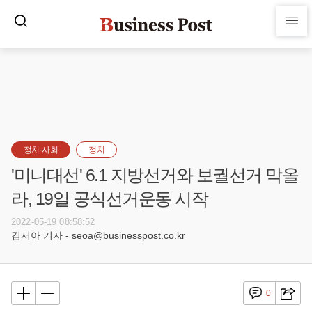
정치·사회
정치
'미니대선' 6.1 지방선거와 보궐선거 막올
라, 19일 공식선거운동 시작
2022-05-19 08:58:52
김서아 기자 - seoa@businesspost.co.kr
0