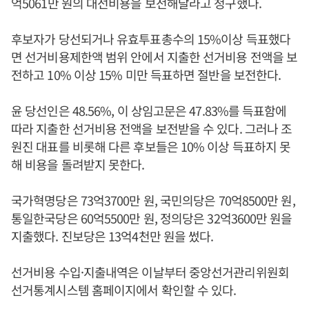
억5061만 원의 대선비용을 보전해달라고 청구했다.
후보자가 당선되거나 유효투표총수의 15%이상 득표했다
면 선거비용제한액 범위 안에서 지출한 선거비용 전액을 보
전하고 10% 이상 15% 미만 득표하면 절반을 보전한다.
윤 당선인은 48.56%, 이 상임고문은 47.83%를 득표함에
따라 지출한 선거비용 전액을 보전받을 수 있다. 그러나 조
원진 대표를 비롯해 다른 후보들은 10% 이상 득표하지 못
해 비용을 돌려받지 못한다.
국가혁명당은 73억3700만 원, 국민의당은 70억8500만 원,
통일한국당은 60억5500만 원, 정의당은 32억3600만 원을
지출했다. 진보당은 13억4천만 원을 썼다.
선거비용 수입·지출내역은 이날부터 중앙선거관리위원회
선거통계시스템 홈페이지에서 확인할 수 있다.