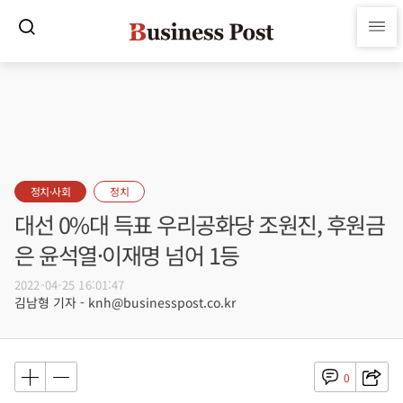
정치·사회
정치
대선 0%대 득표 우리공화당 조원진, 후원금
은 윤석열·이재명 넘어 1등
2022-04-25 16:01:47
김남형 기자 - knh@businesspost.co.kr
0