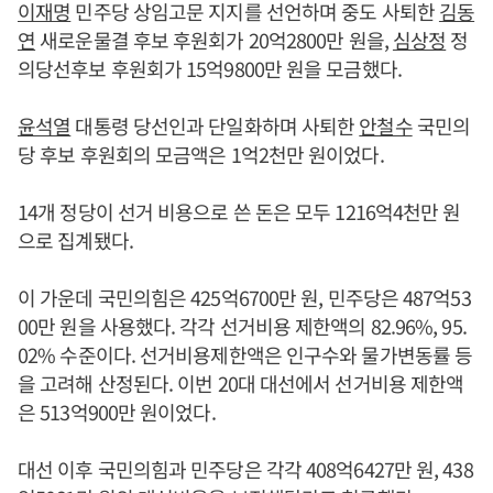
이재명
민주당 상임고문 지지를 선언하며 중도 사퇴한
김동
연
새로운물결 후보 후원회가 20억2800만 원을,
심상정
정
의당선후보 후원회가 15억9800만 원을 모금했다.
윤석열
대통령 당선인과 단일화하며 사퇴한
안철수
국민의
당 후보 후원회의 모금액은 1억2천만 원이었다.
14개 정당이 선거 비용으로 쓴 돈은 모두 1216억4천만 원
으로 집계됐다.
이 가운데 국민의힘은 425억6700만 원, 민주당은 487억53
00만 원을 사용했다. 각각 선거비용 제한액의 82.96%, 95.
02% 수준이다. 선거비용제한액은 인구수와 물가변동률 등
을 고려해 산정된다. 이번 20대 대선에서 선거비용 제한액
은 513억900만 원이었다.
대선 이후 국민의힘과 민주당은 각각 408억6427만 원, 438