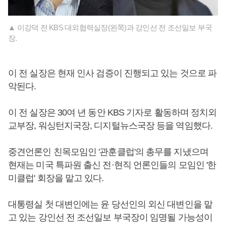
▲ 이강덕 전 KBS 대외협력실장(왼쪽)과 강인선 전 조선일보 부국
장.
이 전 실장은 현재 인사 검증이 진행되고 있는 것으로 파
악된다.
이 전 실장은 30여 년 동안 KBS 기자로 활동하며 정치외
교부장, 워싱턴지국장, 디지털뉴스국장 등을 역임했다.
중견언론인 친목모임인 '관훈클럽'의 총무를 지냈으며
현재는 미국 특파원 출신 전·현직 언론인들의 모임인 '한
미클럽' 회장을 맡고 있다.
대통령실 첫 대변인에는 윤 당선인의 외신 대변인을 맡
고 있는 강인선 전 조선일보 부국장이 임명될 가능성이