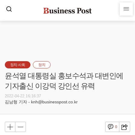
정치·사회
정치
윤석열 대통령실 홍보수석과 대변인에
기자출신 이강덕 강인선 유력
2022-04-22 16:16:37
김남형 기자 - knh@businesspost.co.kr
0