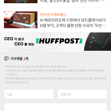
시동, '발전5사 통합' 넘어 '한전 지주사' 재편
론도
전자·전기·정보통신
AI 메모리반도체 시장에서 낸드플래시보다
D램 부각, 고객사 물량 선점 수요의 '우선순
위'
기사댓글
1
개
200자까지 쓰실 수 있습니다. (현재 0 byte / 최대 400byte)
저작권 등 다른 사람의 권리를 침해하거나 명예를 훼손하는 댓글은 관련 법률에 의해 제재를 받을
수 있습니다.
타인에게 불쾌감을 주는 욕설 등 비하하는 단어가 내용에 포함되거나 인신공격성 글은 관리자의 판
단에 의해 삭제 합니다.