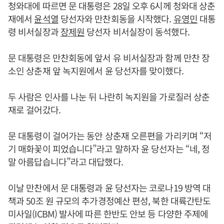
청와대에 따르면 문 대통령은 28일 오후 6시께 청와대 상춘
재에서
윤석열
당선자와 만찬회동을 시작했다.
유영민
대통
령 비서실장과
장제원
당선자 비서실장이 동석했다.
문 대통령은 만찬회동에 앞서 유 비서실장과 함께 만찬 장
소인 상춘재 앞 녹지원에서 윤 당선자를 맞이했다.
두 사람은 인사를 나눈 뒤 나란히 녹지원을 가로질러 상춘
재로 걸어갔다.
문 대통령이 걸어가는 동안 상춘재 오른편을 가리키며 “저
기 매화꽃이 피었습니다”라고 말하자 윤 당선자는 “네, 정
말 아름답습니다”라고 대답했다.
이날 만찬에서 문 대통령과 윤 당선자는 코로나19 방역 대
책과 50조 원 규모의 추가경정예산 편성, 북한 대륙간탄도
미사일(ICBM) 발사에 따른 한반도 안보 등 다양한 주제에