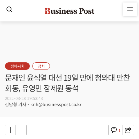
정치·사회
정치
문재인 윤석열 대선 19일 만에 청와대 만찬
회동, 유영민 장제원 동석
2022-03-28 19:53:43
김남형 기자 - knh@businesspost.co.kr
1