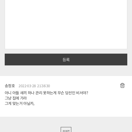
송정호
2022-03-28 21:38:30
아니 아들 새끼 하나 관리 못하는게 무슨 당선인 비서야?
그냥 집에 가라
그게 맞는거 아닐카,
PC버전