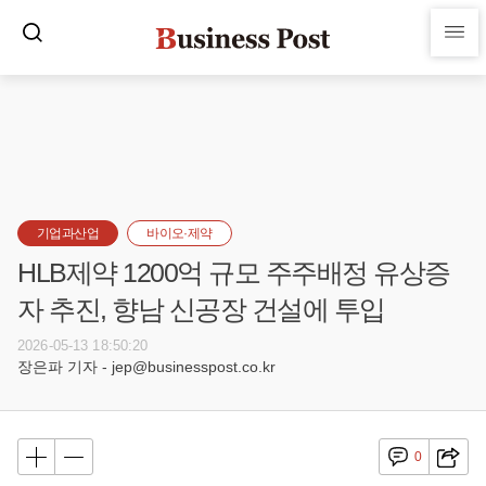
기업과산업
바이오·제약
HLB제약 1200억 규모 주주배정 유상증
자 추진, 향남 신공장 건설에 투입
2026-05-13 18:50:20
장은파 기자 - jep@businesspost.co.kr
0