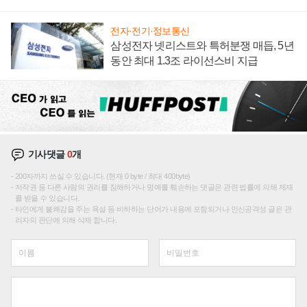
집해 종합 로보틱스 기업으로
전자·전기·정보통신
삼성전자 넷리스트와 특허분쟁 매듭, 5년
동안 최대 1.3조 라이선스비 지급
기사댓글
0
개
200자까지 쓰실 수 있습니다. (현재 0 byte / 최대 400byte)
저작권 등 다른 사람의 권리를 침해하거나 명예를 훼손하는 댓글은 관련 법률에 의해 제재
를 받을 수 있습니다.
타인에게 불쾌감을 주는 욕설 등 비하하는 단어가 내용에 포함되거나 인신공격성 글은 관
리자의 판단에 의해 삭제 합니다.