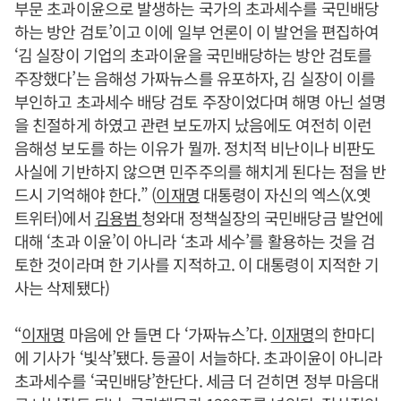
부문 초과이윤으로 발생하는 국가의 초과세수를 국민배당
하는 방안 검토’이고 이에 일부 언론이 이 발언을 편집하여
‘김 실장이 기업의 초과이윤을 국민배당하는 방안 검토를
주장했다’는 음해성 가짜뉴스를 유포하자, 김 실장이 이를
부인하고 초과세수 배당 검토 주장이었다며 해명 아닌 설명
을 친절하게 하였고 관련 보도까지 났음에도 여전히 이런
음해성 보도를 하는 이유가 뭘까. 정치적 비난이나 비판도
사실에 기반하지 않으면 민주주의를 해치게 된다는 점을 반
드시 기억해야 한다.” (
이재명
대통령이 자신의 엑스(X.옛
트위터)에서
김용범
청와대 정책실장의 국민배당금 발언에
대해 ‘초과 이윤’이 아니라 ‘초과 세수’를 활용하는 것을 검
토한 것이라며 한 기사를 지적하고. 이 대통령이 지적한 기
사는 삭제됐다)
“
이재명
마음에 안 들면 다 ‘가짜뉴스’다.
이재명
의 한마디
에 기사가 ‘빛삭’됐다. 등골이 서늘하다. 초과이윤이 아니라
초과세수를 ‘국민배당’한단다. 세금 더 걷히면 정부 마음대