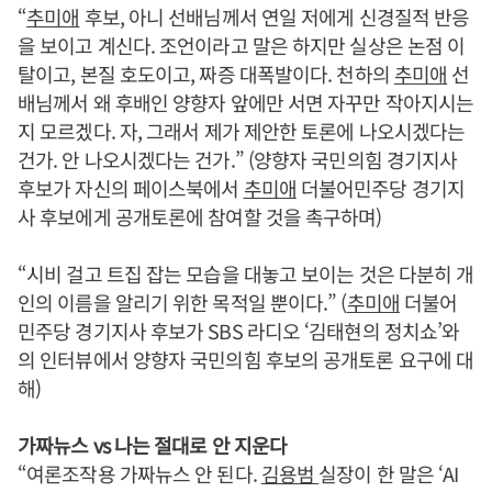
“
추미애
후보, 아니 선배님께서 연일 저에게 신경질적 반응
을 보이고 계신다. 조언이라고 말은 하지만 실상은 논점 이
탈이고, 본질 호도이고, 짜증 대폭발이다. 천하의
추미애
선
배님께서 왜 후배인 양향자 앞에만 서면 자꾸만 작아지시는
지 모르겠다. 자, 그래서 제가 제안한 토론에 나오시겠다는
건가. 안 나오시겠다는 건가.” (양향자 국민의힘 경기지사
후보가 자신의 페이스북에서
추미애
더불어민주당 경기지
사 후보에게 공개토론에 참여할 것을 촉구하며)
“시비 걸고 트집 잡는 모습을 대놓고 보이는 것은 다분히 개
인의 이름을 알리기 위한 목적일 뿐이다.” (
추미애
더불어
민주당 경기지사 후보가 SBS 라디오 ‘김태현의 정치쇼’와
의 인터뷰에서 양향자 국민의힘 후보의 공개토론 요구에 대
해)
가짜뉴스 vs 나는 절대로 안 지운다
“여론조작용 가짜뉴스 안 된다.
김용범
실장이 한 말은 ‘AI