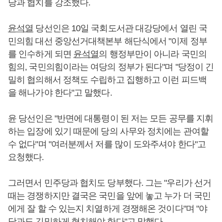
당과 협치를 강조했다.
윤석열
당선인은 10일 국회도서관 대강당에서 열린 국
민의힘 대선 중앙선거대책본부 해단식에서 "이제 정부
를 인수하게 되면
윤석열
의 행정부만이 아니라 국민의
힘의, 국민의힘이라는 여당의 정부가 된다"며 "당정이 긴
밀히 협의해서 정책도 수립하고 집행하고 이런 피드백
을 해나가야 한다"고 말했다.
윤 당선인은 "반면에 대통령이 된 저는 모든 공무를 지휘
하는 입장에 있기 때문에 당의 사무와 정치에는 관여할
수 없다"며 "여러분께서 저를 많이 도와주셔야 한다"고
요청했다.
그러면서 민주당과 협치도 당부했다. 그는 "우리가 선거
때는 경쟁하지만 결국은 국민을 앞에 놓고 누가 더 국민
에게 잘 할 수 있는지 치열하게 경쟁해온 것이다"며 "야
당과도 긴밀하게 협치해야 한다"고 말했다.