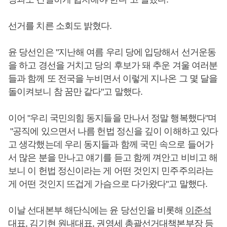
선거를 치른 소회도 밝혔다.
윤 당선인은 "지난해 여름 우리 당에 입당해서 선거운동
을 하고 경선을 거치고 당의 후보가 돼 추운 겨울 여러분
들과 함께 또 전국을 누비면서 이렇게 지나온 그 몇 달을
돌이켜보니 참 꿈만 같다"고 말했다.
이어 "우리 국민의힘 동지들을 만나서 정말 행복했다"며
"공직에 있으면서 나름 헌법 정신을 깊이 이해하고 있다
고 생각했는데 우리 동지들과 함께 국민 속으로 들어가
서 많은 분을 만나고 얘기를 듣고 함께 껴안고 비비고 해
보니 이 헌법 정신이라는 게 어떤 것인지 민주주의라는
게 어떤 것인지 뜨겁게 가슴으로 다가왔다"고 말했다.
이날 선대본부 해단식에는 윤 당선인을 비롯해
이준석
대표,
김기현
원내대표, 권영세 총괄선거대책본부장 등