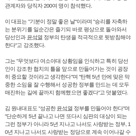
관계자와 당직자 200여 명이 참석했다.
이 대표는 "기분이 정말 좋은 날"이라며 "승리를 자축하
는 분위기를 일순간은 즐기되 바로 평상으로 돌아와서
당선인과
윤석열
정부의 탄생을 적극적으로 뒷받침해야
한다"고 강조했다.
그는 "무엇보다 여소야대 상황임을 인식하고 특히 당선
인이 강조한 협치의 틀을 앞으로 만들어가는 것이 굉장
히 중요할 것이라고 생각한다"며 "탄핵 5년 만에 맞은 막
중한 소임을 잘 수행해서 성공한 정부를 만드는 데 모두
매진하는 길에 끝까지 함께했으면 좋겠다"고 덧붙였다.
김 원내대표도 "성공한
윤석열
정부를 만들어야 한다"며
"단순하게 5년 끝나고 나면 또다시 심판의 대상이 되는
그런 정부가 아니라 5년 지나고 나서도 사랑받는 정부, 1
0년 지나고 나서도 사랑받는 정당으로 계속 이어나갈 수