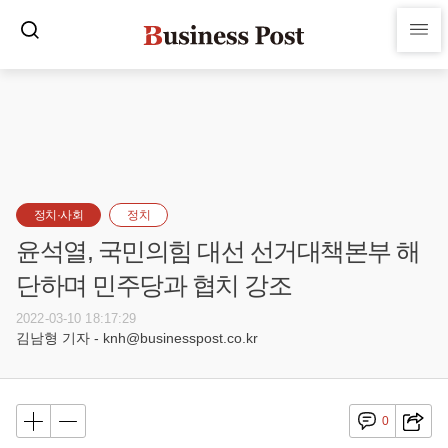
정치·사회
정치
윤석열, 국민의힘 대선 선거대책본부 해
단하며 민주당과 협치 강조
2022-03-10 18:17:29
김남형 기자 - knh@businesspost.co.kr
0